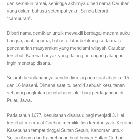
dan semakin ramai, sehingga akhirnya diberi nama Caruban,
yang dalam bahasa setempat yakni Sunda berarti
“campuran”.
Diberi nama demikian untuk mewakili berbagai macam suku
bangsa, adat, agama, bahasa, latar belakang serta mata
pencaharian masyarakat yang mendiami wilayah Caruban
tersebut. Karena banyak yang datang berdagang ataupun
ingin menetap disana.
Sejarah kesultanannya sendiri dimulai pada saat abad ke-15
dan 16 Masehi. Dimana saat itu berdiri sebuah kesultanan
sebagai pangkalan penghubung jalur bagi perdagangan di
Pulau Jawa.
Pada tahun 1677, kesultanan disana dibagi menjadi 3. Hal
tersebut membuat Cirebon memiliki tiga keraton yaitu Keraton
Kasepuhan tempat tinggal Sultan Sepuh, Kanoman untuk
Sultan Anom dan Kacirebonan buat hunian Sultan Cerbon.