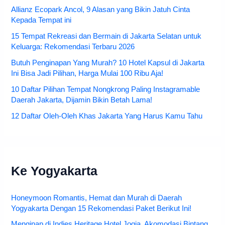
Allianz Ecopark Ancol, 9 Alasan yang Bikin Jatuh Cinta
Kepada Tempat ini
15 Tempat Rekreasi dan Bermain di Jakarta Selatan untuk
Keluarga: Rekomendasi Terbaru 2026
Butuh Penginapan Yang Murah? 10 Hotel Kapsul di Jakarta
Ini Bisa Jadi Pilihan, Harga Mulai 100 Ribu Aja!
10 Daftar Pilihan Tempat Nongkrong Paling Instagramable
Daerah Jakarta, Dijamin Bikin Betah Lama!
12 Daftar Oleh-Oleh Khas Jakarta Yang Harus Kamu Tahu
Ke Yogyakarta
Honeymoon Romantis, Hemat dan Murah di Daerah
Yogyakarta Dengan 15 Rekomendasi Paket Berikut Ini!
Menginap di Indies Heritage Hotel Jogja, Akomodasi Bintang