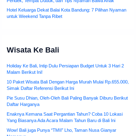
Pendek, Tempat Duduk, dan Tips Nyaman Bawa Anak
Hotel Keluarga Dekat Balai Kota Bandung: 7 Pilihan Nyaman
untuk Weekend Tanpa Ribet
Wisata Ke Bali
Holiday Ke Bali, Intip Dulu Persiapan Budget Untuk 3 Hari 2
Malam Berikut Ini!
10 Paket Wisata Bali Dengan Harga Murah Mulai Rp.655.000,
Simak Daftar Referensi Berikut Ini
Pie Susu Dhian, Oleh-Oleh Bali Paling Banyak Diburu Berikut
Daftar Harganya
Enaknya Kemana Saat Pergantian Tahun? Coba 10 Lokasi
Yang Biasanya Ada Acara Malam Tahun Baru di Bali Ini
Wow! Bali juga Punya “TMII” Lho, Taman Nusa Gianyar