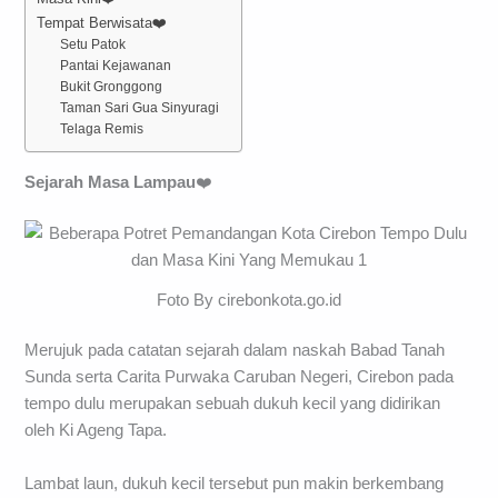
Tempat Berwisata❤️
Setu Patok
Pantai Kejawanan
Bukit Gronggong
Taman Sari Gua Sinyuragi
Telaga Remis
Sejarah Masa Lampau
❤️
Foto By cirebonkota.go.id
Merujuk pada catatan sejarah dalam naskah Babad Tanah
Sunda serta Carita Purwaka Caruban Negeri, Cirebon pada
tempo dulu merupakan sebuah dukuh kecil yang didirikan
oleh Ki Ageng Tapa.
Lambat laun, dukuh kecil tersebut pun makin berkembang