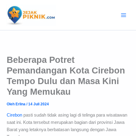
Lewati
ke
konten
Beberapa Potret
Pemandangan Kota Cirebon
Tempo Dulu dan Masa Kini
Yang Memukau
Oleh
Erlina
/
14 Juli 2024
Cirebon
pasti sudah tidak asing lagi di telinga para wisatawan
saat ini. Kota tersebut merupakan bagian dari provinsi Jawa
Barat yang letaknya berbatasan langsung dengan Jawa