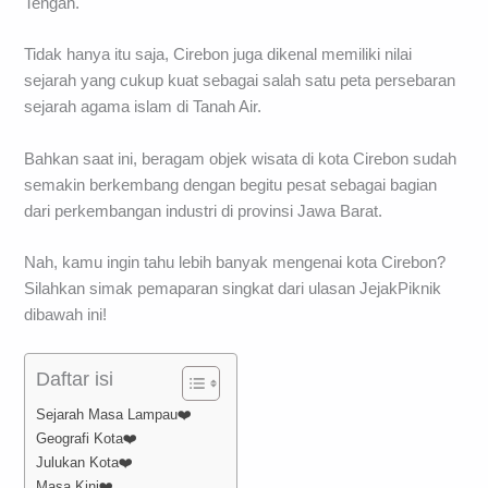
Tengah.
Tidak hanya itu saja, Cirebon juga dikenal memiliki nilai
sejarah yang cukup kuat sebagai salah satu peta persebaran
sejarah agama islam di Tanah Air.
Bahkan saat ini, beragam objek wisata di kota Cirebon sudah
semakin berkembang dengan begitu pesat sebagai bagian
dari perkembangan industri di provinsi Jawa Barat.
Nah, kamu ingin tahu lebih banyak mengenai kota Cirebon?
Silahkan simak pemaparan singkat dari ulasan JejakPiknik
dibawah ini!
Daftar isi
Sejarah Masa Lampau❤️
Geografi Kota❤️
Julukan Kota❤️
Masa Kini❤️