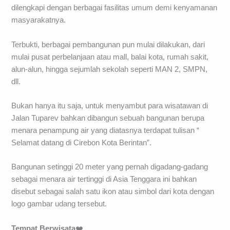
dilengkapi dengan berbagai fasilitas umum demi kenyamanan
masyarakatnya.
Terbukti, berbagai pembangunan pun mulai dilakukan, dari
mulai pusat perbelanjaan atau mall, balai kota, rumah sakit,
alun-alun, hingga sejumlah sekolah seperti MAN 2, SMPN,
dll.
Bukan hanya itu saja, untuk menyambut para wisatawan di
Jalan Tuparev bahkan dibangun sebuah bangunan berupa
menara penampung air yang diatasnya terdapat tulisan “
Selamat datang di Cirebon Kota Berintan”.
Bangunan setinggi 20 meter yang pernah digadang-gadang
sebagai menara air tertinggi di Asia Tenggara ini bahkan
disebut sebagai salah satu ikon atau simbol dari kota dengan
logo gambar udang tersebut.
Tempat Berwisata
❤️