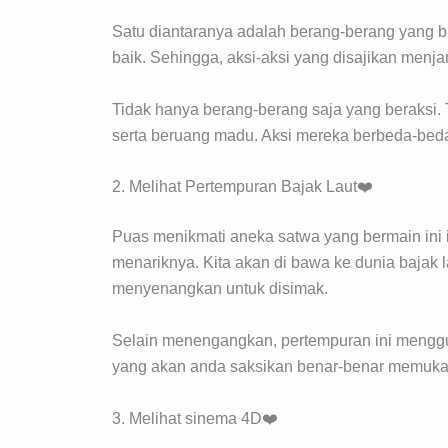
Satu diantaranya adalah berang-berang yang b
baik. Sehingga, aksi-aksi yang disajikan me
Tidak hanya berang-berang saja yang beraksi. Te
serta beruang madu. Aksi mereka berbeda-bed
2. Melihat Pertempuran Bajak Laut❤️
Puas menikmati aneka satwa yang bermain ini i
menariknya. Kita akan di bawa ke dunia bajak 
menyenangkan untuk disimak.
Selain menengangkan, pertempuran ini mengguna
yang akan anda saksikan benar-benar memukau
3. Melihat sinema 4D❤️