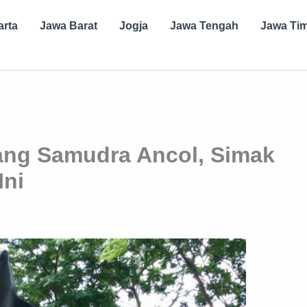
arta
Jawa Barat
Jogja
Jawa Tengah
Jawa Ti
ng Samudra Ancol, Simak
Ini