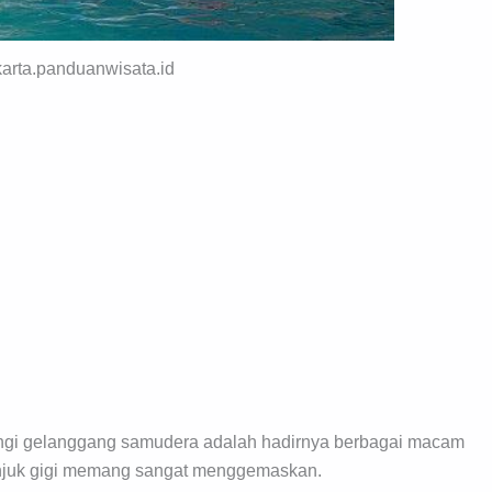
akarta.panduanwisata.id
ngi gelanggang samudera adalah hadirnya berbagai macam
unjuk gigi memang sangat menggemaskan.