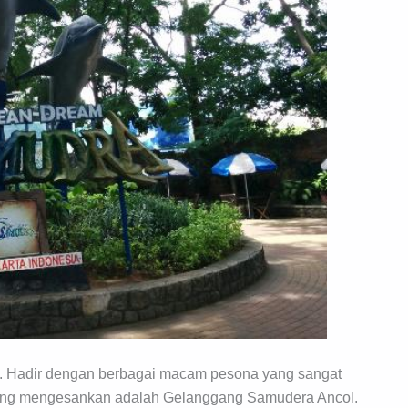
 Hadir dengan berbagai macam pesona yang sangat
l yang mengesankan adalah Gelanggang Samudera Ancol.