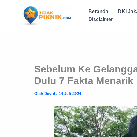
Lewati
ke
Beranda
DKI Jak
konten
Disclaimer
Sebelum Ke Gelangga
Dulu 7 Fakta Menarik 
Oleh
David
/
14 Juli 2024