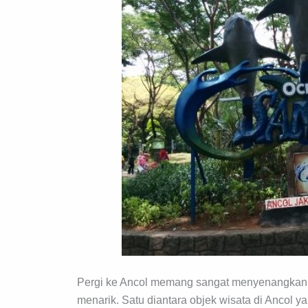
Pergi ke Ancol memang sangat menyenangkan.
menarik. Satu diantara objek wisata di Anco