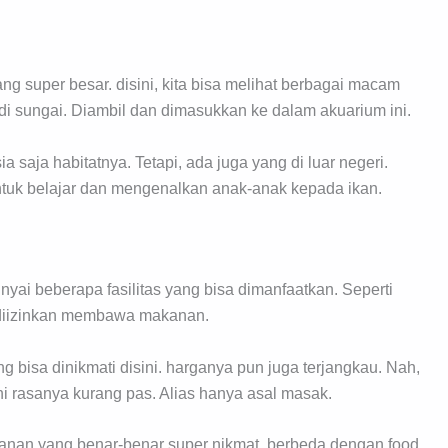
g super besar. disini, kita bisa melihat berbagai macam
di sungai. Diambil dan dimasukkan ke dalam akuarium ini.
ia saja habitatnya. Tetapi, ada juga yang di luar negeri.
ntuk belajar dan mengenalkan anak-anak kepada ikan.
i beberapa fasilitas yang bisa dimanfaatkan. Seperti
k diizinkan membawa makanan.
isa dinikmati disini. harganya pun juga terjangkau. Nah,
ini rasanya kurang pas. Alias hanya asal masak.
makanan yang benar-benar super nikmat. berbeda dengan food