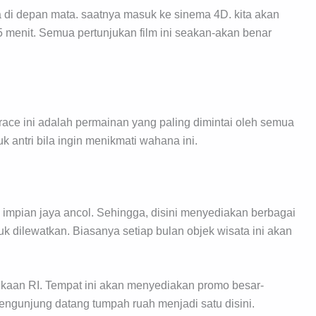
di depan mata. saatnya masuk ke sinema 4D. kita akan
5 menit. Semua pertunjukan film ini seakan-akan benar
ace ini adalah permainan yang paling dimintai oleh semua
k antri bila ingin menikmati wahana ini.
mpian jaya ancol. Sehingga, disini menyediakan berbagai
 dilewatkan. Biasanya setiap bulan objek wisata ini akan
dekaan RI. Tempat ini akan menyediakan promo besar-
pengunjung datang tumpah ruah menjadi satu disini.