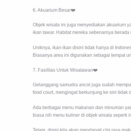
6. Akuarium Besar❤️
Objek wisata ini juga menyediakan akuarium yan
ikan tawar. Habitat mereka sebenarnya berada 
Uniknya, ikan-ikan disini tidak hanya di Indones
Biasanya area ini digunakan sebagai tempat u
7. Fasilitas Untuk Wisatawan❤️
Gelanggang samudra ancol juga sudah mempunya
food court, mengingat berkunjung ke sini tida
Ada berbagai menu makanan dan minuman yang b
biasa nih menu kuliner di objek wisata seperti 
Tetapi, disini kita akan mendapati cita rasa 