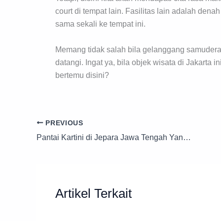
court di tempat lain. Fasilitas lain adalah den
sama sekali ke tempat ini.
Memang tidak salah bila gelanggang samudera i
datangi. Ingat ya, bila objek wisata di Jakarta
bertemu disini?
PREVIOUS
Pantai Kartini di Jepara Jawa Tengah Yang Ada Kura Kura Raksasa Sudah Buka Atau Tutup?
Artikel Terkait