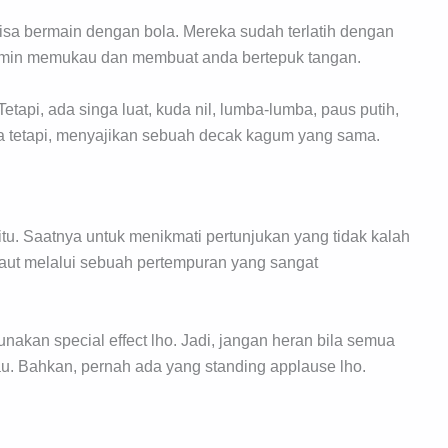
isa bermain dengan bola. Mereka sudah terlatih dengan
njamin memukau dan membuat anda bertepuk tangan.
tapi, ada singa luat, kuda nil, lumba-lumba, paus putih,
a tetapi, menyajikan sebuah decak kagum yang sama.
tu. Saatnya untuk menikmati pertunjukan yang tidak kalah
laut melalui sebuah pertempuran yang sangat
kan special effect lho. Jadi, jangan heran bila semua
. Bahkan, pernah ada yang standing applause lho.