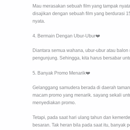
Mau merasakan sebuah film yang tampak nyata 
disajikan dengan sebuah film yang berdurasi 1
nyata.
4. Bermain Dengan Ubur-Ubur❤️
Diantara semua wahana, ubur-ubur atau balon r
pengunjung. Sehingga, kita harus bersabar untu
5. Banyak Promo Menarik❤️
Gelanggang samudera berada di daerah taman i
macam promo yang menarik. sayang sekali untuk
menyediakan promo.
Tetapi, pada saat hari ulang tahun dan kemer
besaran. Tak heran bila pada saat itu, banyak 