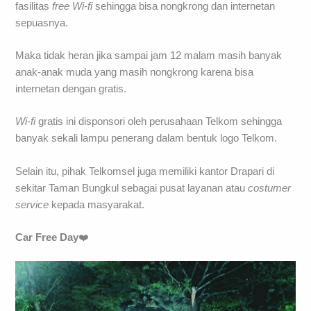
fasilitas
free Wi-fi
sehingga bisa nongkrong dan internetan
sepuasnya.
Maka tidak heran jika sampai jam 12 malam masih banyak
anak-anak muda yang masih nongkrong karena bisa
internetan dengan gratis.
Wi-fi
gratis ini disponsori oleh perusahaan Telkom sehingga
banyak sekali lampu penerang dalam bentuk logo Telkom.
Selain itu, pihak Telkomsel juga memiliki kantor Drapari di
sekitar Taman Bungkul sebagai pusat layanan atau
costumer
service
kepada masyarakat.
Car Free Day
❤️