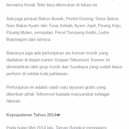
bernama Kerak Telor bisa ditemukan di lokasi ini.
Ada juga penjual Bakso Bonek, Pentol Goreng, Sosis Bakar,
Nasi Bakar Ayam dan Tuna, Kebab, Ayam Japit, Pisang Keju,
Pisang Molen, sempolan, Pecel Tumpang Kediri, Ledre
Bojonegoro dan lainnya.
Biasanya juga ada pertunjukan atu konser musik yang
diadakan di depan kantor Grapari Telkomsel. Konser ini
dimeriahkan oleh grup musik dari Surabaya yang sudah biasa
perform di sekitar kota pahlawan.
Pertunjukan ini adalah salah satu layanan gratis yang
diberikan pihak Telkomsel kepada masyarakat sebagai
hiburan.
Kepopuleran Tahun 2014
❤️
Pada bulan Mei 2014 lalu, Taman Bungkul mengalami