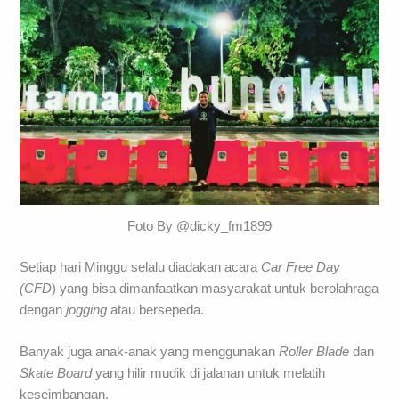
Foto By @dicky_fm1899
Setiap hari Minggu selalu diadakan acara
Car Free Day
(CFD
) yang bisa dimanfaatkan masyarakat untuk berolahraga
dengan
jogging
atau bersepeda.
Banyak juga anak-anak yang menggunakan
Roller Blade
dan
Skate Board
yang hilir mudik di jalanan untuk melatih
keseimbangan.