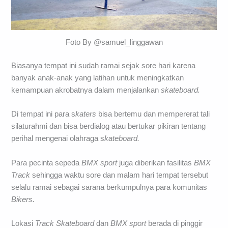
Foto By @samuel_linggawan
Biasanya tempat ini sudah ramai sejak sore hari karena
banyak anak-anak yang latihan untuk meningkatkan
kemampuan akrobatnya dalam menjalankan
skateboard.
Di tempat ini para s
katers
bisa bertemu dan mempererat tali
silaturahmi dan bisa berdialog atau bertukar pikiran tentang
perihal mengenai olahraga s
kateboard.
Para pecinta sepeda
BMX sport
juga diberikan fasilitas
BMX
Track
sehingga waktu sore dan malam hari tempat tersebut
selalu ramai sebagai sarana berkumpulnya para komunitas
Bikers.
Lokasi
Track Skateboard
dan
BMX sport
berada di pinggir