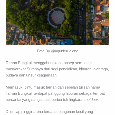
Foto By @agunksuciono
Taman Bungkul menggabungkan konsep semua sisi
masyarakat Surabaya dari segi pendidikan, hiburan, olahraga,
budaya dan unsur keagamaan.
Memasuki pintu masuk taman dari sebelah tulisan nama
Taman Bungkul, terdapat panggung hiburan sebagai tempat
bersantai yang sangat luas berbentuk lingkaran
outdoor.
Di setiap pinggir arena terdapat bangunan kecil yang