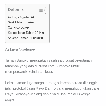
Daftar isi
Asiknya Ngadem❤️
Saat Malam Hari❤️
Car Free Day❤️
Kepopuleran Tahun 2014❤️
Sejarah Taman Bungkul❤️
Asiknya Ngadem❤️
Taman Bungkul merupakan salah satu pusat pelestarian
tanaman yang ada di pusat kota Surabaya untuk
mempercantik keindahan kota.
Lokasi taman juga sangat strategis karena berada di pinggir
jalan protokol Jalan Raya Darmo yang menghubungkan Jalan
Raya Surabaya-Malang dan bisa di lihat melalui
Google
Maps.