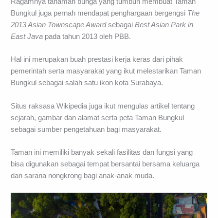
Ragamnya tanaman bunga yang tumbuh membuat Taman
Bungkul juga pernah mendapat penghargaan bergengsi
The
2013 Asian Townscape Award
sebagai
Best Asian Park in
East Java
pada tahun 2013 oleh PBB.
Hal ini merupakan buah prestasi kerja keras dari pihak
pemerintah serta masyarakat yang ikut melestarikan Taman
Bungkul sebagai salah satu ikon kota Surabaya.
Situs raksasa Wikipedia juga ikut mengulas artikel tentang
sejarah, gambar dan alamat serta peta Taman Bungkul
sebagai sumber pengetahuan bagi masyarakat.
Taman ini memiliki banyak sekali fasilitas dan fungsi yang
bisa digunakan sebagai tempat bersantai bersama keluarga
dan sarana nongkrong bagi anak-anak muda.