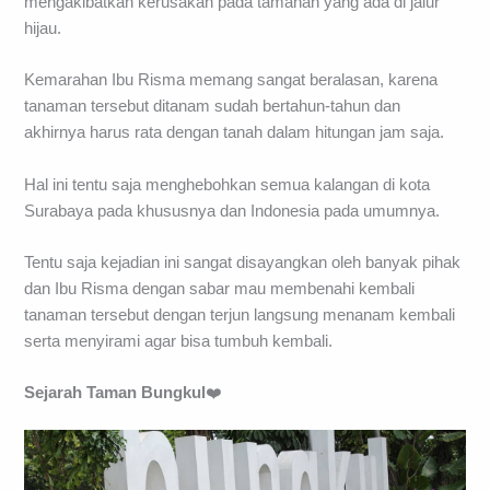
mengakibatkan kerusakan pada tamanan yang ada di jalur
hijau.
Kemarahan Ibu Risma memang sangat beralasan, karena
tanaman tersebut ditanam sudah bertahun-tahun dan
akhirnya harus rata dengan tanah dalam hitungan jam saja.
Hal ini tentu saja menghebohkan semua kalangan di kota
Surabaya pada khususnya dan Indonesia pada umumnya.
Tentu saja kejadian ini sangat disayangkan oleh banyak pihak
dan Ibu Risma dengan sabar mau membenahi kembali
tanaman tersebut dengan terjun langsung menanam kembali
serta menyirami agar bisa tumbuh kembali.
Sejarah Taman Bungkul
❤️