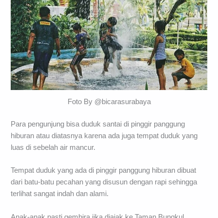
Foto By @bicarasurabaya
Para pengunjung bisa duduk santai di pinggir panggung
hiburan atau diatasnya karena ada juga tempat duduk yang
luas di sebelah air mancur.
Tempat duduk yang ada di pinggir panggung hiburan dibuat
dari batu-batu pecahan yang disusun dengan rapi sehingga
terlihat sangat indah dan alami.
Anak-anak pasti gembira jika diajak ke Taman Bungkul