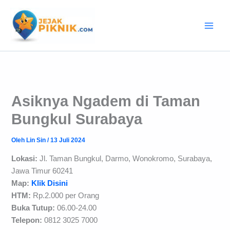
Lewati
ke
konten
Asiknya Ngadem di Taman
Bungkul Surabaya
Oleh
Lin Sin
/
13 Juli 2024
Lokasi:
Jl. Taman Bungkul, Darmo, Wonokromo, Surabaya,
Jawa Timur 60241
Map:
Klik Disini
HTM:
Rp.2.000 per Orang
Buka Tutup:
06.00-24.00
Telepon:
0812 3025 7000