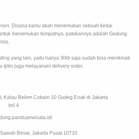
, Senen. Disana kamu akan menemukan sebuah kedai
n untuk menemukan tempatnya, patokannya adalah Gedung
sis.
ding yang lain, yaitu hanya 30rb saja sudah bisa menikmati
 tjitro juga melayanani delivery order.
ndung.panduanwisata.id/
, Sawah Besar, Jakarta Pusat 10710