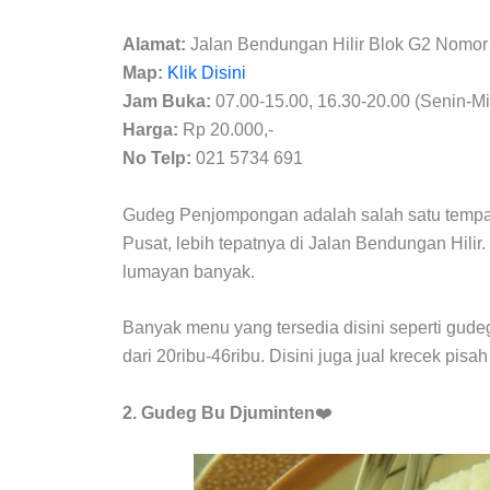
Alamat:
Jalan Bendungan Hilir Blok G2 Nomor 
Map:
Klik Disini
Jam Buka:
07.00-15.00, 16.30-20.00 (Senin-M
Harga:
Rp 20.000,-
No Telp:
021 5734 691
Gudeg Penjompongan adalah salah satu tempa
Pusat, lebih tepatnya di Jalan Bendungan Hilir
lumayan banyak.
Banyak menu yang tersedia disini seperti gudeg
dari 20ribu-46ribu. Disini juga jual krecek pisah
2. Gudeg Bu Djuminten
❤️