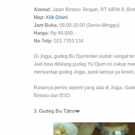
Alamat:
Jalan Bintaro Tengah, RT 4/RW 8, Bin
Map:
Klik Disini
Jam Buka:
09.00-20.00 (Senin-Minggu)
Harga:
Rp 40.000,-
No Telp:
021 7353 134
Di Jogja, gudeg Bu Djuminten sudah sangat terke
Jadi bisa dibilang gudeg Yu Djum ini cukup me
menyantap gudeg Jogja, pasti larinya ya kesini.
Rasanya persis seperti yang ada di Jogja. Gude
Bintaro dan BSD.
3. Gudeg Bu Tjitro
❤️