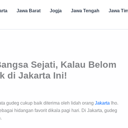
arta
Jawa Barat
Jogja
Jawa Tengah
Jawa Ti
angsa Sejati, Kalau Belom
di Jakarta Ini!
ta gudeg cukup baik diterima oleh lidah orang
Jakarta
lho.
bagai hidangan favorit dikala pagi hari. Di Jakarta, gudeg
.