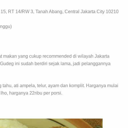
15, RT 14/RW 3, Tanah Abang, Central Jakarta City 10210
inggu)
t makan yang cukup recommended di wilayah Jakarta
. Gudeg ini sudah berdiri sejak lama, jadi pelanggannya
 tahu, ati ampela, telur, ayam dan komplit. Harganya mulai
 lho, harganya 22ribu per porsi.