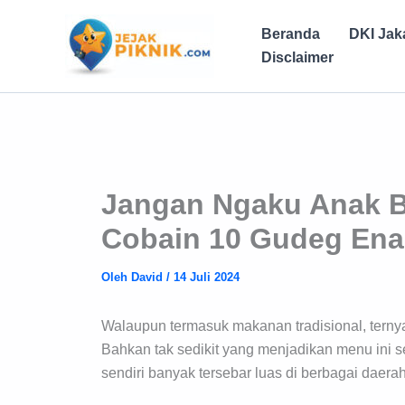
Lewati
ke
Beranda
DKI Jak
konten
Disclaimer
Jangan Ngaku Anak B
Cobain 10 Gudeg Enak 
Oleh
David
/
14 Juli 2024
Walaupun termasuk makanan tradisional, ternya
Bahkan tak sedikit yang menjadikan menu ini se
sendiri banyak tersebar luas di berbagai daerah