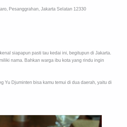
taro, Pesanggrahan, Jakarta Selatan 12330
nal siapapun pasti tau kedai ini, begitupun di Jakarta.
miliki nama. Bahkan warga ibu kota yang rindu ingin
g Yu Djuminten bisa kamu temui di dua daerah, yaitu di