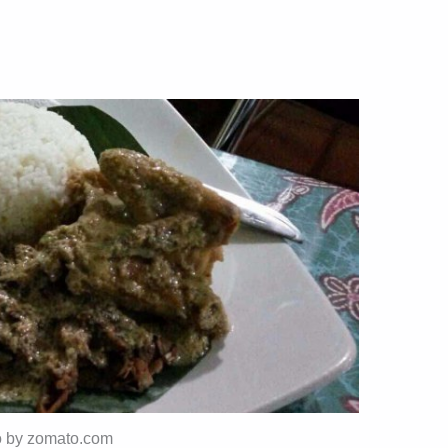
o by zomato.com