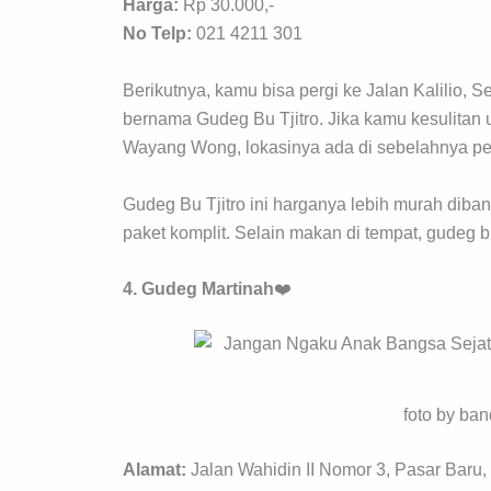
Harga:
Rp 30.000,-
No Telp:
021 4211 301
Berikutnya, kamu bisa pergi ke Jalan Kalilio
bernama Gudeg Bu Tjitro. Jika kamu kesulita
Wayang Wong, lokasinya ada di sebelahnya per
Gudeg Bu Tjitro ini harganya lebih murah diban
paket komplit. Selain makan di tempat, gudeg bu
4. Gudeg Martinah
❤️
foto by ba
Alamat:
Jalan Wahidin II Nomor 3, Pasar Baru