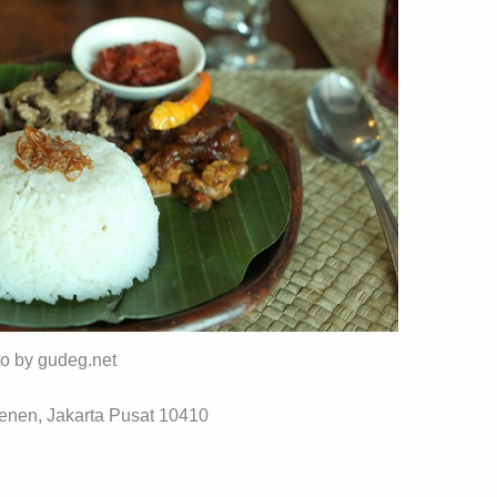
to by gudeg.net
enen, Jakarta Pusat 10410