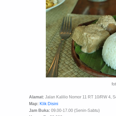
fo
Alamat:
Jalan Kalilio Nomor 11 RT 10/RW 4, S
Map:
Klik Disini
Jam Buka:
09.00-17.00 (Senin-Sabtu)