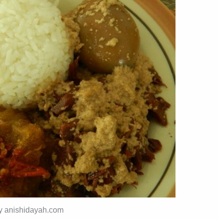
by anishidayah.com