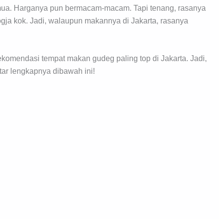
emua. Harganya pun bermacam-macam. Tapi tenang, rasanya
ogja kok. Jadi, walaupun makannya di Jakarta, rasanya
ekomendasi tempat makan gudeg paling top di Jakarta. Jadi,
tar lengkapnya dibawah ini!