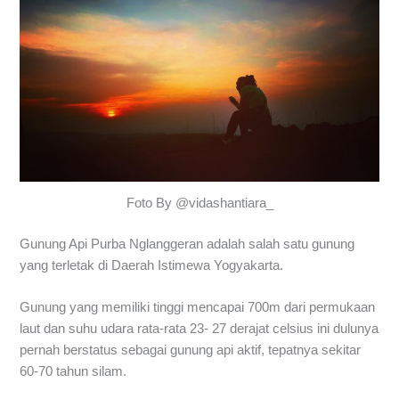
Foto By @vidashantiara_
Gunung Api Purba Nglanggeran adalah salah satu gunung
yang terletak di Daerah Istimewa Yogyakarta.
Gunung yang memiliki tinggi mencapai 700m dari permukaan
laut dan suhu udara rata-rata 23- 27 derajat celsius ini dulunya
pernah berstatus sebagai gunung api aktif, tepatnya sekitar
60-70 tahun silam.