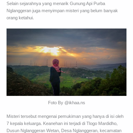
Selain sejarahnya yang menarik Gunung Api Purba
Nglanggeran juga menyimpan misteri yang belum banyak
orang ketahui.
Foto By @ikhaa.ns
Misteri tersebut mengenai pemukiman yang hanya di isi oleh
7 kepala keluarga. Keanehan ini terjadi di Tlogo Mardidho,
Dusun Nglanggeran Wetan, Desa Nglanggeran, kecamatan