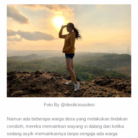
Foto By @desiliciousdesi
Namun ada beberapa warga desa yang melakukan tindakan
ceroboh, mereka memainkan wayang si dalang dan ketika
sedang asyik memainkannya tanpa sengaja ada warga