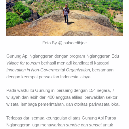
Foto By @ipulsoedibjoe
Gunung Api Nglanggeran dengan program Nglanggeran Edu
Village for tourism
berhasil menjadi kandidat di kategori
Innovation in Non-Govermental Organization
, bersamaan
dengan keempat perwakilan Indonesia lainya.
Pada waktu itu Gunung ini bersaing dengan 154 negara, 7
wilayah dan lebih dari 400 anggota afiliasi perwakilan sektor
wisata, lembaga pemerintahan, dan otoritas pariwasata lokal.
Terlepas dari semua keunggulan di atas Gunung Api Purba
Nglanggeran juga menawarkan
sunrise
dan
sunset
untuk