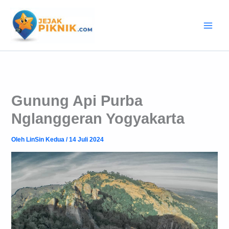
Lewati
ke
konten
Gunung Api Purba
Nglanggeran Yogyakarta
Oleh
LinSin Kedua
/
14 Juli 2024