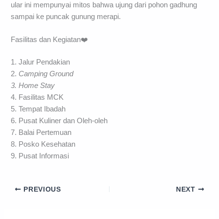
ular ini mempunyai mitos bahwa ujung dari pohon gadhung
sampai ke puncak gunung merapi.
Fasilitas dan Kegiatan❤️
1. Jalur Pendakian
2.
Camping Ground
3. Home Stay
4. Fasilitas MCK
5. Tempat Ibadah
6. Pusat Kuliner dan Oleh-oleh
7. Balai Pertemuan
8. Posko Kesehatan
9. Pusat Informasi
PREVIOUS
NEXT