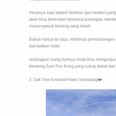
misalnya saja seperti fasilitas spa modern ya
akan bisa berendam bersama pasangan menikmat
malam penuh bintang yang indah.
Bukan hanya itu saja, indahnya pemandangan c
dari balkon hotel,
sedangkan siang harinya Anda bisa mengunjun
klenteng Sam Poo Kong yang cukup dekat dari h
2. Oak Tree Emerald Hotel Semarang❤️