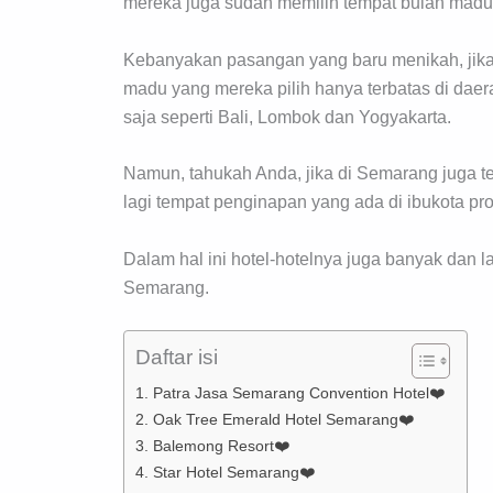
mereka juga sudah memilih tempat bulan madu
Kebanyakan pasangan yang baru menikah, jika 
madu yang mereka pilih hanya terbatas di daer
saja seperti Bali, Lombok dan Yogyakarta.
Namun, tahukah Anda, jika di Semarang juga te
lagi tempat penginapan yang ada di ibukota pr
Dalam hal ini hotel-hotelnya juga banyak dan l
Semarang.
Daftar isi
1. Patra Jasa Semarang Convention Hotel❤️
2. Oak Tree Emerald Hotel Semarang❤️
3. Balemong Resort❤️
4. Star Hotel Semarang❤️