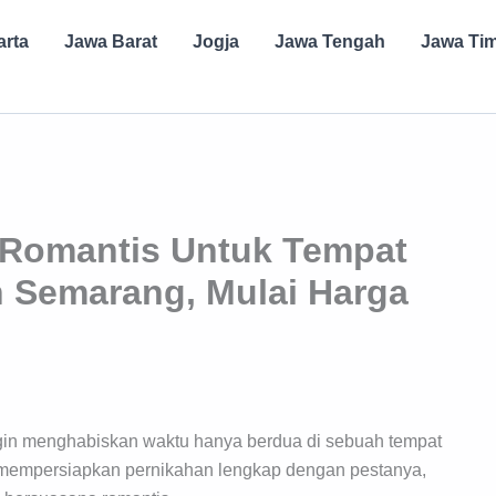
arta
Jawa Barat
Jogja
Jawa Tengah
Jawa Ti
l Romantis Untuk Tempat
 Semarang, Mulai Harga
gin menghabiskan waktu hanya berdua di sebuah tempat
n mempersiapkan pernikahan lengkap dengan pestanya,