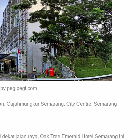
 by pegipegi.com
yan, Gajahmungkur Semarang, City Centre, Semarang
i dekat jalan raya, Oak Tree Emerald Hotel Semarang ini