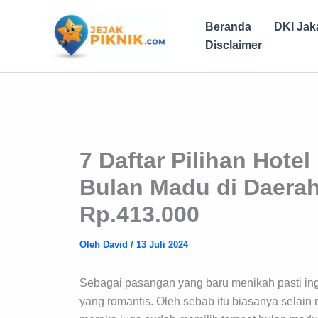
Lewati
ke
Beranda
DKI Jak
konten
Disclaimer
7 Daftar Pilihan Hote
Bulan Madu di Daerah
Rp.413.000
Oleh
David
/
13 Juli 2024
Sebagai pasangan yang baru menikah pasti in
yang romantis. Oleh sebab itu biasanya selai