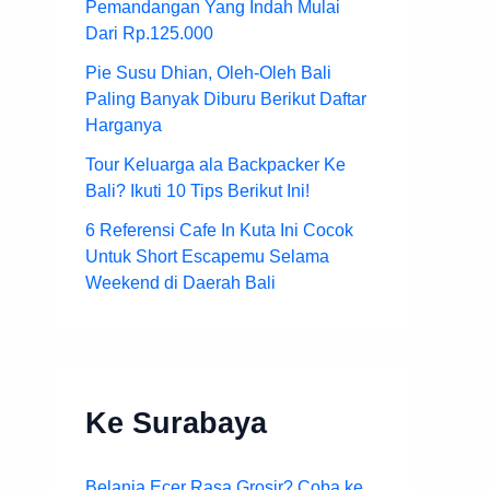
Pemandangan Yang Indah Mulai
Dari Rp.125.000
Pie Susu Dhian, Oleh-Oleh Bali
Paling Banyak Diburu Berikut Daftar
Harganya
Tour Keluarga ala Backpacker Ke
Bali? Ikuti 10 Tips Berikut Ini!
6 Referensi Cafe In Kuta Ini Cocok
Untuk Short Escapemu Selama
Weekend di Daerah Bali
Ke Surabaya
Belanja Ecer Rasa Grosir? Coba ke