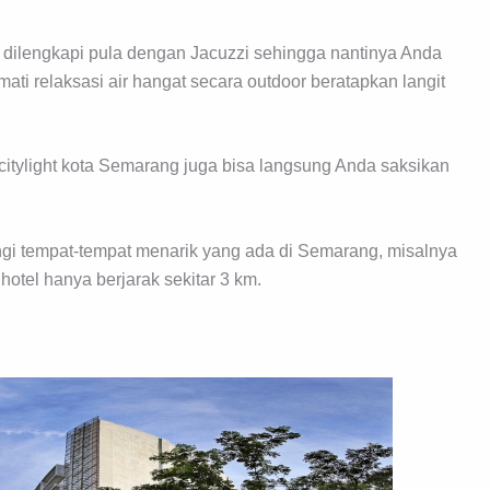
ng dilengkapi pula dengan Jacuzzi sehingga nantinya Anda
i relaksasi air hangat secara outdoor beratapkan langit
itylight kota Semarang juga bisa langsung Anda saksikan
gi tempat-tempat menarik yang ada di Semarang, misalnya
otel hanya berjarak sekitar 3 km.