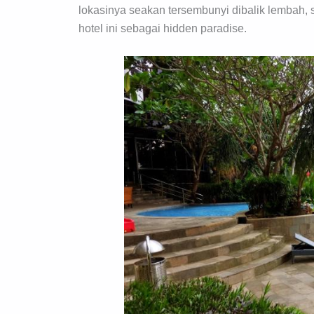
lokasinya seakan tersembunyi dibalik lembah,
hotel ini sebagai hidden paradise.