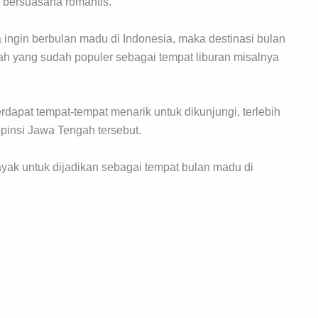
 bersuasana romantis.
ingin berbulan madu di Indonesia, maka destinasi bulan
ah yang sudah populer sebagai tempat liburan misalnya
rdapat tempat-tempat menarik untuk dikunjungi, terlebih
opinsi Jawa Tengah tersebut.
ayak untuk dijadikan sebagai tempat bulan madu di