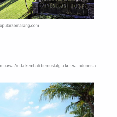
 seputarsemarang.com
membawa Anda kembali bernostalgia ke era Indonesia