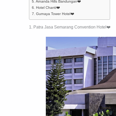
5. Amanda Hills Bandungan❤️
6. Hotel Chanti❤️
7. Gumaya Tower Hotel❤️
1. Patra Jasa Semarang Convention Hotel❤️