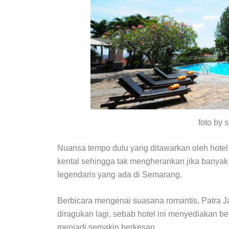
foto by
Nuansa tempo dulu yang ditawarkan oleh hotel
kental sehingga tak mengherankan jika banyak 
legendaris yang ada di Semarang.
Berbicara mengenai suasana romantis, Patra Ja
diragukan lagi, sebab hotel ini menyediakan 
menjadi semakin berkesan,