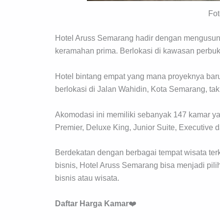
Fo
Hotel Aruss Semarang hadir dengan mengusun
keramahan prima. Berlokasi di kawasan perbu
Hotel bintang empat yang mana proyeknya baru
berlokasi di Jalan Wahidin, Kota Semarang, tak j
Akomodasi ini memiliki sebanyak 147 kamar yan
Premier, Deluxe King, Junior Suite, Executive d
Berdekatan dengan berbagai tempat wisata ter
bisnis, Hotel Aruss Semarang bisa menjadi pil
bisnis atau wisata.
Daftar Harga Kamar
❤️