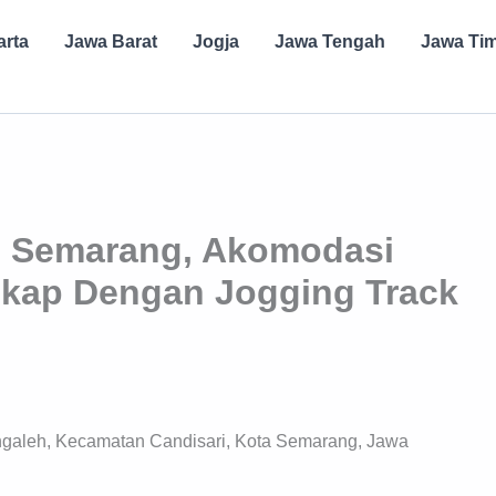
arta
Jawa Barat
Jogja
Jawa Tengah
Jawa Ti
ri Semarang, Akomodasi
kap Dengan Jogging Track
tingaleh, Kecamatan Candisari, Kota Semarang, Jawa