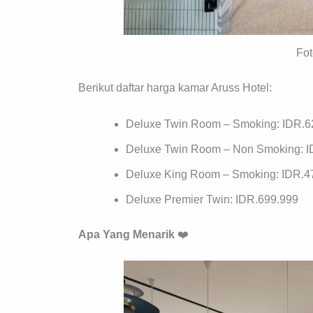
Fo
Berikut daftar harga kamar Aruss Hotel:
Deluxe Twin Room – Smoking: IDR.6
Deluxe Twin Room – Non Smoking: I
Deluxe King Room – Smoking: IDR.4
Deluxe Premier Twin: IDR.699.999
Apa Yang Menarik
❤️