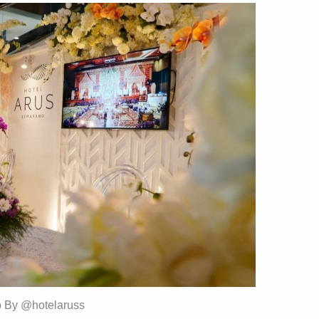
o By @hotelaruss