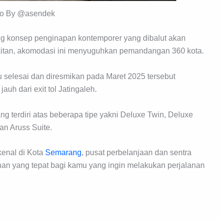
to By @asendek
g konsep penginapan kontemporer yang dibalut akan
kitan, akomodasi ini menyuguhkan pemandangan 360 kota.
 selesai dan diresmikan pada Maret 2025 tersebut
auh dari exit tol Jatingaleh.
g terdiri atas beberapa tipe yakni Deluxe Twin, Deluxe
an Aruss Suite.
kenal di Kota
Semarang
, pusat perbelanjaan dan sentra
ihan yang tepat bagi kamu yang ingin melakukan perjalanan