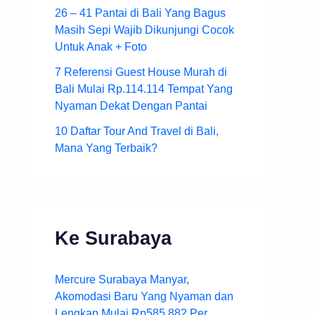
26 – 41 Pantai di Bali Yang Bagus
Masih Sepi Wajib Dikunjungi Cocok
Untuk Anak + Foto
7 Referensi Guest House Murah di
Bali Mulai Rp.114.114 Tempat Yang
Nyaman Dekat Dengan Pantai
10 Daftar Tour And Travel di Bali,
Mana Yang Terbaik?
Ke Surabaya
Mercure Surabaya Manyar,
Akomodasi Baru Yang Nyaman dan
Lengkap Mulai Rp585.882 Per