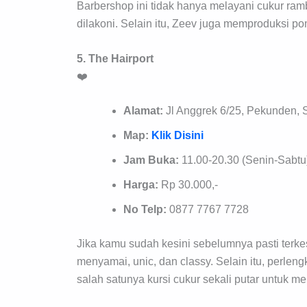
Barbershop ini tidak hanya melayani cukur ram
dilakoni. Selain itu, Zeev juga memproduksi po
5. The Hairport
❤️
Alamat:
Jl Anggrek 6/25, Pekunden,
Map:
Klik Disini
Jam Buka:
11.00-20.30 (Senin-Sabtu
Harga:
Rp 30.000,-
No Telp:
0877 7767 7728
Jika kamu sudah kesini sebelumnya pasti terkes
menyamai, unic, dan classy. Selain itu, perle
salah satunya kursi cukur sekali putar untuk 