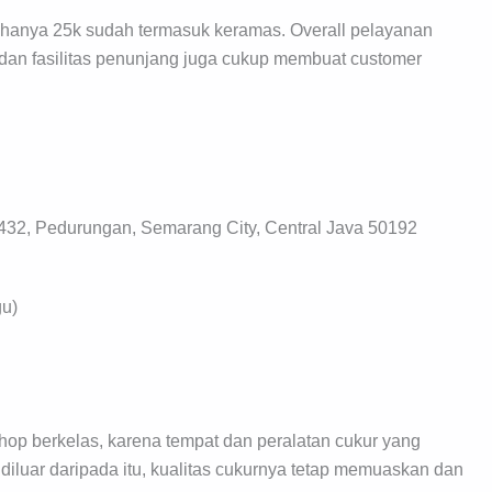
tu hanya 25k sudah termasuk keramas. Overall pelayanan
dan fasilitas penunjang juga cukup membuat customer
/432, Pedurungan, Semarang City, Central Java 50192
gu)
op berkelas, karena tempat dan peralatan cukur yang
diluar daripada itu, kualitas cukurnya tetap memuaskan dan