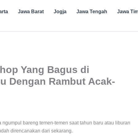
arta
Jawa Barat
Jogja
Jawa Tengah
Jawa Ti
shop Yang Bagus di
alu Dengan Rambut Acak-
 ngumpul bareng temen-temen saat tahun baru atau liburan
udah direncanakan dari sekarang.