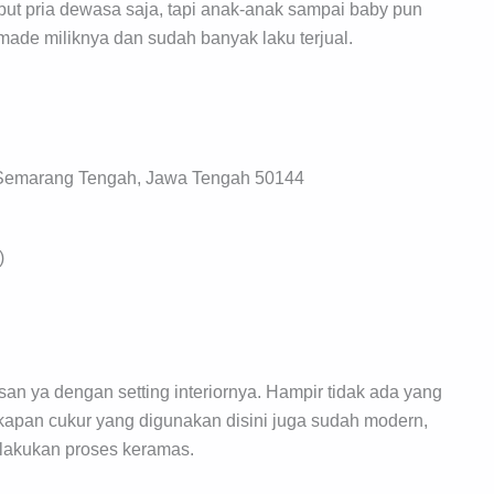
but pria dewasa saja, tapi anak-anak sampai baby pun
made miliknya dan sudah banyak laku terjual.
 Semarang Tengah, Jawa Tengah 50144
)
an ya dengan setting interiornya. Hampir tidak ada yang
ngkapan cukur yang digunakan disini juga sudah modern,
melakukan proses keramas.