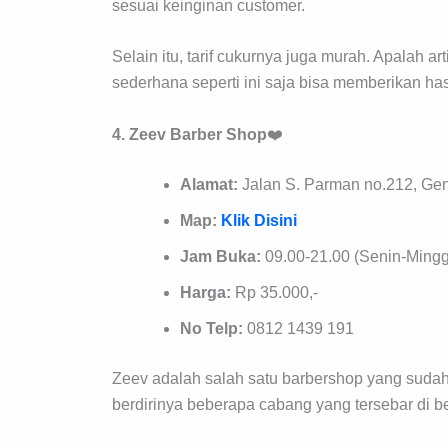
sesuai keinginan customer.
Selain itu, tarif cukurnya juga murah. Apalah 
sederhana seperti ini saja bisa memberikan has
4. Zeev Barber Shop
❤️
Alamat:
Jalan S. Parman no.212, Ge
Map:
Klik Disini
Jam Buka:
09.00-21.00 (Senin-Ming
Harga:
Rp 35.000,-
No Telp:
0812 1439 191
Zeev adalah salah satu barbershop yang suda
berdirinya beberapa cabang yang tersebar di b