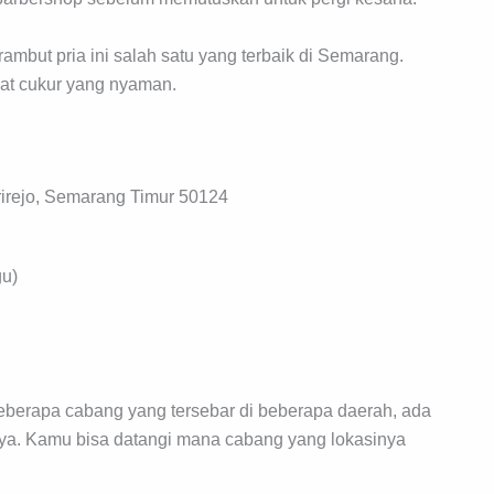
ambut pria ini salah satu yang terbaik di Semarang.
pat cukur yang nyaman.
arirejo, Semarang Timur 50124
gu)
beberapa cabang yang tersebar di beberapa daerah, ada
aya. Kamu bisa datangi mana cabang yang lokasinya