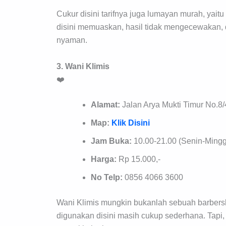
Cukur disini tarifnya juga lumayan murah, yai
disini memuaskan, hasil tidak mengecewakan, 
nyaman.
3. Wani Klimis
❤️
Alamat:
Jalan Arya Mukti Timur No.8
Map:
Klik Disini
Jam Buka:
10.00-21.00 (Senin-Ming
Harga:
Rp 15.000,-
No Telp:
0856 4066 3600
Wani Klimis mungkin bukanlah sebuah barbersh
digunakan disini masih cukup sederhana. Tapi, 