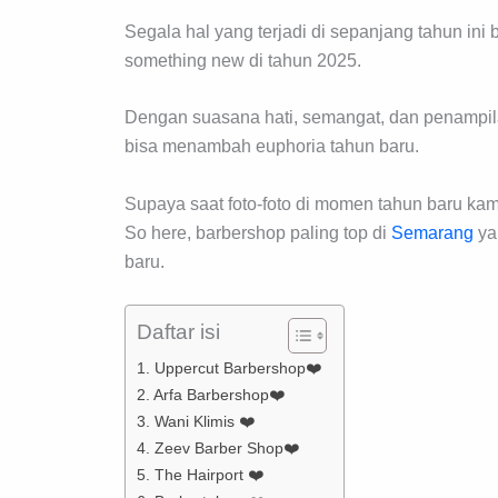
Segala hal yang terjadi di sepanjang tahun in
something new di tahun 2025.
Dengan suasana hati, semangat, dan penampila
bisa menambah euphoria tahun baru.
Supaya saat foto-foto di momen tahun baru kam
So here, barbershop paling top di
Semarang
ya
baru.
Daftar isi
1. Uppercut Barbershop❤️
2. Arfa Barbershop❤️
3. Wani Klimis ❤️
4. Zeev Barber Shop❤️
5. The Hairport ❤️