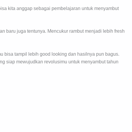
i bisa kita anggap sebagai pembelajaran untuk menyambut
n baru juga tentunya. Mencukur rambut menjadi lebih fresh
u bisa tampil lebih good looking dan hasilnya pun bagus.
ng siap mewujudkan revolusimu untuk menyambut tahun