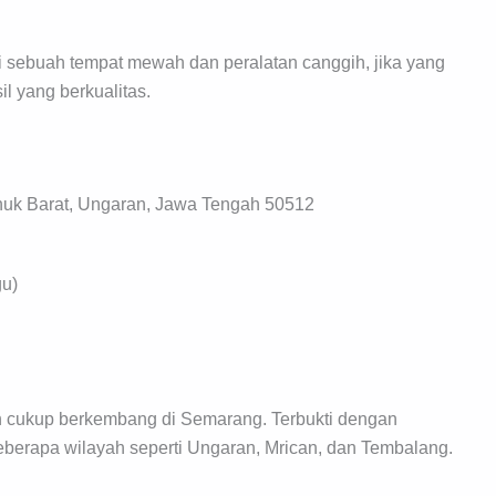
arti sebuah tempat mewah dan peralatan canggih, jika yang
il yang berkualitas.
nuk Barat, Ungaran, Jawa Tengah 50512
gu)
h cukup berkembang di Semarang. Terbukti dengan
eberapa wilayah seperti Ungaran, Mrican, dan Tembalang.