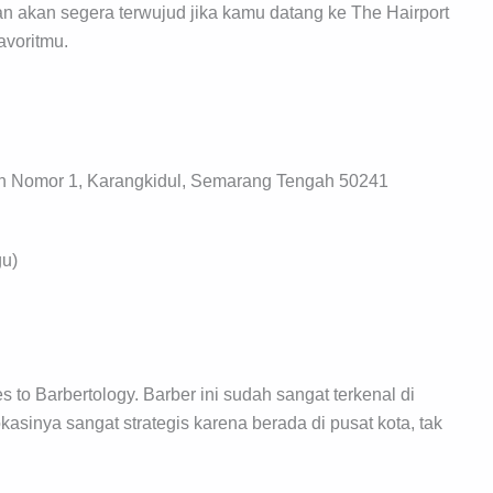
n akan segera terwujud jika kamu datang ke The Hairport
avoritmu.
an Nomor 1, Karangkidul, Semarang Tengah 50241
gu)
to Barbertology. Barber ini sudah sangat terkenal di
sinya sangat strategis karena berada di pusat kota, tak