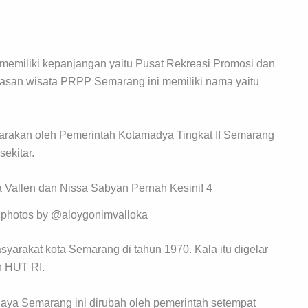
emiliki kepanjangan yaitu Pusat Rekreasi Promosi dan
an wisata PRPP Semarang ini memiliki nama yaitu
arakan oleh Pemerintah Kotamadya Tingkat II Semarang
ekitar.
 photos by @aloygonimvalloka
syarakat kota Semarang di tahun 1970. Kala itu digelar
n HUT RI.
aya Semarang ini dirubah oleh pemerintah setempat