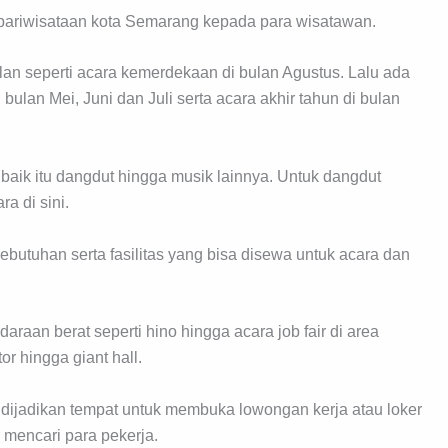
epariwisataan kota Semarang kepada para wisatawan.
ulan seperti acara kemerdekaan di bulan Agustus. Lalu ada
ulan Mei, Juni dan Juli serta acara akhir tahun di bulan
baik itu dangdut hingga musik lainnya. Untuk dangdut
a di sini.
utuhan serta fasilitas yang bisa disewa untuk acara dan
daraan berat seperti hino hingga acara job fair di area
r hingga giant hall.
p dijadikan tempat untuk membuka lowongan kerja atau loker
 mencari para pekerja.