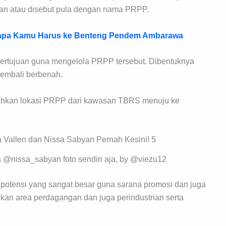
n atau disebut pula dengan nama PRPP.
apa Kamu Harus ke Benteng Pendem Ambarawa
bertujuan guna mengelola PRPP tersebut. Dibentuknya
embali berbenah.
dahkan lokasi PRPP dari kawasan TBRS menuju ke
@nissa_sabyan foto sendiri aja, by @viezu12
a potensi yang sangat besar guna sarana promosi dan juga
n area perdagangan dan juga perindustrian serta