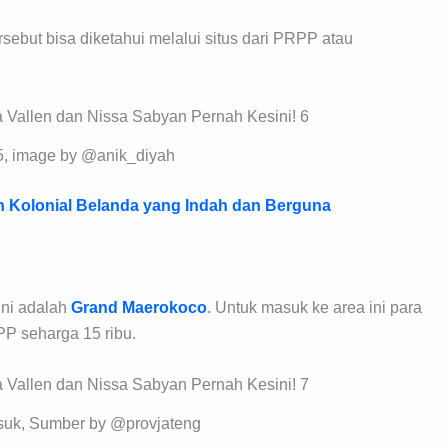
rsebut bisa diketahui melalui situs dari PRPP atau
5, image by @anik_diyah
n Kolonial Belanda yang Indah dan Berguna
ini adalah
Grand Maerokoco
. Untuk masuk ke area ini para
P seharga 15 ribu.
suk, Sumber by @provjateng