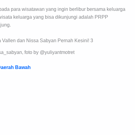
pada para wisatawan yang ingin berlibur bersama keluarga
 wisata keluarga yang bisa dikunjungi adalah PRPP
jung.
sa_sabyan, foto by @yuliyantmotret
 Daerah Bawah