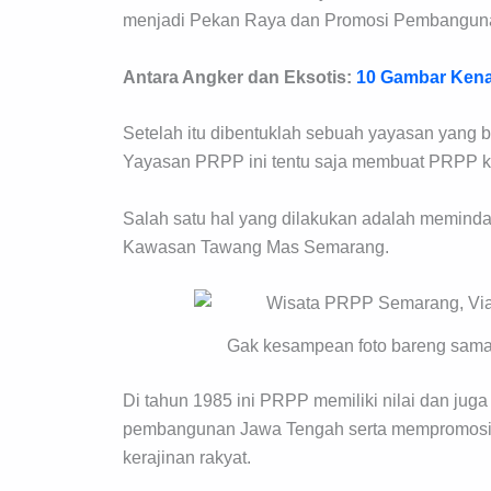
menjadi Pekan Raya dan Promosi Pembanguna
Antara Angker dan Eksotis:
10 Gambar Ken
Setelah itu dibentuklah sebuah yayasan yang 
Yayasan PRPP ini tentu saja membuat PRPP k
Salah satu hal yang dilakukan adalah memin
Kawasan Tawang Mas Semarang.
Gak kesampean foto bareng sama 
Di tahun 1985 ini PRPP memiliki nilai dan jug
pembangunan Jawa Tengah serta mempromosika
kerajinan rakyat.