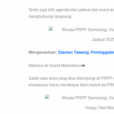
Tentu saja info agenda dan jadwal dari event te
menghubungi langsung.
Jadwal 202
Mengesankan:
Stasiun Tawang, Peninggala
Wahana di Grand Maerokoco❤️
Salah satu area yang bisa dikunjungi di PRPP 
wisatawan harus membayar tiket masuk ke PRP
Harga Tiket Ma