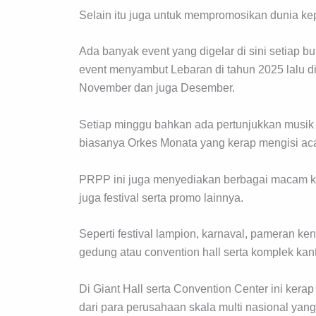
Selain itu juga untuk mempromosikan dunia k
Ada banyak event yang digelar di sini setiap b
event menyambut Lebaran di tahun 2025 lalu di b
November dan juga Desember.
Setiap minggu bahkan ada pertunjukkan musik 
biasanya Orkes Monata yang kerap mengisi acar
PRPP ini juga menyediakan berbagai macam keb
juga festival serta promo lainnya.
Seperti festival lampion, karnaval, pameran ken
gedung atau convention hall serta komplek kanto
Di Giant Hall serta Convention Center ini kera
dari para perusahaan skala multi nasional yang