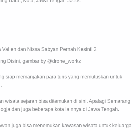
ang Barat, Kota, Jawa Tengah 50144
ung Disini, gambar by @drone_workz
ng siap memanjakan para turis yang memutuskan untuk
.
 wisata sejarah bisa ditemukan di sini. Apalagi Semarang
Jogja dan juga beberapa kota lainnya di Jawa Tengah.
atawan juga bisa menemukan kawasan wisata untuk keluarga