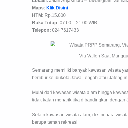
Lokasi:
Jalan Anjasmoro – Tawangsari, Semar
Maps:
Klik Disini
HTM:
Rp.15.000
Buka Tutup:
07.00 – 21.00 WIB
Telepon:
024 7617433
Via Vallen Saat Mangg
Semarang memiliki banyak kawasan wisata ya
berlibur ke ibukota Jawa Tengah atau Jateng ini
Mulai dari kawasan wisata alam hingga kawasan
tidak kalah menarik jika dibandingkan dengan 
Selain kawasan wisata alam, di sini para wis
berupa taman rekreasi.