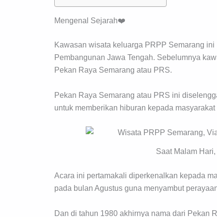
Mengenal Sejarah❤️
Kawasan wisata keluarga PRPP Semarang ini m
Pembangunan Jawa Tengah. Sebelumnya kawas
Pekan Raya Semarang atau PRS.
Pekan Raya Semarang atau PRS ini diselengg
untuk memberikan hiburan kepada masyarakat s
Saat Malam Hari,
Acara ini pertamakali diperkenalkan kepada ma
pada bulan Agustus guna menyambut perayaa
Dan di tahun 1980 akhirnya nama dari Pekan R