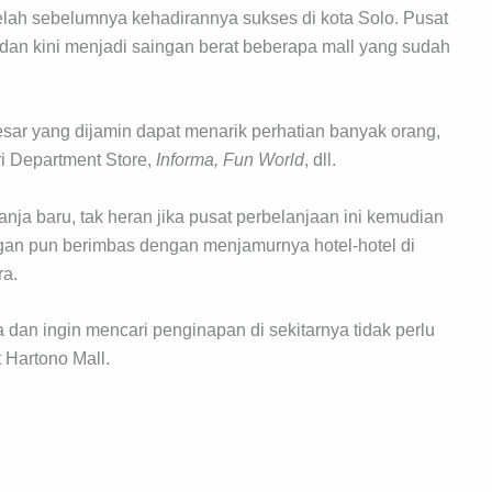
lah sebelumnya kehadirannya sukses di kota Solo. Pusat
s dan kini menjadi saingan berat beberapa mall yang sudah
sar yang dijamin dapat menarik perhatian banyak orang,
ri Department Store,
Informa, Fun World
, dll.
anja baru, tak heran jika pusat perbelanjaan ini kemudian
gan pun berimbas dengan menjamurnya hotel-hotel di
ra.
dan ingin mencari penginapan di sekitarnya tidak perlu
t Hartono Mall.