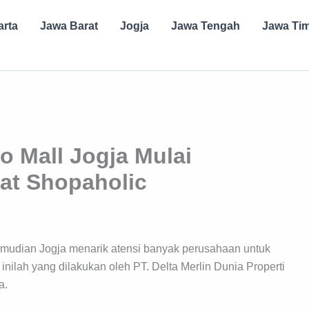
arta
Jawa Barat
Jogja
Jawa Tengah
Jawa Ti
o Mall Jogja Mulai
at Shopaholic
 kemudian Jogja menarik atensi banyak perusahaan untuk
inilah yang dilakukan oleh PT. Delta Merlin Dunia Properti
a.