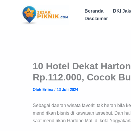
Lewati
ke
Beranda
DKI Jak
konten
Disclaimer
10 Hotel Dekat Harton
Rp.112.000, Cocok Bu
Oleh
Erlina
/
13 Juli 2024
Sebagai daerah wisata favorit, tak heran bila
mendirikan bisnis di kawasan tersebut. Dan hal 
saat mendirikan Hartono Mall di kota Yogyakart