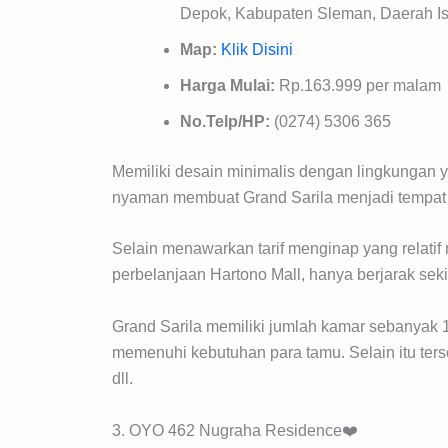
Depok, Kabupaten Sleman, Daerah I
Map:
Klik Disini
Harga Mulai:
Rp.163.999 per malam
No.Telp/HP:
(0274) 5306 365
Memiliki desain minimalis dengan lingkungan 
nyaman membuat Grand Sarila menjadi tempat
Selain menawarkan tarif menginap yang relatif 
perbelanjaan Hartono Mall, hanya berjarak seki
Grand Sarila memiliki jumlah kamar sebanyak 1
memenuhi kebutuhan para tamu. Selain itu terse
dll.
3. OYO 462 Nugraha Residence❤️