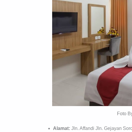
Foto B
Alamat:
Jln. Affandi Jln. Gejayan S