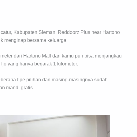
gcatur, Kabupaten Sleman, Reddoorz Plus near Hartono
tuk menginap bersama keluarga.
50 meter dari Hartono Mall dan kamu pun bisa menjangkau
i Ijo yang hanya berjarak 1 kilometer.
beberapa tipe pilihan dan masing-masingnya sudah
an mandi gratis.