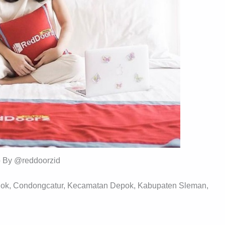
o By @reddoorzid
dok, Condongcatur, Kecamatan Depok, Kabupaten Sleman,