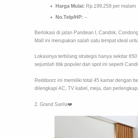
Harga Mulai:
Rp.199.259 per malam
No.Telp/HP:
–
Berlokasi di jalan Pandean I, Candok, Condon
Mall ini merupakan salah satu tempat ideal un
Lokasinya terbilang strategis hanya sekitar 6
sejumlah titik populer dari spot ini seperti Cand
Reddoorz ini memiliki total 45 kamar dengan 
dilengkapi AC, TV kabel, meja, dan perlengkap
2. Grand Sarila❤️