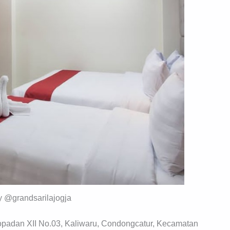
y @grandsarilajogja
oropadan XII No.03, Kaliwaru, Condongcatur, Kecamatan