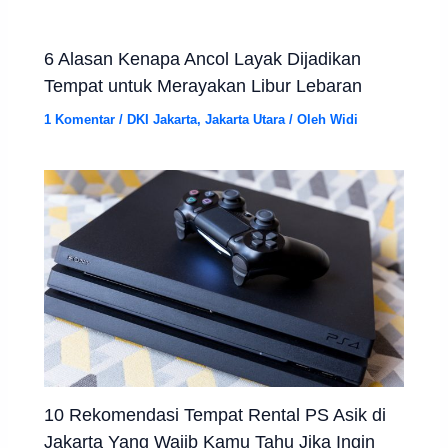
6 Alasan Kenapa Ancol Layak Dijadikan
Tempat untuk Merayakan Libur Lebaran
1 Komentar
/
DKI Jakarta
,
Jakarta Utara
/ Oleh
Widi
10 Rekomendasi Tempat Rental PS Asik di
Jakarta Yang Wajib Kamu Tahu Jika Ingin