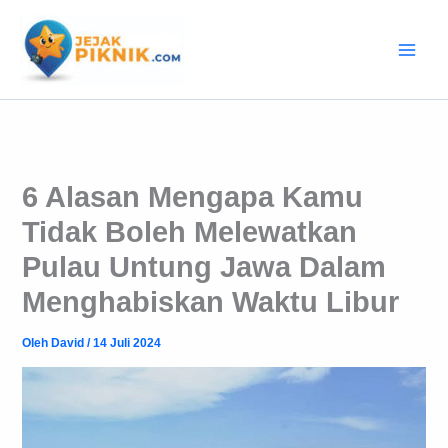
Lewati
ke
konten
6 Alasan Mengapa Kamu
Tidak Boleh Melewatkan
Pulau Untung Jawa Dalam
Menghabiskan Waktu Libur
Oleh
David
/
14 Juli 2024