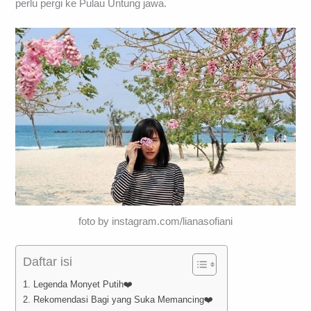
perlu pergi ke Pulau Untung jawa.
foto by instagram.com/lianasofiani
Daftar isi
1. Legenda Monyet Putih❤️
2. Rekomendasi Bagi yang Suka Memancing❤️