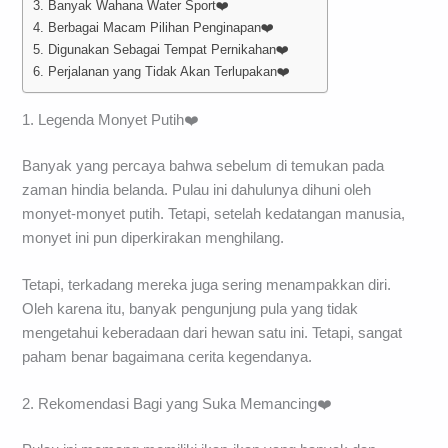
3. Banyak Wahana Water Sport❤️
4. Berbagai Macam Pilihan Penginapan❤️
5. Digunakan Sebagai Tempat Pernikahan❤️
6. Perjalanan yang Tidak Akan Terlupakan❤️
1. Legenda Monyet Putih❤️
Banyak yang percaya bahwa sebelum di temukan pada
zaman hindia belanda. Pulau ini dahulunya dihuni oleh
monyet-monyet putih. Tetapi, setelah kedatangan manusia,
monyet ini pun diperkirakan menghilang.
Tetapi, terkadang mereka juga sering menampakkan diri.
Oleh karena itu, banyak pengunjung pula yang tidak
mengetahui keberadaan dari hewan satu ini. Tetapi, sangat
paham benar bagaimana cerita kegendanya.
2. Rekomendasi Bagi yang Suka Memancing❤️