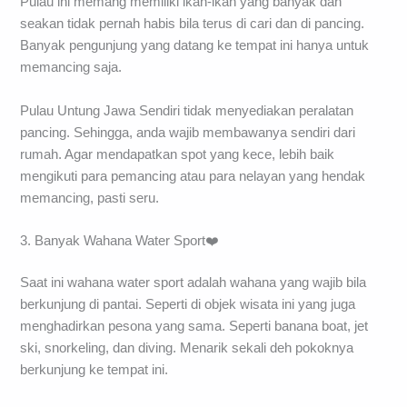
Pulau ini memang memiliki ikan-ikan yang banyak dan
seakan tidak pernah habis bila terus di cari dan di pancing.
Banyak pengunjung yang datang ke tempat ini hanya untuk
memancing saja.
Pulau Untung Jawa Sendiri tidak menyediakan peralatan
pancing. Sehingga, anda wajib membawanya sendiri dari
rumah. Agar mendapatkan spot yang kece, lebih baik
mengikuti para pemancing atau para nelayan yang hendak
memancing, pasti seru.
3. Banyak Wahana Water Sport❤️
Saat ini wahana water sport adalah wahana yang wajib bila
berkunjung di pantai. Seperti di objek wisata ini yang juga
menghadirkan pesona yang sama. Seperti banana boat, jet
ski, snorkeling, dan diving. Menarik sekali deh pokoknya
berkunjung ke tempat ini.