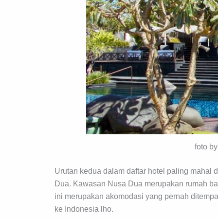
foto b
Urutan kedua dalam daftar hotel paling mahal di
Dua. Kawasan Nusa Dua merupakan rumah bagi b
ini merupakan akomodasi yang pernah ditempa
ke Indonesia lho.