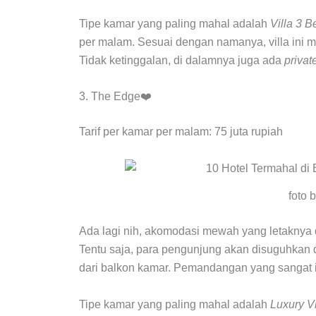
Tipe kamar yang paling mahal adalah
Villa 3 
per malam. Sesuai dengan namanya, villa ini me
Tidak ketinggalan, di dalamnya juga ada
privat
3. The Edge❤️
Tarif per kamar per malam: 75 juta rupiah
foto 
Ada lagi nih, akomodasi mewah yang letaknya 
Tentu saja, para pengunjung akan disuguhka
dari balkon kamar. Pemandangan yang sangat i
Tipe kamar yang paling mahal adalah
Luxury V