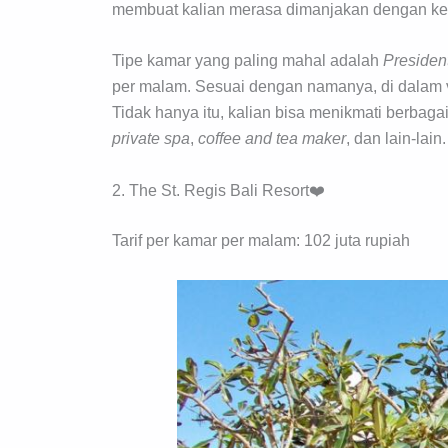
membuat kalian merasa dimanjakan dengan ke
Tipe kamar yang paling mahal adalah
Presiden
per malam. Sesuai dengan namanya, di dalam v
Tidak hanya itu, kalian bisa menikmati berbaga
private spa
,
coffee and tea maker
, dan lain-lain.
2. The St. Regis Bali Resort❤️
Tarif per kamar per malam: 102 juta rupiah