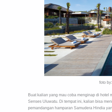
foto by
Buat kalian yang mau coba menginap di hotel m
Senses Uluwatu. Di tempat ini, kalian bisa me
pemandangan hamparan Samudera Hindia yang 