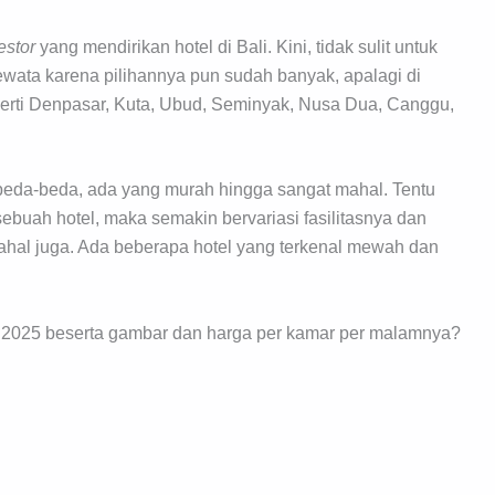
estor
yang mendirikan hotel di Bali. Kini, tidak sulit untuk
ata karena pilihannya pun sudah banyak, apalagi di
perti Denpasar, Kuta, Ubud, Seminyak, Nusa Dua, Canggu,
erbeda-beda, ada yang murah hingga sangat mahal. Tentu
 sebuah hotel, maka semakin bervariasi fasilitasnya dan
hal juga. Ada beberapa hotel yang terkenal mewah dan
li 2025 beserta gambar dan harga per kamar per malamnya?