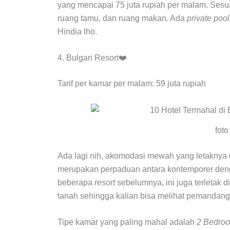
yang mencapai 75 juta rupiah per malam. Sesua
ruang tamu, dan ruang makan. Ada
private poo
Hindia lho.
4. Bulgari Resort❤️
Tarif per kamar per malam: 59 juta rupiah
fot
Ada lagi nih, akomodasi mewah yang letaknya d
merupakan perpaduan antara kontemporer denga
beberapa
resort
sebelumnya, ini juga terletak 
tanah sehingga kalian bisa melihat pemandang
Tipe kamar yang paling mahal adalah
2 Bedroo