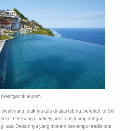
: presitgeonline.com
ewah yang letaknya ada di atas tebing, pergilah ke Six
nikmati berenang di
infinity pool
atas tebing dengan
luas. Desainnya yang modern bercampur tradisional