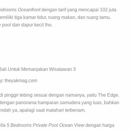
Bedrooms Oceanfront
dengan tarif yang mencapai 102 juta
miliki tiga kamar tidur, ruang makan, dan ruang tamu.
e pool
dan dapur kecil lho.
by: theyakmag.com
di pinggir tebing sesuai dengan namanya, yaitu The Edge.
n dengan panorama hamparan samudera yang luas, bahkan
ndah ya, apalagi saat matahari terbenam.
illa 5 Bedrooms Private Pool Ocean View
dengan harga