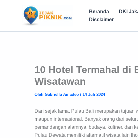
Lewati
ke
Beranda
DKI Jak
konten
Disclaimer
10 Hotel Termahal di
Wisatawan
Oleh
Gabriella Amadeo
/
14 Juli 2024
Dari sejak lama, Pulau Bali merupakan tujuan w
maupun internasional. Banyak orang dari seluru
pemandangan alamnya, budaya, kuliner, dan k
Pulau Dewata memiliki alternatif wisata lain lho