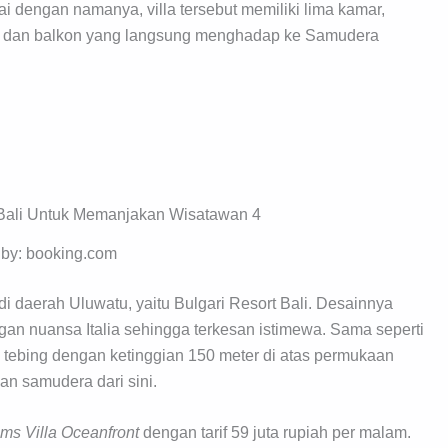
i dengan namanya, villa tersebut memiliki lima kamar,
l
dan balkon yang langsung menghadap ke Samudera
o by: booking.com
i daerah Uluwatu, yaitu Bulgari Resort Bali. Desainnya
n nuansa Italia sehingga terkesan istimewa. Sama seperti
di tebing dengan ketinggian 150 meter di atas permukaan
an samudera dari sini.
ms Villa Oceanfront
dengan tarif 59 juta rupiah per malam.