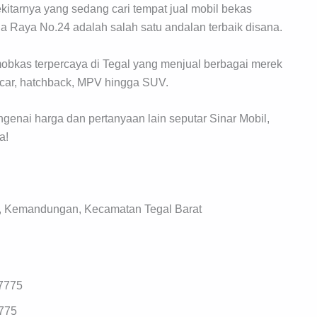
kitarnya yang sedang cari tempat jual mobil bekas
la Raya No.24 adalah salah satu andalan terbaik disana.
mobkas terpercaya di Tegal yang menjual berbagai merek
tycar, hatchback, MPV hingga SUV.
ngenai harga dan pertanyaan lain seputar Sinar Mobil,
a!
9, Kemandungan, Kecamatan Tegal Barat
7775
775