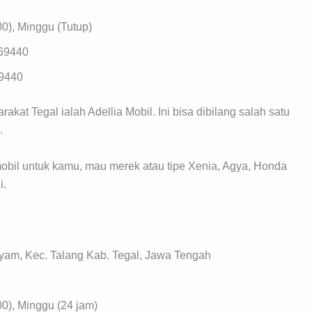
0), Minggu (Tutup)
69440
9440
kat Tegal ialah Adellia Mobil. Ini bisa dibilang salah satu
.
mobil untuk kamu, mau merek atau tipe Xenia, Agya, Honda
i.
ayam, Kec. Talang Kab. Tegal, Jawa Tengah
0), Minggu (24 jam)