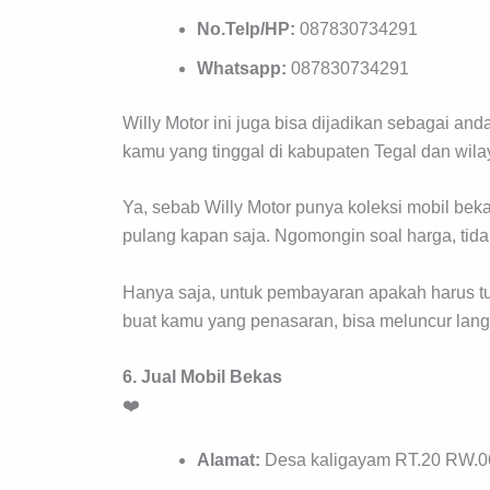
No.Telp/HP:
087830734291
Whatsapp:
087830734291
Willy Motor ini juga bisa dijadikan sebagai an
kamu yang tinggal di kabupaten Tegal dan wila
Ya, sebab Willy Motor punya koleksi mobil be
pulang kapan saja. Ngomongin soal harga, tidak
Hanya saja, untuk pembayaran apakah harus tun
buat kamu yang penasaran, bisa meluncur lang
6. Jual Mobil Bekas
❤️
Alamat:
Desa kaligayam RT.20 RW.06