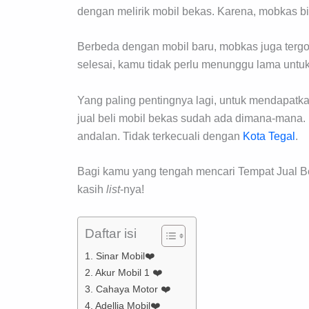
dengan melirik mobil bekas. Karena, mobkas bi
Berbeda dengan mobil baru, mobkas juga tergol
selesai, kamu tidak perlu menunggu lama unt
Yang paling pentingnya lagi, untuk mendapatka
jual beli mobil bekas sudah ada dimana-mana. 
andalan. Tidak terkecuali dengan
Kota Tegal
.
Bagi kamu yang tengah mencari Tempat Jual Beli
kasih
list
-nya!
Daftar isi
1. Sinar Mobil❤️
2. Akur Mobil 1 ❤️
3. Cahaya Motor ❤️
4. Adellia Mobil❤️