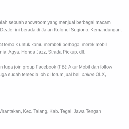
 adalah sebuah showroom yang menjual berbagai macam
 Dealer ini berada di Jalan Kolonel Sugiono, Kemandungan.
t terbaik untuk kamu membeli berbagai merek mobil
nia, Agya, Honda Jazz, Strada Pickup, dll.
 lupa join group Facebook (FB): Akur Mobil dan follow
uga sudah tersedia loh di forum jual beli
online
OLX,
irantakan, Kec. Talang, Kab. Tegal, Jawa Tengah