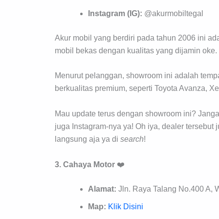
Instagram (IG):
@akurmobiltegal
Akur mobil yang berdiri pada tahun 2006 ini
mobil bekas dengan kualitas yang dijamin oke.
Menurut pelanggan, showroom ini adalah tempa
berkualitas premium, seperti Toyota Avanza, Xe
Mau update terus dengan showroom ini? Jangan
juga Instagram-nya ya! Oh iya, dealer tersebut j
langsung aja ya di
search
!
3. Cahaya Motor
❤️
Alamat:
Jln. Raya Talang No.400 A, W
Map:
Klik Disini