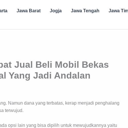
arta
Jawa Barat
Jogja
Jawa Tengah
Jawa Ti
t Jual Beli Mobil Bekas
al Yang Jadi Andalan
rang. Namun dana yang terbatas, kerap menjadi penghalang
a terwujud.
ada opsi lain yang bisa dipilih untuk mewujudkannya yaitu