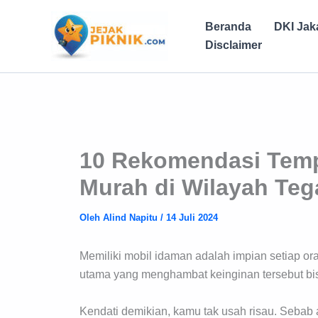
Lewati
ke
Beranda
DKI Jak
konten
Disclaimer
10 Rekomendasi Tempa
Murah di Wilayah Teg
Oleh
Alind Napitu
/
14 Juli 2024
Memiliki mobil idaman adalah impian setiap o
utama yang menghambat keinginan tersebut bis
Kendati demikian, kamu tak usah risau. Sebab 