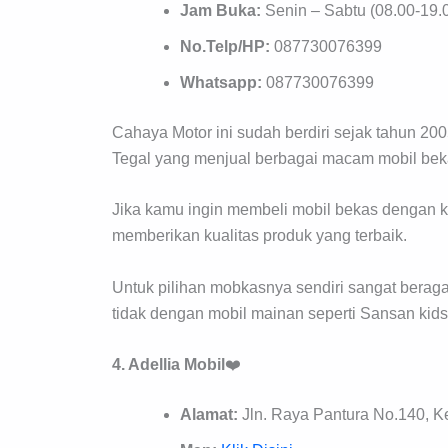
Jam Buka:
Senin – Sabtu (08.00-19.0
No.Telp/HP:
087730076399
Whatsapp:
087730076399
Cahaya Motor ini sudah berdiri sejak tahun 
Tegal yang menjual berbagai macam mobil beka
Jika kamu ingin membeli mobil bekas dengan k
memberikan kualitas produk yang terbaik.
Untuk pilihan mobkasnya sendiri sangat berag
tidak dengan mobil mainan seperti Sansan kids
4. Adellia Mobil
❤️
Alamat:
Jln. Raya Pantura No.140, K