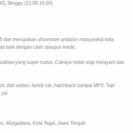
0), Minggu (12.00-19.00)
2005 dan merupakan showroom andalan masyarakat kota
s baik dengan cash ataupun kredit.
ualitas yang super mulus, Cahaya motor siap melayani dan
am, dari sedan,
family
car
, hatchback sampai MPV. Tapi
 ya!
ec. Margadana, Kota Tegal, Jawa Tengah