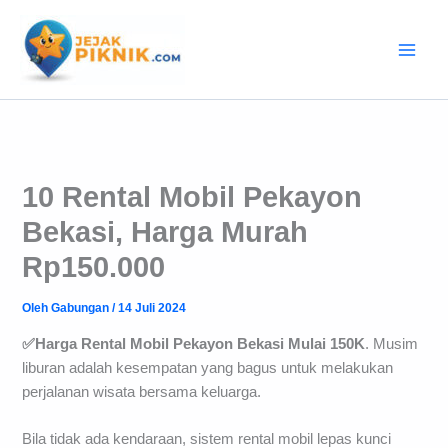
Lewati
ke
konten
10 Rental Mobil Pekayon
Bekasi, Harga Murah
Rp150.000
Oleh
Gabungan
/
14 Juli 2024
✅Harga Rental Mobil Pekayon Bekasi Mulai 150K
. Musim
liburan adalah kesempatan yang bagus untuk melakukan
perjalanan wisata bersama keluarga.
Bila tidak ada kendaraan, sistem rental mobil lepas kunci