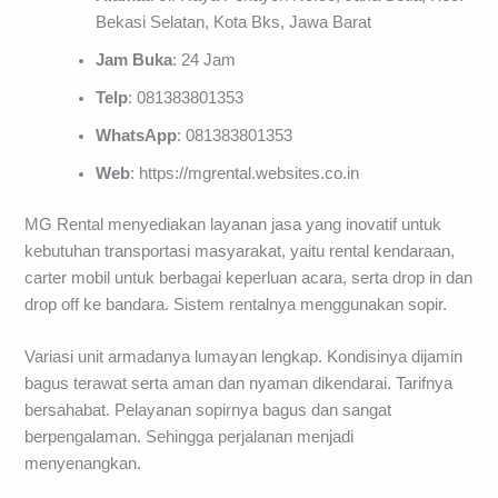
Bekasi Selatan, Kota Bks, Jawa Barat
Jam Buka
: 24 Jam
Telp
: 081383801353
WhatsApp
: 081383801353
Web
: https://mgrental.websites.co.in
MG Rental menyediakan layanan jasa yang inovatif untuk
kebutuhan transportasi masyarakat, yaitu rental kendaraan,
carter mobil untuk berbagai keperluan acara, serta drop in dan
drop off ke bandara. Sistem rentalnya menggunakan sopir.
Variasi unit armadanya lumayan lengkap. Kondisinya dijamin
bagus terawat serta aman dan nyaman dikendarai. Tarifnya
bersahabat. Pelayanan sopirnya bagus dan sangat
berpengalaman. Sehingga perjalanan menjadi
menyenangkan.