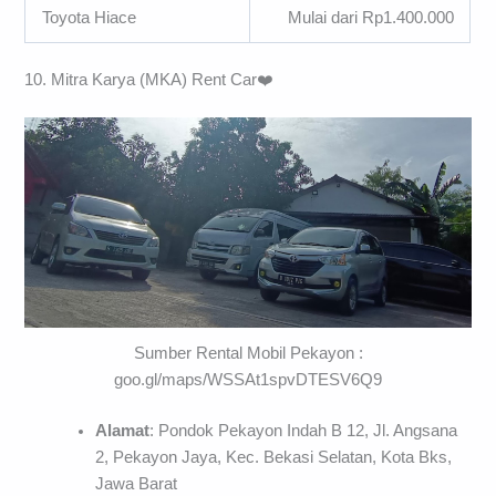
Toyota Hiace
Mulai dari Rp1.400.000
10. Mitra Karya (MKA) Rent Car❤️
Sumber Rental Mobil Pekayon :
goo.gl/maps/WSSAt1spvDTESV6Q9
Alamat
: Pondok Pekayon Indah B 12, Jl. Angsana
2, Pekayon Jaya, Kec. Bekasi Selatan, Kota Bks,
Jawa Barat