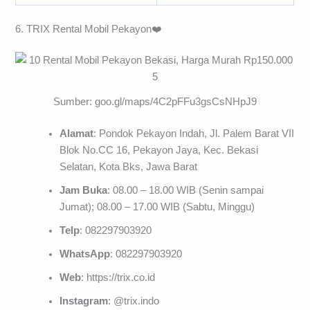
6. TRIX Rental Mobil Pekayon❤️
Sumber: goo.gl/maps/4C2pFFu3gsCsNHpJ9
Alamat
: Pondok Pekayon Indah, Jl. Palem Barat VII
Blok No.CC 16, Pekayon Jaya, Kec. Bekasi
Selatan, Kota Bks, Jawa Barat
Jam Buka
: 08.00 – 18.00 WIB (Senin sampai
Jumat); 08.00 – 17.00 WIB (Sabtu, Minggu)
Telp
: 082297903920
WhatsApp
: 082297903920
Web
: https://trix.co.id
Instagram
: @trix.indo