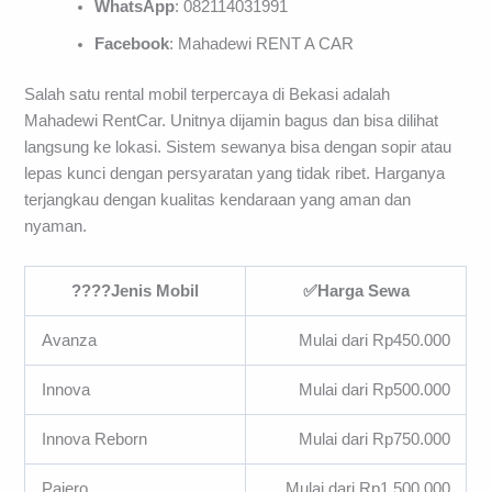
WhatsApp
: 082114031991
Facebook
: Mahadewi RENT A CAR
Salah satu rental mobil terpercaya di Bekasi adalah
Mahadewi RentCar. Unitnya dijamin bagus dan bisa dilihat
langsung ke lokasi. Sistem sewanya bisa dengan sopir atau
lepas kunci dengan persyaratan yang tidak ribet. Harganya
terjangkau dengan kualitas kendaraan yang aman dan
nyaman.
????Jenis Mobil
✅Harga Sewa
Avanza
Mulai dari Rp450.000
Innova
Mulai dari Rp500.000
Innova Reborn
Mulai dari Rp750.000
Pajero
Mulai dari Rp1.500.000