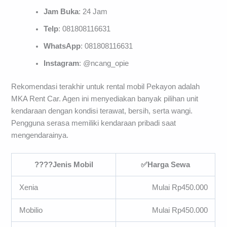
Jam Buka
: 24 Jam
Telp
: 081808116631
WhatsApp
: 081808116631
Instagram
: @ncang_opie
Rekomendasi terakhir untuk rental mobil Pekayon adalah
MKA Rent Car. Agen ini menyediakan banyak pilihan unit
kendaraan dengan kondisi terawat, bersih, serta wangi.
Pengguna serasa memiliki kendaraan pribadi saat
mengendarainya.
????Jenis Mobil
✅Harga Sewa
Xenia
Mulai Rp450.000
Mobilio
Mulai Rp450.000