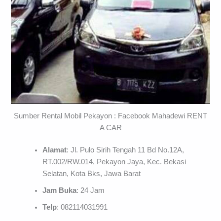
Sumber Rental Mobil Pekayon : Facebook Mahadewi RENT
A CAR
Alamat
: Jl. Pulo Sirih Tengah 11 Bd No.12A,
RT.002/RW.014, Pekayon Jaya, Kec. Bekasi
Selatan, Kota Bks, Jawa Barat
Jam Buka
: 24 Jam
Telp
: 082114031991