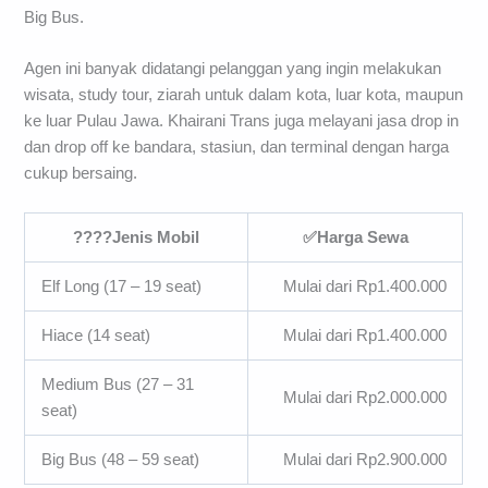
Big Bus.
Agen ini banyak didatangi pelanggan yang ingin melakukan
wisata, study tour, ziarah untuk dalam kota, luar kota, maupun
ke luar Pulau Jawa. Khairani Trans juga melayani jasa drop in
dan drop off ke bandara, stasiun, dan terminal dengan harga
cukup bersaing.
????Jenis Mobil
✅Harga Sewa
Elf Long (17 – 19 seat)
Mulai dari Rp1.400.000
Hiace (14 seat)
Mulai dari Rp1.400.000
Medium Bus (27 – 31
Mulai dari Rp2.000.000
seat)
Big Bus (48 – 59 seat)
Mulai dari Rp2.900.000