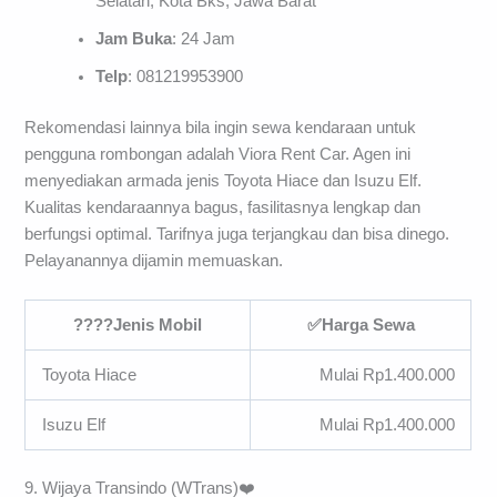
Selatan, Kota Bks, Jawa Barat
Jam Buka
: 24 Jam
Telp
: 081219953900
Rekomendasi lainnya bila ingin sewa kendaraan untuk
pengguna rombongan adalah Viora Rent Car. Agen ini
menyediakan armada jenis Toyota Hiace dan Isuzu Elf.
Kualitas kendaraannya bagus, fasilitasnya lengkap dan
berfungsi optimal. Tarifnya juga terjangkau dan bisa dinego.
Pelayanannya dijamin memuaskan.
????Jenis Mobil
✅Harga Sewa
Toyota Hiace
Mulai Rp1.400.000
Isuzu Elf
Mulai Rp1.400.000
9. Wijaya Transindo (WTrans)❤️