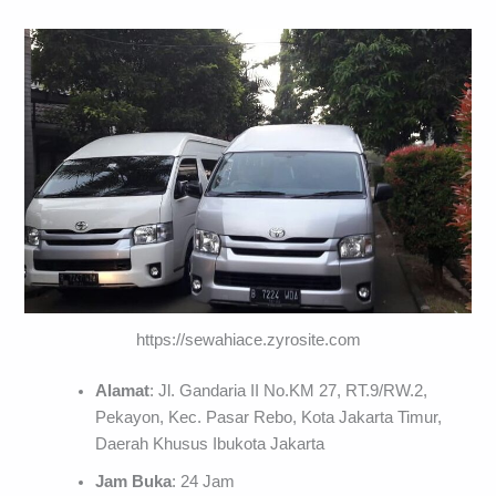
https://sewahiace.zyrosite.com
Alamat
: Jl. Gandaria II No.KM 27, RT.9/RW.2,
Pekayon, Kec. Pasar Rebo, Kota Jakarta Timur,
Daerah Khusus Ibukota Jakarta
Jam Buka
: 24 Jam