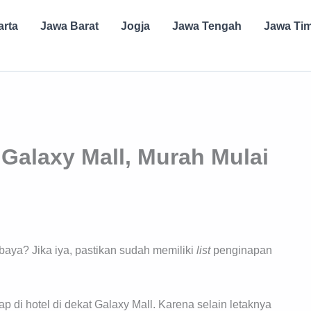
arta
Jawa Barat
Jogja
Jawa Tengah
Jawa Ti
 Galaxy Mall, Murah Mulai
aya? Jika iya, pastikan sudah memiliki
list
penginapan
 di hotel di dekat Galaxy Mall. Karena selain letaknya