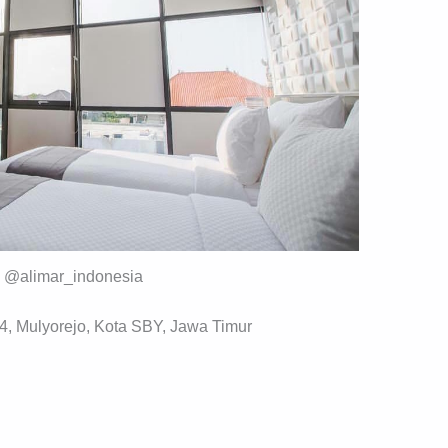
y @alimar_indonesia
34, Mulyorejo, Kota SBY, Jawa Timur