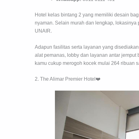
Hotel kelas bintang 2 yang memiliki desain b
nyaman. Selain murah dan lengkap, lokasinya p
UNAIR.
Adapun fasilitas serta layanan yang disediakan 
alat pemanas, lobby dan layanan antar jemput 
kamu cukup merogoh kocek mulai 264 ribuan s
2. The Alimar Premier Hotel❤️