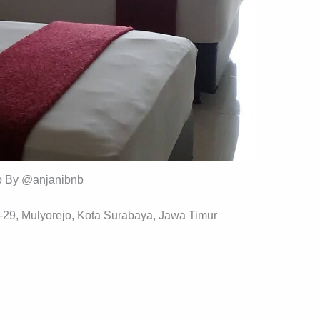
o By @anjanibnb
-29, Mulyorejo, Kota Surabaya, Jawa Timur