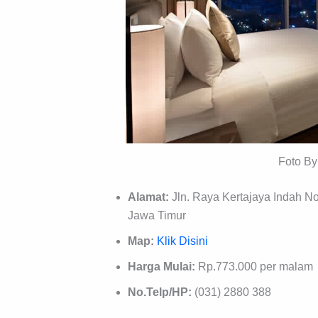
Foto B
Alamat:
Jln. Raya Kertajaya Indah N
Jawa Timur
Map:
Klik Disini
Harga Mulai:
Rp.773.000 per malam
No.Telp/HP:
(031) 2880 388