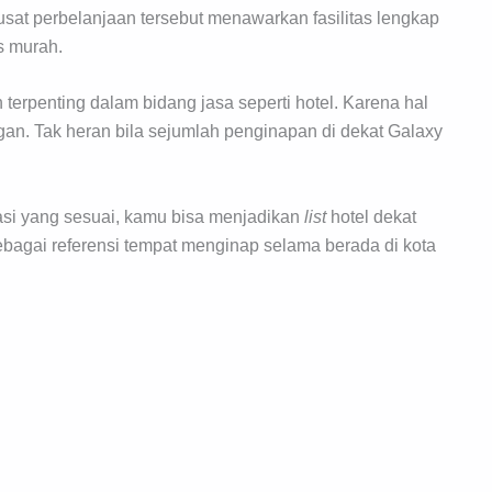
usat perbelanjaan tersebut menawarkan fasilitas lengkap
s murah.
erpenting dalam bidang jasa seperti hotel. Karena hal
an. Tak heran bila sejumlah penginapan di dekat Galaxy
si yang sesuai, kamu bisa menjadikan
list
hotel dekat
ebagai referensi tempat menginap selama berada di kota