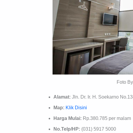
Foto B
Alamat:
Jln. Dr. Ir. H. Soekarno No.1
Map:
Klik Disini
Harga Mulai:
Rp.380.785 per malam
No.Telp/HP:
(031) 5917 5000