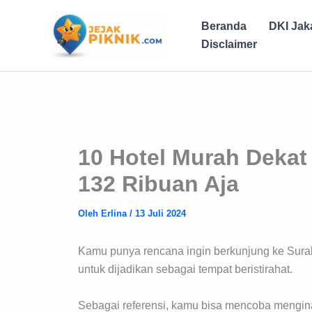
Lewati
ke
Beranda
DKI Jak
konten
Disclaimer
10 Hotel Murah Dekat
132 Ribuan Aja
Oleh
Erlina
/
13 Juli 2024
Kamu punya rencana ingin berkunjung ke Surab
untuk dijadikan sebagai tempat beristirahat.
Sebagai referensi, kamu bisa mencoba menginap