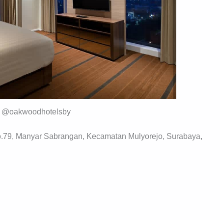
y @oakwoodhotelsby
o.79, Manyar Sabrangan, Kecamatan Mulyorejo, Surabaya,