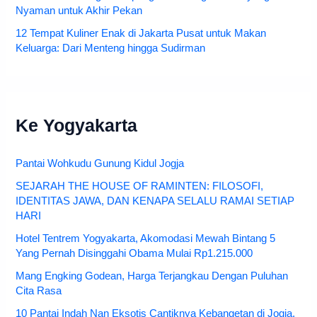
Nyaman untuk Akhir Pekan
12 Tempat Kuliner Enak di Jakarta Pusat untuk Makan
Keluarga: Dari Menteng hingga Sudirman
Ke Yogyakarta
Pantai Wohkudu Gunung Kidul Jogja
SEJARAH THE HOUSE OF RAMINTEN: FILOSOFI,
IDENTITAS JAWA, DAN KENAPA SELALU RAMAI SETIAP
HARI
Hotel Tentrem Yogyakarta, Akomodasi Mewah Bintang 5
Yang Pernah Disinggahi Obama Mulai Rp1.215.000
Mang Engking Godean, Harga Terjangkau Dengan Puluhan
Cita Rasa
10 Pantai Indah Nan Eksotis Cantiknya Kebangetan di Jogja,