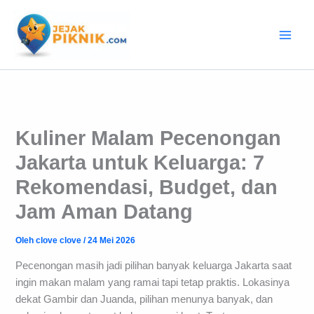
Lewati
ke
konten
Kuliner Malam Pecenongan
Jakarta untuk Keluarga: 7
Rekomendasi, Budget, dan
Jam Aman Datang
Oleh
clove clove
/
24 Mei 2026
Pecenongan masih jadi pilihan banyak keluarga Jakarta saat
ingin makan malam yang ramai tapi tetap praktis. Lokasinya
dekat Gambir dan Juanda, pilihan menunya banyak, dan