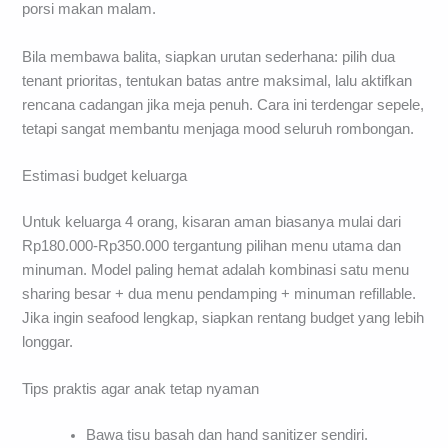
porsi makan malam.
Bila membawa balita, siapkan urutan sederhana: pilih dua
tenant prioritas, tentukan batas antre maksimal, lalu aktifkan
rencana cadangan jika meja penuh. Cara ini terdengar sepele,
tetapi sangat membantu menjaga mood seluruh rombongan.
Estimasi budget keluarga
Untuk keluarga 4 orang, kisaran aman biasanya mulai dari
Rp180.000-Rp350.000 tergantung pilihan menu utama dan
minuman. Model paling hemat adalah kombinasi satu menu
sharing besar + dua menu pendamping + minuman refillable.
Jika ingin seafood lengkap, siapkan rentang budget yang lebih
longgar.
Tips praktis agar anak tetap nyaman
Bawa tisu basah dan hand sanitizer sendiri.