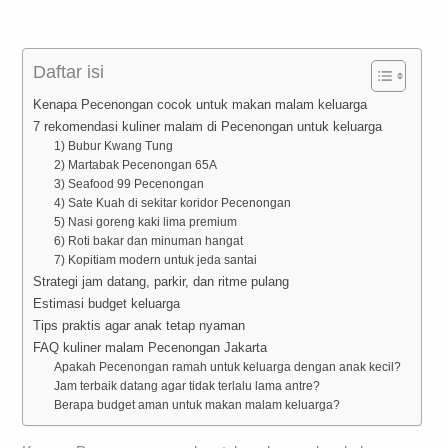
Daftar isi
Kenapa Pecenongan cocok untuk makan malam keluarga
7 rekomendasi kuliner malam di Pecenongan untuk keluarga
1) Bubur Kwang Tung
2) Martabak Pecenongan 65A
3) Seafood 99 Pecenongan
4) Sate Kuah di sekitar koridor Pecenongan
5) Nasi goreng kaki lima premium
6) Roti bakar dan minuman hangat
7) Kopitiam modern untuk jeda santai
Strategi jam datang, parkir, dan ritme pulang
Estimasi budget keluarga
Tips praktis agar anak tetap nyaman
FAQ kuliner malam Pecenongan Jakarta
Apakah Pecenongan ramah untuk keluarga dengan anak kecil?
Jam terbaik datang agar tidak terlalu lama antre?
Berapa budget aman untuk makan malam keluarga?