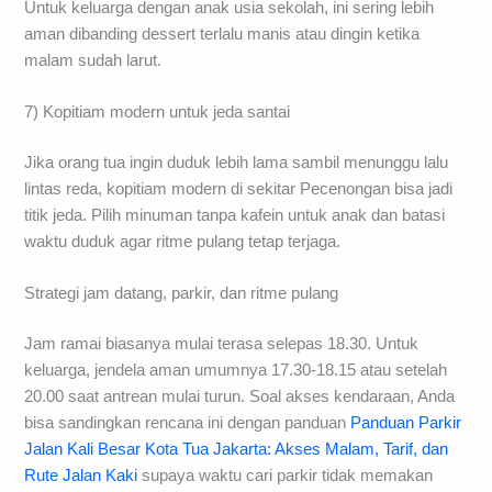
Untuk keluarga dengan anak usia sekolah, ini sering lebih
aman dibanding dessert terlalu manis atau dingin ketika
malam sudah larut.
7) Kopitiam modern untuk jeda santai
Jika orang tua ingin duduk lebih lama sambil menunggu lalu
lintas reda, kopitiam modern di sekitar Pecenongan bisa jadi
titik jeda. Pilih minuman tanpa kafein untuk anak dan batasi
waktu duduk agar ritme pulang tetap terjaga.
Strategi jam datang, parkir, dan ritme pulang
Jam ramai biasanya mulai terasa selepas 18.30. Untuk
keluarga, jendela aman umumnya 17.30-18.15 atau setelah
20.00 saat antrean mulai turun. Soal akses kendaraan, Anda
bisa sandingkan rencana ini dengan panduan
Panduan Parkir
Jalan Kali Besar Kota Tua Jakarta: Akses Malam, Tarif, dan
Rute Jalan Kaki
supaya waktu cari parkir tidak memakan