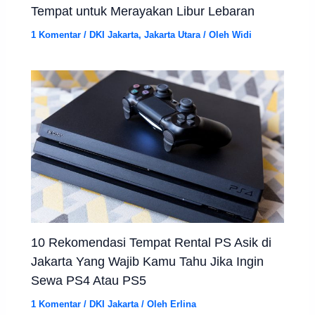
Tempat untuk Merayakan Libur Lebaran
1 Komentar
/
DKI Jakarta
,
Jakarta Utara
/ Oleh
Widi
10 Rekomendasi Tempat Rental PS Asik di
Jakarta Yang Wajib Kamu Tahu Jika Ingin
Sewa PS4 Atau PS5
1 Komentar
/
DKI Jakarta
/ Oleh
Erlina