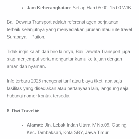
Jam Keberangkatan:
Setiap Hari 05.00, 15.00 WIB
Bali Dewata Transport adalah referensi agen perjalanan
terbaik selanjutnya yang menyediakan jurusan atau rute travel
Surabaya – Paiton.
Tidak ingin kalah dari biro lainnya, Bali Dewata Transport juga
siap menjemput serta mengantar kamu ke tujuan dengan
aman dan nyaman.
Info terbaru 2025 mengenai tarif atau biaya tiket, apa saja
fasilitas yang disediakan atau pertanyaan lain, langsung saja
hubungi nomor kontak tersedia.
8. Dwi Travel
❤️
Alamat:
Jln. Lebak Indah Utara IV No.09, Gading,
Kec. Tambaksari, Kota SBY, Jawa Timur