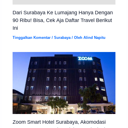
Dari Surabaya Ke Lumajang Hanya Dengan
90 Ribu! Bisa, Cek Aja Daftar Travel Berikut
Ini
Tinggalkan Komentar
/
Surabaya
/ Oleh
Alind Napitu
Zoom Smart Hotel Surabaya, Akomodasi