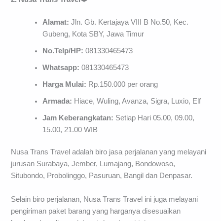
Alamat:
Jln. Gb. Kertajaya VIII B No.50, Kec.
Gubeng, Kota SBY, Jawa Timur
No.Telp/HP:
081330465473
Whatsapp:
081330465473
Harga Mulai:
Rp.150.000 per orang
Armada:
Hiace, Wuling, Avanza, Sigra, Luxio, Elf
Jam Keberangkatan:
Setiap Hari 05.00, 09.00,
15.00, 21.00 WIB
Nusa Trans Travel adalah biro jasa perjalanan yang melayani
jurusan Surabaya, Jember, Lumajang, Bondowoso,
Situbondo, Probolinggo, Pasuruan, Bangil dan Denpasar.
Selain biro perjalanan, Nusa Trans Travel ini juga melayani
pengiriman paket barang yang harganya disesuaikan