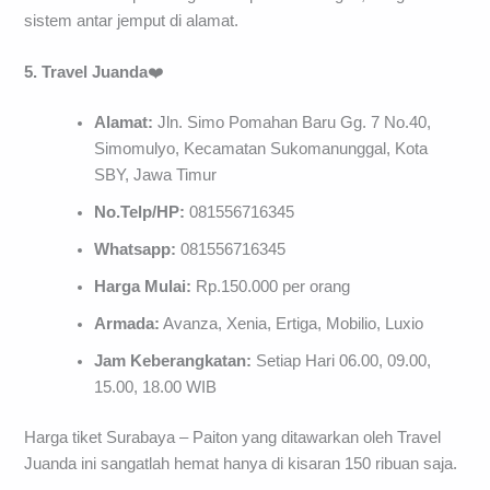
sistem antar jemput di alamat.
5. Travel Juanda
❤️
Alamat:
Jln. Simo Pomahan Baru Gg. 7 No.40,
Simomulyo, Kecamatan Sukomanunggal, Kota
SBY, Jawa Timur
No.Telp/HP:
081556716345
Whatsapp:
081556716345
Harga Mulai:
Rp.150.000 per orang
Armada:
Avanza, Xenia, Ertiga, Mobilio, Luxio
Jam Keberangkatan:
Setiap Hari 06.00, 09.00,
15.00, 18.00 WIB
Harga tiket Surabaya – Paiton yang ditawarkan oleh Travel
Juanda ini sangatlah hemat hanya di kisaran 150 ribuan saja.