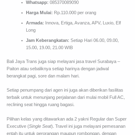
Whatsapp:
085370089090
Harga Mulai:
Rp.110.000 per orang
Armada:
Innova, Ertiga, Avanza, APV, Luxio, Elf
Long
Jam Keberangkatan:
Setiap Hari 06.00, 09.00,
15.00, 19.00, 21.00 WIB
Bali Jaya Trans juga siap melayani jasa travel Surabaya –
Paiton atau sebaliknya setiap harinya dengan jadwal
berangkat pagi, sore dan malam hari.
Setiap penumpang dari agen ini juga akan diberikan fasilitas
terbaik untuk menunjang perjalanan dari mulai mobil Full AC,
reclining seat hingga ruang bagasi.
Pilihan kelas yang ditawarkan ada 2 yakni Regular dan Super
Executive (
Single Seat
). Travel ini juga melayani pemesanan
entah itu untuk perorangan maupun rombongan, dengan