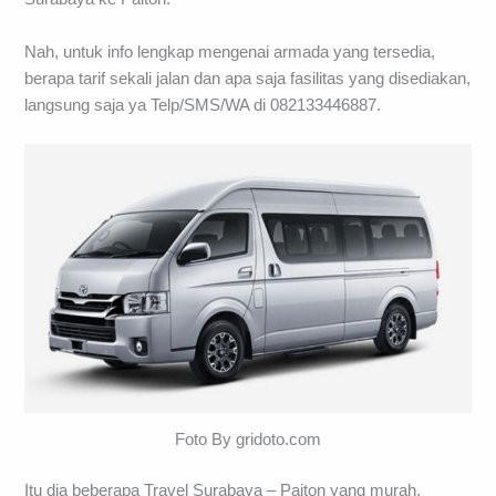
Nah, untuk info lengkap mengenai armada yang tersedia,
berapa tarif sekali jalan dan apa saja fasilitas yang disediakan,
langsung saja ya Telp/SMS/WA di 082133446887.
Foto By gridoto.com
Itu dia beberapa Travel Surabaya – Paiton yang murah,