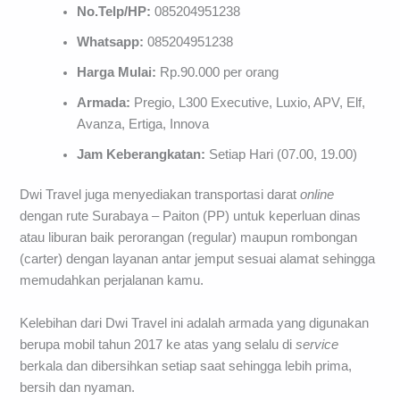
No.Telp/HP:
085204951238
Whatsapp:
085204951238
Harga Mulai:
Rp.90.000 per orang
Armada:
Pregio, L300 Executive, Luxio, APV, Elf,
Avanza, Ertiga, Innova
Jam Keberangkatan:
Setiap Hari (07.00, 19.00)
Dwi Travel juga menyediakan transportasi darat
online
dengan rute Surabaya – Paiton (PP) untuk keperluan dinas
atau liburan baik perorangan (regular) maupun rombongan
(carter) dengan layanan antar jemput sesuai alamat sehingga
memudahkan perjalanan kamu.
Kelebihan dari Dwi Travel ini adalah armada yang digunakan
berupa mobil tahun 2017 ke atas yang selalu di
service
berkala dan dibersihkan setiap saat sehingga lebih prima,
bersih dan nyaman.