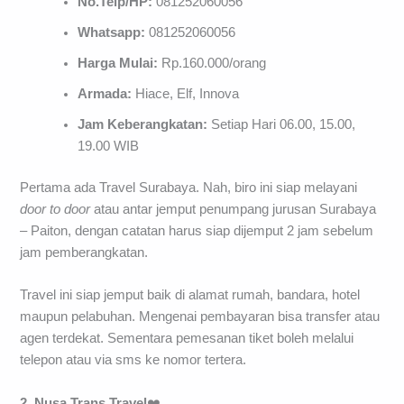
No.Telp/HP:
081252060056
Whatsapp:
081252060056
Harga Mulai:
Rp.160.000/orang
Armada:
Hiace, Elf, Innova
Jam Keberangkatan:
Setiap Hari 06.00, 15.00,
19.00 WIB
Pertama ada Travel Surabaya. Nah, biro ini siap melayani
door
to
door
atau antar jemput penumpang jurusan Surabaya
– Paiton, dengan catatan harus siap dijemput 2 jam sebelum
jam pemberangkatan.
Travel ini siap jemput baik di alamat rumah, bandara, hotel
maupun pelabuhan. Mengenai pembayaran bisa transfer atau
agen terdekat. Sementara pemesanan tiket boleh melalui
telepon atau via sms ke nomor tertera.
2. Nusa Trans Travel
❤️