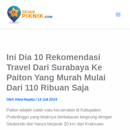
Lewati
ke
konten
Ini Dia 10 Rekomendasi
Travel Dari Surabaya Ke
Paiton Yang Murah Mulai
Dari 110 Ribuan Saja
Oleh
Alind Napitu
/
14 Juli 2024
Paiton adalah salah satu kecamatan di Kabupaten
Probolinggo yang letaknya berbatasan langsung dengan
Situbondo dan hanya berjarak 20 km dari Kraksaan.