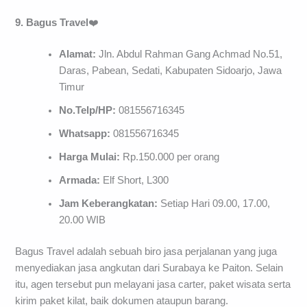
9. Bagus Travel
❤️
Alamat:
Jln. Abdul Rahman Gang Achmad No.51,
Daras, Pabean, Sedati, Kabupaten Sidoarjo, Jawa
Timur
No.Telp/HP:
081556716345
Whatsapp:
081556716345
Harga Mulai:
Rp.150.000 per orang
Armada:
Elf Short, L300
Jam Keberangkatan:
Setiap Hari 09.00, 17.00,
20.00 WIB
Bagus Travel adalah sebuah biro jasa perjalanan yang juga
menyediakan jasa angkutan dari Surabaya ke Paiton. Selain
itu, agen tersebut pun melayani jasa carter, paket wisata serta
kirim paket kilat, baik dokumen ataupun barang.