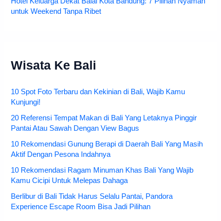
Hotel Keluarga Dekat Balai Kota Bandung: 7 Pilihan Nyaman
untuk Weekend Tanpa Ribet
Wisata Ke Bali
10 Spot Foto Terbaru dan Kekinian di Bali, Wajib Kamu
Kunjungi!
20 Referensi Tempat Makan di Bali Yang Letaknya Pinggir
Pantai Atau Sawah Dengan View Bagus
10 Rekomendasi Gunung Berapi di Daerah Bali Yang Masih
Aktif Dengan Pesona Indahnya
10 Rekomendasi Ragam Minuman Khas Bali Yang Wajib
Kamu Cicipi Untuk Melepas Dahaga
Berlibur di Bali Tidak Harus Selalu Pantai, Pandora
Experience Escape Room Bisa Jadi Pilihan