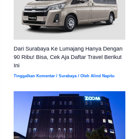
Dari Surabaya Ke Lumajang Hanya Dengan
90 Ribu! Bisa, Cek Aja Daftar Travel Berikut
Ini
Tinggalkan Komentar
/
Surabaya
/ Oleh
Alind Napitu