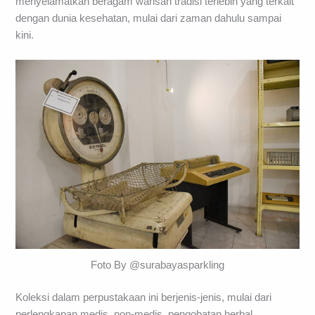
menyelamatkan beragam warisan tradisi terlebih yang terkait
dengan dunia kesehatan, mulai dari zaman dahulu sampai
kini.
Foto By @surabayasparkling
Koleksi dalam perpustakaan ini berjenis-jenis, mulai dari
perlengkapan medis, non-medis, pengobatan herbal,