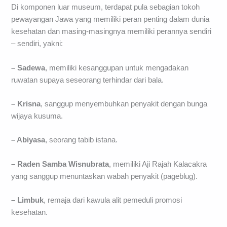
Di komponen luar museum, terdapat pula sebagian tokoh
pewayangan Jawa yang memiliki peran penting dalam dunia
kesehatan dan masing-masingnya memiliki perannya sendiri
– sendiri, yakni:
– Sadewa
, memiliki kesanggupan untuk mengadakan
ruwatan supaya seseorang terhindar dari bala.
– Krisna
, sanggup menyembuhkan penyakit dengan bunga
wijaya kusuma.
– Abiyasa
, seorang tabib istana.
– Raden Samba Wisnubrata
, memiliki Aji Rajah Kalacakra
yang sanggup menuntaskan wabah penyakit (pageblug).
– Limbuk
, remaja dari kawula alit pemeduli promosi
kesehatan.