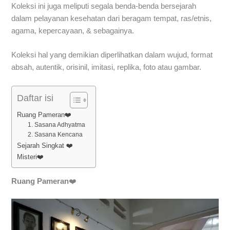
Koleksi ini juga meliputi segala benda-benda bersejarah
dalam pelayanan kesehatan dari beragam tempat, ras/etnis,
agama, kepercayaan, & sebagainya.
Koleksi hal yang demikian diperlihatkan dalam wujud, format
absah, autentik, orisinil, imitasi, replika, foto atau gambar.
Daftar isi
Ruang Pameran❤️
1. Sasana Adhyatma
2. Sasana Kencana
Sejarah Singkat ❤️
Misteri❤️
Ruang Pameran
❤️