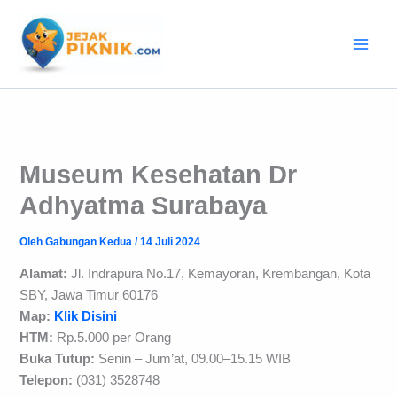
Lewati
ke
konten
Museum Kesehatan Dr
Adhyatma Surabaya
Oleh
Gabungan Kedua
/
14 Juli 2024
Alamat:
Jl. Indrapura No.17, Kemayoran, Krembangan, Kota
SBY, Jawa Timur 60176
Map:
Klik Disini
HTM:
Rp.5.000 per Orang
Buka Tutup:
Senin – Jum’at, 09.00–15.15 WIB
Telepon:
(031) 3528748