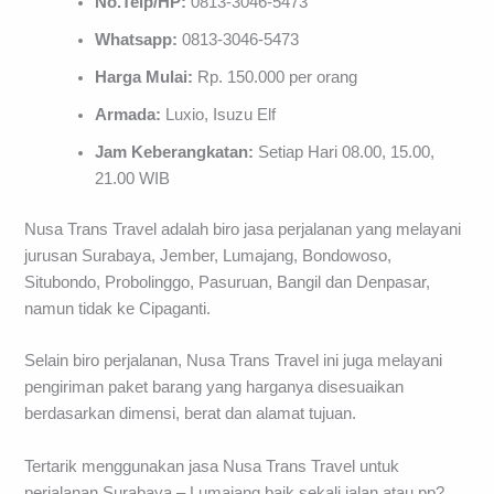
No.Telp/HP:
0813-3046-5473
Whatsapp:
0813-3046-5473
Harga Mulai:
Rp. 150.000 per orang
Armada:
Luxio, Isuzu Elf
Jam Keberangkatan:
Setiap Hari 08.00, 15.00,
21.00 WIB
Nusa Trans Travel adalah biro jasa perjalanan yang melayani
jurusan Surabaya, Jember, Lumajang, Bondowoso,
Situbondo, Probolinggo, Pasuruan, Bangil dan Denpasar,
namun tidak ke Cipaganti.
Selain biro perjalanan, Nusa Trans Travel ini juga melayani
pengiriman paket barang yang harganya disesuaikan
berdasarkan dimensi, berat dan alamat tujuan.
Tertarik menggunakan jasa Nusa Trans Travel untuk
perjalanan Surabaya – Lumajang baik sekali jalan atau pp?