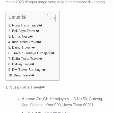
tahun 2025 dengan harga yang cukup bersahabat di kantong.
Daftar isi
1. Nusa Trans Travel❤️
2. Bali Jaya Trans ❤️
3. Lintas Nusa❤️
4. Indo Trans Travel❤️
5. Dieng Travel ❤️
6. Travel Surabaya Lumajang❤️
7. Daffa Trans Travel❤️
8. Balijeg Trans❤️
9. Dwi Travel Surabaya❤️
10. Brow Travel❤️
1. Nusa Trans Travel
❤️
Alamat:
Jln. Gb. Kertajaya VIII B No.50, Gubeng,
Kec. Gubeng, Kota SBY, Jawa Timur 60281