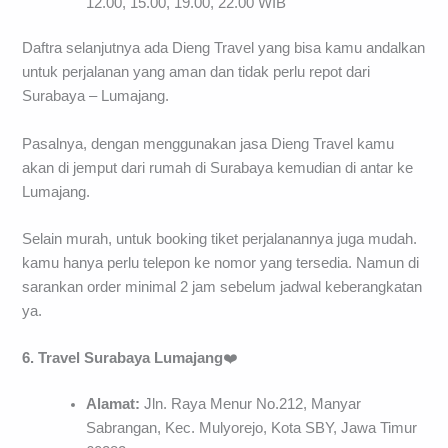
12.00, 15.00, 19.00, 22.00 WIB
Daftra selanjutnya ada Dieng Travel yang bisa kamu andalkan
untuk perjalanan yang aman dan tidak perlu repot dari
Surabaya – Lumajang.
Pasalnya, dengan menggunakan jasa Dieng Travel kamu
akan di jemput dari rumah di Surabaya kemudian di antar ke
Lumajang.
Selain murah, untuk booking tiket perjalanannya juga mudah.
kamu hanya perlu telepon ke nomor yang tersedia. Namun di
sarankan order minimal 2 jam sebelum jadwal keberangkatan
ya.
6. Travel Surabaya Lumajang
❤️
Alamat:
Jln. Raya Menur No.212, Manyar
Sabrangan, Kec. Mulyorejo, Kota SBY, Jawa Timur