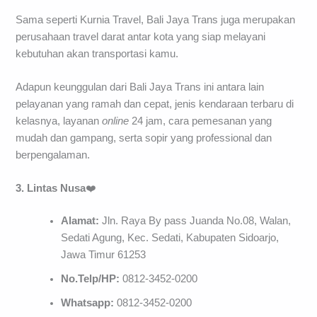
Sama seperti Kurnia Travel, Bali Jaya Trans juga merupakan
perusahaan travel darat antar kota yang siap melayani
kebutuhan akan transportasi kamu.
Adapun keunggulan dari Bali Jaya Trans ini antara lain
pelayanan yang ramah dan cepat, jenis kendaraan terbaru di
kelasnya, layanan
online
24 jam, cara pemesanan yang
mudah dan gampang, serta sopir yang professional dan
berpengalaman.
3. Lintas Nusa
❤️
Alamat:
Jln. Raya By pass Juanda No.08, Walan,
Sedati Agung, Kec. Sedati, Kabupaten Sidoarjo,
Jawa Timur 61253
No.Telp/HP:
0812-3452-0200
Whatsapp:
0812-3452-0200