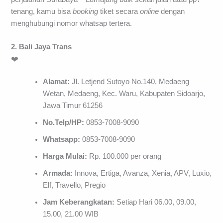
tenang, kamu bisa
booking
tiket secara
online
dengan
menghubungi nomor whatsap tertera.
2. Bali Jaya Trans
❤️
Alamat:
Jl. Letjend Sutoyo No.140, Medaeng
Wetan, Medaeng, Kec. Waru, Kabupaten Sidoarjo,
Jawa Timur 61256
No.Telp/HP:
0853-7008-9090
Whatsapp:
0853-7008-9090
Harga Mulai:
Rp. 100.000 per orang
Armada:
Innova, Ertiga, Avanza, Xenia, APV, Luxio,
Elf, Travello, Pregio
Jam Keberangkatan:
Setiap Hari 06.00, 09.00,
15.00, 21.00 WIB