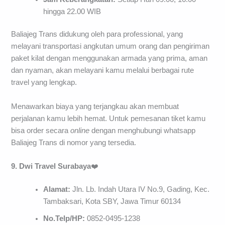
hingga 22.00 WIB
Baliajeg Trans didukung oleh para professional, yang
melayani transportasi angkutan umum orang dan pengiriman
paket kilat dengan menggunakan armada yang prima, aman
dan nyaman, akan melayani kamu melalui berbagai rute
travel yang lengkap.
Menawarkan biaya yang terjangkau akan membuat
perjalanan kamu lebih hemat. Untuk pemesanan tiket kamu
bisa order secara
online
dengan menghubungi whatsapp
Baliajeg Trans di nomor yang tersedia.
9. Dwi Travel Surabaya
❤️
Alamat:
Jln. Lb. Indah Utara IV No.9, Gading, Kec.
Tambaksari, Kota SBY, Jawa Timur 60134
No.Telp/HP:
0852-0495-1238