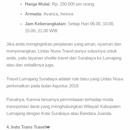
Harga Mulai:
Rp. 150.000 per orang
Armada:
Avanza, Innova
Jam Keberangkatan:
Setiap Hari 06.00, 10.00,
15.00, 21.00 WIB
Jika anda menginginkan perjalanan yang aman, nyaman dan
menyenangkan, Lintas Nusa Travel punya solusinya untuk
anda, yaitu layanan shuttle travel dari Surabaya ke Lumajang
atau dan sebaliknya juga.
Travel Lumajang Surabaya adalah rute baru yang Lintas Nusa
perkenalkan pada bulan Agustus 2018.
Pasalnya, Karena besarnya permintaaan terhadap moda
transportasi darat yang menghubungkan Wilayah Kabupaten
Lumajang dengan Kota Surabaya atau Bandara Juanda.
4. Indo Trans Travel
❤️