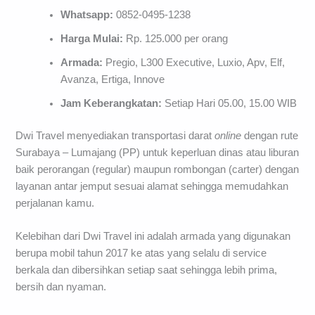
Whatsapp:
0852-0495-1238
Harga Mulai:
Rp. 125.000 per orang
Armada:
Pregio, L300 Executive, Luxio, Apv, Elf,
Avanza, Ertiga, Innove
Jam Keberangkatan:
Setiap Hari 05.00, 15.00 WIB
Dwi Travel menyediakan transportasi darat
online
dengan rute
Surabaya – Lumajang (PP) untuk keperluan dinas atau liburan
baik perorangan (regular) maupun rombongan (carter) dengan
layanan antar jemput sesuai alamat sehingga memudahkan
perjalanan kamu.
Kelebihan dari Dwi Travel ini adalah armada yang digunakan
berupa mobil tahun 2017 ke atas yang selalu di service
berkala dan dibersihkan setiap saat sehingga lebih prima,
bersih dan nyaman.