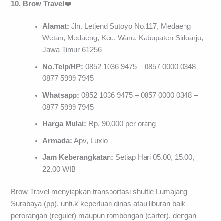
10. Brow Travel
❤️
Alamat:
Jln. Letjend Sutoyo No.117, Medaeng
Wetan, Medaeng, Kec. Waru, Kabupaten Sidoarjo,
Jawa Timur 61256
No.Telp/HP:
0852 1036 9475 – 0857 0000 0348 –
0877 5999 7945
Whatsapp:
0852 1036 9475 – 0857 0000 0348 –
0877 5999 7945
Harga Mulai:
Rp. 90.000 per orang
Armada:
Apv, Luxio
Jam Keberangkatan:
Setiap Hari 05.00, 15.00,
22.00 WIB
Brow Travel menyiapkan transportasi shuttle Lumajang –
Surabaya (pp), untuk keperluan dinas atau liburan baik
perorangan (reguler) maupun rombongan (carter), dengan