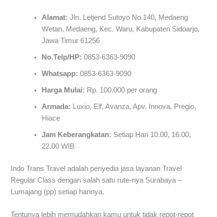
Alamat:
Jln. Letjend Sutoyo No.140, Medaeng
Wetan, Medaeng, Kec. Waru, Kabupaten Sidoarjo,
Jawa Timur 61256
No.Telp/HP:
0853-6363-9090
Whatsapp:
0853-6363-9090
Harga Mulai:
Rp. 100.000 per orang
Armada:
Luxio, Elf, Avanza, Apv, Innova, Pregio,
Hiace
Jam Keberangkatan:
Setiap Hari 10.00, 16.00,
22.00 WIB
Indo Trans Travel adalah penyedia jasa layanan Travel
Regular Class dengan salah satu rute-nya Surabaya –
Lumajang (pp) setiap harinya.
Tentunya lebih memudahkan kamu untuk tidak repot-repot