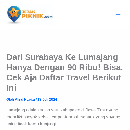
Lewati
ke
konten
Dari Surabaya Ke Lumajang
Hanya Dengan 90 Ribu! Bisa,
Cek Aja Daftar Travel Berikut
Ini
Oleh
Alind Napitu
/
13 Juli 2024
Lumajang adalah salah satu kabupaten di Jawa Timur yang
memiliki banyak sekali tempat-tempat menarik yang sayang
untuk tidak kamu kunjungi.