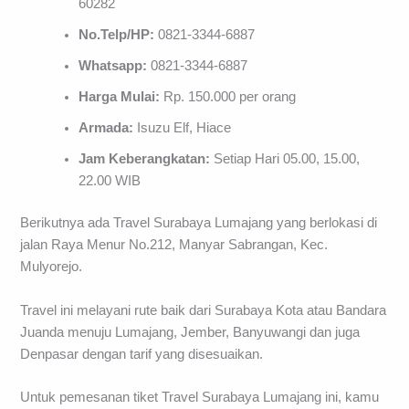
60282
No.Telp/HP:
0821-3344-6887
Whatsapp:
0821-3344-6887
Harga Mulai:
Rp. 150.000 per orang
Armada:
Isuzu Elf, Hiace
Jam Keberangkatan:
Setiap Hari 05.00, 15.00,
22.00 WIB
Berikutnya ada Travel Surabaya Lumajang yang berlokasi di
jalan Raya Menur No.212, Manyar Sabrangan, Kec.
Mulyorejo.
Travel ini melayani rute baik dari Surabaya Kota atau Bandara
Juanda menuju Lumajang, Jember, Banyuwangi dan juga
Denpasar dengan tarif yang disesuaikan.
Untuk pemesanan tiket Travel Surabaya Lumajang ini, kamu