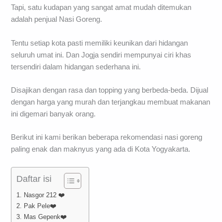
Tapi, satu kudapan yang sangat amat mudah ditemukan
adalah penjual Nasi Goreng.
Tentu setiap kota pasti memiliki keunikan dari hidangan
seluruh umat ini. Dan Jogja sendiri mempunyai ciri khas
tersendiri dalam hidangan sederhana ini.
Disajikan dengan rasa dan topping yang berbeda-beda. Dijual
dengan harga yang murah dan terjangkau membuat makanan
ini digemari banyak orang.
Berikut ini kami berikan beberapa rekomendasi nasi goreng
paling enak dan maknyus yang ada di Kota Yogyakarta.
Daftar isi
1. Nasgor 212 ❤️
2. Pak Pele❤️
3. Mas Gepenk❤️