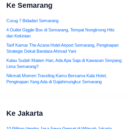
Ke Semarang
Curug 7 Bidadari Semarang
4 Outlet Giggle Box di Semarang, Tempat Nongkrong Hits
dan Kekinian
Tarif Kamar The Azana Hotel Airport Semarang, Penginapan
Strategis Dekat Bandara Ahmad Yani
Kalau Sudah Malam Hari, Ada Apa Saja di Kawasan Simpang
Lima Semarang?
Nikmati Momen Traveling Kamu Bersama Kala Hotel,
Penginapan Yang Ada di Gajahmungkur Semarang
Ke Jakarta
10 Pilihan Vendor Jasa Sewa Genset di Wilayah Jakarta