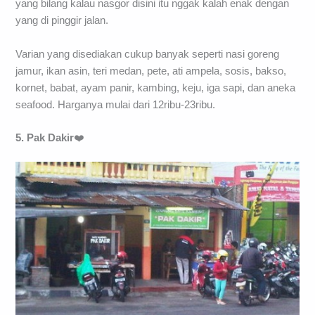
yang bilang kalau nasgor disini itu nggak kalah enak dengan
yang di pinggir jalan.
Varian yang disediakan cukup banyak seperti nasi goreng
jamur, ikan asin, teri medan, pete, ati ampela, sosis, bakso,
kornet, babat, ayam panir, kambing, keju, iga sapi, dan aneka
seafood. Harganya mulai dari 12ribu-23ribu.
5. Pak Dakir
❤️