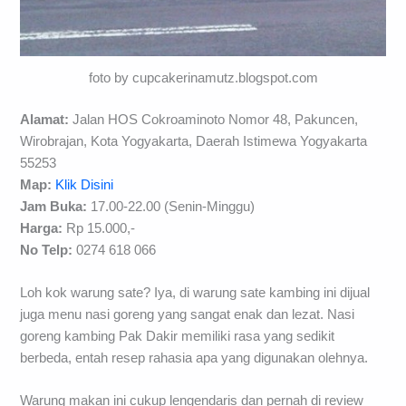
foto by cupcakerinamutz.blogspot.com
Alamat:
Jalan HOS Cokroaminoto Nomor 48, Pakuncen,
Wirobrajan, Kota Yogyakarta, Daerah Istimewa Yogyakarta
55253
Map:
Klik Disini
Jam Buka:
17.00-22.00 (Senin-Minggu)
Harga:
Rp 15.000,-
No Telp:
0274 618 066
Loh kok warung sate? Iya, di warung sate kambing ini dijual
juga menu nasi goreng yang sangat enak dan lezat. Nasi
goreng kambing Pak Dakir memiliki rasa yang sedikit
berbeda, entah resep rahasia apa yang digunakan olehnya.
Warung makan ini cukup lengendaris dan pernah di review