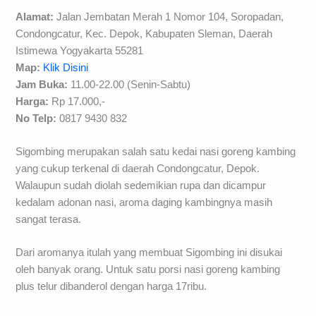
Alamat:
Jalan Jembatan Merah 1 Nomor 104, Soropadan,
Condongcatur, Kec. Depok, Kabupaten Sleman, Daerah
Istimewa Yogyakarta 55281
Map:
Klik Disini
Jam Buka:
11.00-22.00 (Senin-Sabtu)
Harga:
Rp 17.000,-
No Telp:
0817 9430 832
Sigombing merupakan salah satu kedai nasi goreng kambing
yang cukup terkenal di daerah Condongcatur, Depok.
Walaupun sudah diolah sedemikian rupa dan dicampur
kedalam adonan nasi, aroma daging kambingnya masih
sangat terasa.
Dari aromanya itulah yang membuat Sigombing ini disukai
oleh banyak orang. Untuk satu porsi nasi goreng kambing
plus telur dibanderol dengan harga 17ribu.