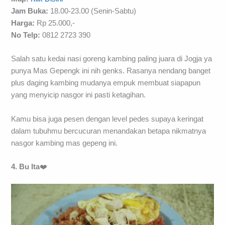
Jam Buka:
18.00-23.00 (Senin-Sabtu)
Harga:
Rp 25.000,-
No Telp:
0812 2723 390
Salah satu kedai nasi goreng kambing paling juara di Jogja ya
punya Mas Gepengk ini nih genks. Rasanya nendang banget
plus daging kambing mudanya empuk membuat siapapun
yang menyicip nasgor ini pasti ketagihan.
Kamu bisa juga pesen dengan level pedes supaya keringat
dalam tubuhmu bercucuran menandakan betapa nikmatnya
nasgor kambing mas gepeng ini.
4. Bu Ita
❤️