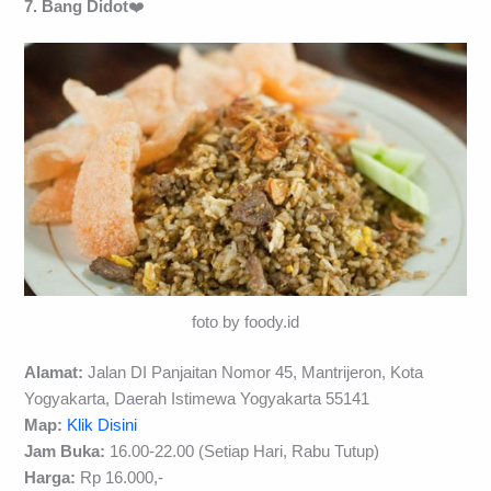
7. Bang Didot
❤️
foto by foody.id
Alamat:
Jalan DI Panjaitan Nomor 45, Mantrijeron, Kota
Yogyakarta, Daerah Istimewa Yogyakarta 55141
Map:
Klik Disini
Jam Buka:
16.00-22.00 (Setiap Hari, Rabu Tutup)
Harga:
Rp 16.000,-