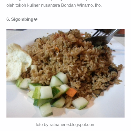
oleh tokoh kuliner nusantara Bondan Winarno, lho.
6. Sigombing
❤️
foto by ratnanene.blogspot.com