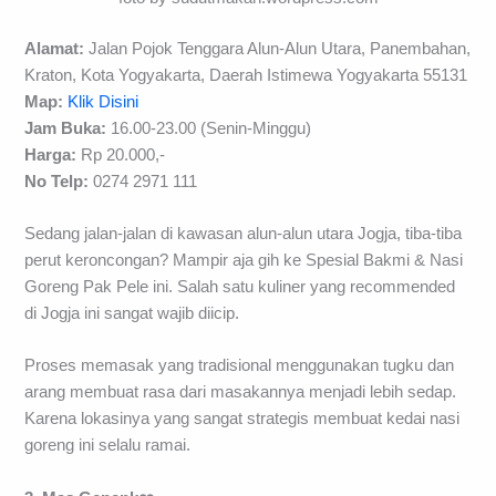
Alamat:
Jalan Pojok Tenggara Alun-Alun Utara, Panembahan,
Kraton, Kota Yogyakarta, Daerah Istimewa Yogyakarta 55131
Map:
Klik Disini
Jam Buka:
16.00-23.00 (Senin-Minggu)
Harga:
Rp 20.000,-
No Telp:
0274 2971 111
Sedang jalan-jalan di kawasan alun-alun utara Jogja, tiba-tiba
perut keroncongan? Mampir aja gih ke Spesial Bakmi & Nasi
Goreng Pak Pele ini. Salah satu kuliner yang recommended
di Jogja ini sangat wajib diicip.
Proses memasak yang tradisional menggunakan tugku dan
arang membuat rasa dari masakannya menjadi lebih sedap.
Karena lokasinya yang sangat strategis membuat kedai nasi
goreng ini selalu ramai.