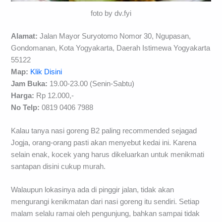
foto by dv.fyi
Alamat:
Jalan Mayor Suryotomo Nomor 30, Ngupasan,
Gondomanan, Kota Yogyakarta, Daerah Istimewa Yogyakarta
55122
Map:
Klik Disini
Jam Buka:
19.00-23.00 (Senin-Sabtu)
Harga:
Rp 12.000,-
No Telp:
0819 0406 7988
Kalau tanya nasi goreng B2 paling recommended sejagad
Jogja, orang-orang pasti akan menyebut kedai ini. Karena
selain enak, kocek yang harus dikeluarkan untuk menikmati
santapan disini cukup murah.
Walaupun lokasinya ada di pinggir jalan, tidak akan
mengurangi kenikmatan dari nasi goreng itu sendiri. Setiap
malam selalu ramai oleh pengunjung, bahkan sampai tidak