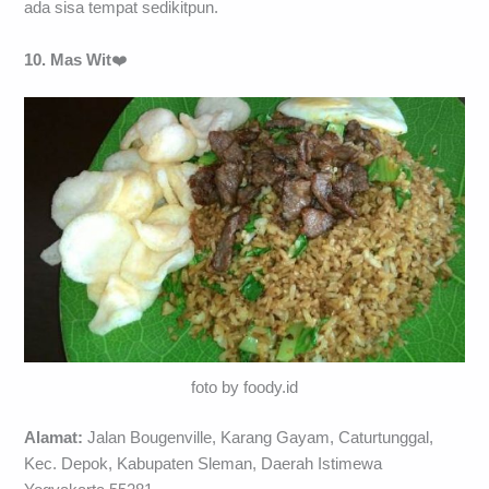
ada sisa tempat sedikitpun.
10. Mas Wit
❤️
foto by foody.id
Alamat:
Jalan Bougenville, Karang Gayam, Caturtunggal,
Kec. Depok, Kabupaten Sleman, Daerah Istimewa