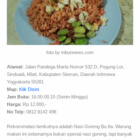
foto by tribunnews.com
Alamat:
Jalan Pandega Marta Nomor 532 D, Pogung Lor,
Sinduadi, Mlati, Kabupaten Sleman, Daerah Istimewa
Yogyakarta 55281
Map:
Klik Disini
Jam Buka:
16.00-00.15 (Senin-Minggu)
Harga:
Rp 12.000,-
No Telp:
0812 8142 498
Rekomendasi berikutnya adalah Nasi Goreng Bu Ita. Warung
makan ini sebenarnya bukan spesial nasi goreng, tapi banyak