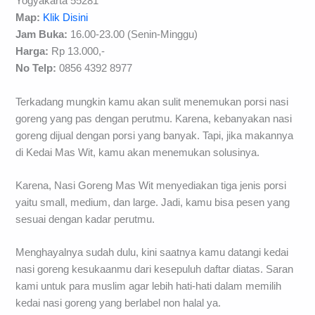
Yogyakarta 55281
Map:
Klik Disini
Jam Buka:
16.00-23.00 (Senin-Minggu)
Harga:
Rp 13.000,-
No Telp:
0856 4392 8977
Terkadang mungkin kamu akan sulit menemukan porsi nasi
goreng yang pas dengan perutmu. Karena, kebanyakan nasi
goreng dijual dengan porsi yang banyak. Tapi, jika makannya
di Kedai Mas Wit, kamu akan menemukan solusinya.
Karena, Nasi Goreng Mas Wit menyediakan tiga jenis porsi
yaitu small, medium, dan large. Jadi, kamu bisa pesen yang
sesuai dengan kadar perutmu.
Menghayalnya sudah dulu, kini saatnya kamu datangi kedai
nasi goreng kesukaanmu dari kesepuluh daftar diatas. Saran
kami untuk para muslim agar lebih hati-hati dalam memilih
kedai nasi goreng yang berlabel non halal ya.