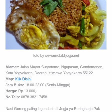
foto by sewamobildijogja.net
Alamat:
Jalan Mayor Suryotomo, Ngupasan, Gondomanan,
Kota Yogyakarta, Daerah Istimewa Yogyakarta 55122
Map:
Klik Disini
Jam Buka:
18.00-23.00 (Senin-Minggu)
Harga:
Rp 13.000,-
No Telp:
0878 3821 7458
Nasi Goreng paling legendaris di Jogja ya Beringharjo Pak