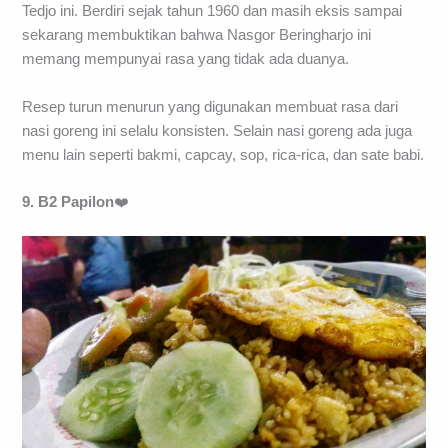
Tedjo ini. Berdiri sejak tahun 1960 dan masih eksis sampai
sekarang membuktikan bahwa Nasgor Beringharjo ini
memang mempunyai rasa yang tidak ada duanya.
Resep turun menurun yang digunakan membuat rasa dari
nasi goreng ini selalu konsisten. Selain nasi goreng ada juga
menu lain seperti bakmi, capcay, sop, rica-rica, dan sate babi.
9. B2 Papilon
❤️