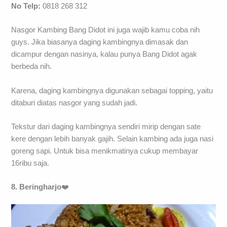
No Telp:
0818 268 312
Nasgor Kambing Bang Didot ini juga wajib kamu coba nih
guys. Jika biasanya daging kambingnya dimasak dan
dicampur dengan nasinya, kalau punya Bang Didot agak
berbeda nih.
Karena, daging kambingnya digunakan sebagai topping, yaitu
ditaburi diatas nasgor yang sudah jadi.
Tekstur dari daging kambingnya sendiri mirip dengan sate
kere dengan lebih banyak gajih. Selain kambing ada juga nasi
goreng sapi. Untuk bisa menikmatinya cukup membayar
16ribu saja.
8. Beringharjo
❤️