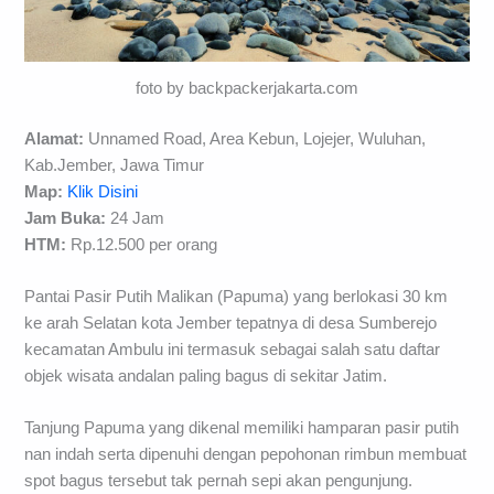
foto by backpackerjakarta.com
Alamat:
Unnamed Road, Area Kebun, Lojejer, Wuluhan,
Kab.Jember, Jawa Timur
Map:
Klik Disini
Jam Buka:
24 Jam
HTM:
Rp.12.500 per orang
Pantai Pasir Putih Malikan (Papuma) yang berlokasi 30 km
ke arah Selatan kota Jember tepatnya di desa Sumberejo
kecamatan Ambulu ini termasuk sebagai salah satu daftar
objek wisata andalan paling bagus di sekitar Jatim.
Tanjung Papuma yang dikenal memiliki hamparan pasir putih
nan indah serta dipenuhi dengan pepohonan rimbun membuat
spot bagus tersebut tak pernah sepi akan pengunjung.