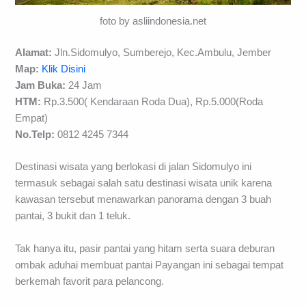
foto by asliindonesia.net
Alamat:
Jln.Sidomulyo, Sumberejo, Kec.Ambulu, Jember
Map:
Klik Disini
Jam Buka:
24 Jam
HTM:
Rp.3.500( Kendaraan Roda Dua), Rp.5.000(Roda
Empat)
No.Telp:
0812 4245 7344
Destinasi wisata yang berlokasi di jalan Sidomulyo ini
termasuk sebagai salah satu destinasi wisata unik karena
kawasan tersebut menawarkan panorama dengan 3 buah
pantai, 3 bukit dan 1 teluk.
Tak hanya itu, pasir pantai yang hitam serta suara deburan
ombak aduhai membuat pantai Payangan ini sebagai tempat
berkemah favorit para pelancong.