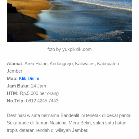
foto by yukpiknik.com
Alamat:
Area Hutan, Andongrejo, Kaliwates, Kabupaten
Jember
Map:
Klik Disini
Jam Buka:
24 Jam
HTM:
Rp.5.000 per orang
No.Telp:
0812 4245 7443
Destinasi wisata bernama Bandealit ini terletak di dekat pantai
Sukamade di Taman Nasional Meru Betiri, salah satu hutan
tropis dataran rendah di wilayah Jember.