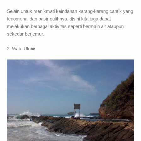
Selain untuk menikmati keindahan karang-karang cantik yang
fenomenal dan pasir putihnya, disini kita juga dapat
melakukan berbagai aktivitas seperti bermain air ataupun
sekedar berjemur.
2. Watu Ulo❤️