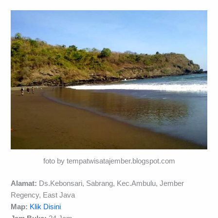
foto by tempatwisatajember.blogspot.com
Alamat:
Ds.Kebonsari, Sabrang, Kec.Ambulu, Jember
Regency, East Java
Map:
Klik Disini