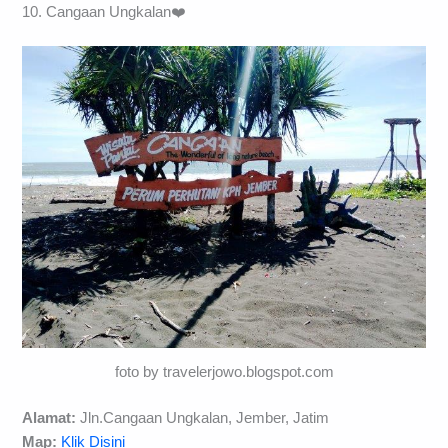
10. Cangaan Ungkalan❤️
foto by travelerjowo.blogspot.com
Alamat:
Jln.Cangaan Ungkalan, Jember, Jatim
Map:
Klik Disini