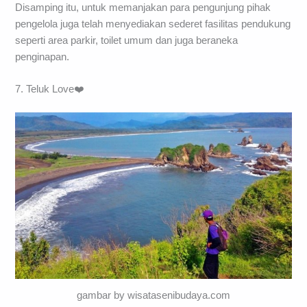
Disamping itu, untuk memanjakan para pengunjung pihak
pengelola juga telah menyediakan sederet fasilitas pendukung
seperti area parkir, toilet umum dan juga beraneka
penginapan.
7. Teluk Love❤️
gambar by wisatasenibudaya.com