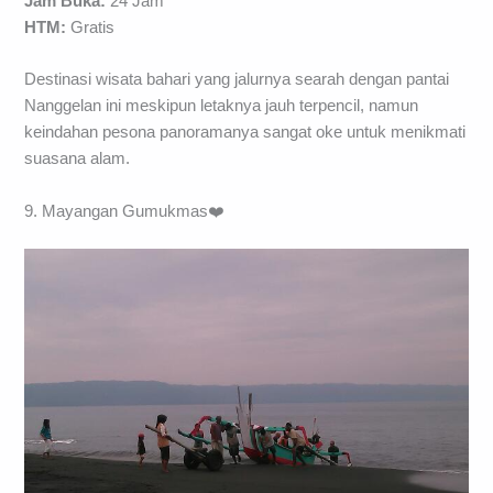
Jam Buka:
24 Jam
HTM:
Gratis
Destinasi wisata bahari yang jalurnya searah dengan pantai
Nanggelan ini meskipun letaknya jauh terpencil, namun
keindahan pesona panoramanya sangat oke untuk menikmati
suasana alam.
9. Mayangan Gumukmas❤️