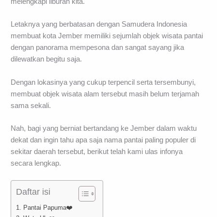
melengkapi liburan kita.
Letaknya yang berbatasan dengan Samudera Indonesia
membuat kota Jember memiliki sejumlah objek wisata pantai
dengan panorama mempesona dan sangat sayang jika
dilewatkan begitu saja.
Dengan lokasinya yang cukup terpencil serta tersembunyi,
membuat objek wisata alam tersebut masih belum terjamah
sama sekali.
Nah, bagi yang berniat bertandang ke Jember dalam waktu
dekat dan ingin tahu apa saja nama pantai paling populer di
sekitar daerah tersebut, berikut telah kami ulas infonya
secara lengkap.
Daftar isi
1. Pantai Papuma❤️