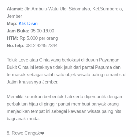
Alamat:
Jln.Ambulu-Watu Ulo, Sidomulyo, Kel.Sumberejo,
Jember
Map:
Klik Disini
Jam Buka:
05.00-19.00
HTM:
Rp.5.000 per orang
No.Telp:
0812 4245 7344
Teluk Love atau Cinta yang berlokasi di dusun Payangan
Bukit Cinta ini letaknya tidak jauh dari pantai Papuma dan
termasuk sebagai salah satu objek wisata paling romantis di
Jatim khususnya Jember.
Memiliki keunikan berbentuk hati serta dipercantik dengan
perbukitan hijau di pinggir pantai membuat banyak orang
menjadikan tempat ini sebagai kawasan wisata paling hits
bagi anak muda.
8. Rowo Cangak❤️