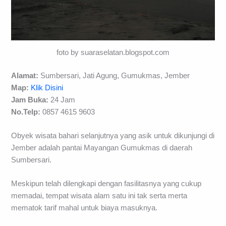
foto by suaraselatan.blogspot.com
Alamat:
Sumbersari, Jati Agung, Gumukmas, Jember
Map:
Klik Disini
Jam Buka:
24 Jam
No.Telp:
0857 4615 9603
Obyek wisata bahari selanjutnya yang asik untuk dikunjungi di
Jember adalah pantai Mayangan Gumukmas di daerah
Sumbersari.
Meskipun telah dilengkapi dengan fasilitasnya yang cukup
memadai, tempat wisata alam satu ini tak serta merta
mematok tarif mahal untuk biaya masuknya.