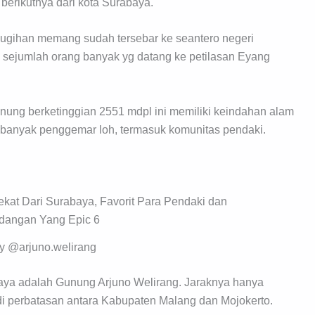
 berikutnya dari kota Surabaya.
ugihan memang sudah tersebar ke seantero negeri
n sejumlah orang banyak yg datang ke petilasan Eyang
nung berketinggian 2551 mdpl ini memiliki keindahan alam
ya banyak penggemar loh, termasuk komunitas pendaki.
y @arjuno.welirang
baya adalah Gunung Arjuno Welirang. Jaraknya hanya
k di perbatasan antara Kabupaten Malang dan Mojokerto.