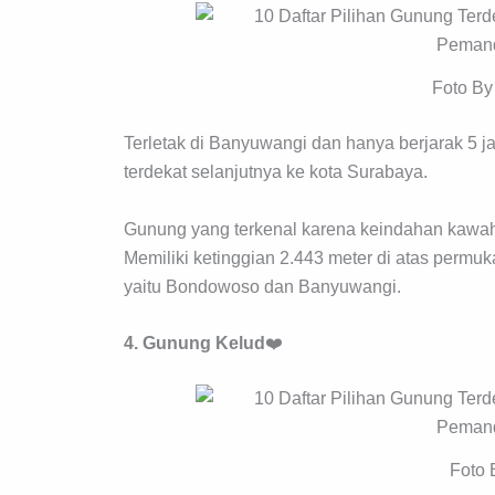
Foto By
Terletak di Banyuwangi dan hanya berjarak 5 
terdekat selanjutnya ke kota Surabaya.
Gunung yang terkenal karena keindahan kawah s
Memiliki ketinggian 2.443 meter di atas permuka
yaitu Bondowoso dan Banyuwangi.
4. Gunung
Kelud
❤️
Foto 