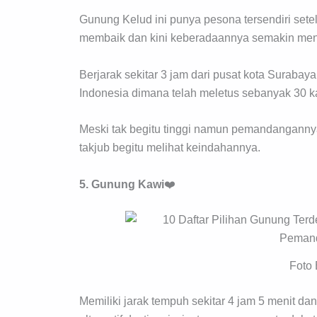
Gunung Kelud ini punya pesona tersendiri setel
membaik dan kini keberadaannya semakin men
Berjarak sekitar 3 jam dari pusat kota Surabay
Indonesia dimana telah meletus sebanyak 30 ka
Meski tak begitu tinggi namun pemandangann
takjub begitu melihat keindahannya.
5. Gunung
Kawi
❤️
Foto
Memiliki jarak tempuh sekitar 4 jam 5 menit da