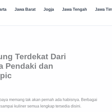
arta
Jawa Barat
Jogja
Jawa Tengah
Jawa Ti
ung Terdekat Dari
ra Pendaki dan
pic
urabaya memang tak akan pernah ada habisnya. Berbagai
 sampai kuliner semua lengkap tersedia disini.