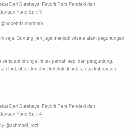
 @nopebrisimarmata
jam saja, Gunung Ijen juga menjadi wisata alam pegunungan
erta api birunya ini tak pernah sepi dari pengunjung.
an laut, objek tersebut terletak di antara dua kabupaten,
By @achmadf_rozi