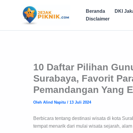
Lewati
ke
Beranda
DKI Jak
konten
Disclaimer
10 Daftar Pilihan Gun
Surabaya, Favorit Pa
Pemandangan Yang E
Oleh
Alind Napitu
/
13 Juli 2024
Berbicara tentang destinasi wisata di kota S
tempat menarik dari mulai wisata sejarah, alam