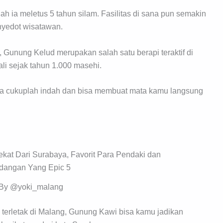
ah ia meletus 5 tahun silam. Fasilitas di sana pun semakin
yedot wisatawan.
a, Gunung Kelud merupakan salah satu berapi teraktif di
li sejak tahun 1.000 masehi.
ya cukuplah indah dan bisa membuat mata kamu langsung
 By @yoki_malang
n terletak di Malang, Gunung Kawi bisa kamu jadikan