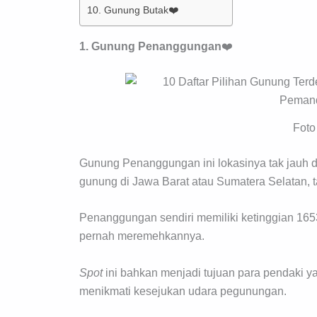
10. Gunung Butak❤️
1. Gunung
Penanggungan
❤️
Foto
Gunung Penanggungan ini lokasinya tak jauh da
gunung di Jawa Barat atau Sumatera Selatan
Penanggungan sendiri memiliki ketinggian 1653
pernah meremehkannya.
Spot
ini bahkan menjadi tujuan para pendaki y
menikmati kesejukan udara pegunungan.