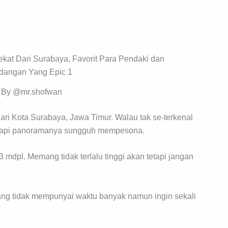
 By @mr.shofwan
ri Kota Surabaya, Jawa Timur. Walau tak se-terkenal
, tapi panoramanya sungguh mempesona.
 mdpl. Memang tidak terlalu tinggi akan tetapi jangan
ang tidak mempunyai waktu banyak namun ingin sekali