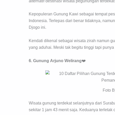
alternatif destinasi wisata pegunungan terdekat
Kepopuleran Gunung Kawi sebagai tempat pes
Indonesia. Terlepas dari benar tidaknya, namu
Djogo ini.
Kendati dikenal sebagai wisata zirah namun gu
yang aduhai. Meski tak begitu tinggi tapi pun
6. Gunung
Arjuno
Welirang
❤️
Foto B
Wisata gunung terdekat selanjutnya dari Sura
sekitar 1 jam 43 menit saja. Keduanya terleta