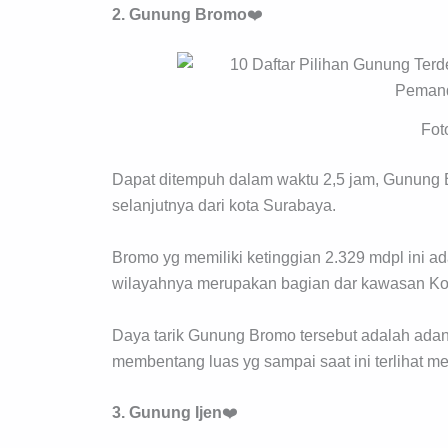
2. Gunung
Bromo
❤️
Fot
Dapat ditempuh dalam waktu 2,5 jam, Gunung 
selanjutnya dari kota Surabaya.
Bromo yg memiliki ketinggian 2.329 mdpl ini a
wilayahnya merupakan bagian dar kawasan K
Daya tarik Gunung Bromo tersebut adalah ada
membentang luas yg sampai saat ini terlihat me
3. Gunung
Ijen
❤️