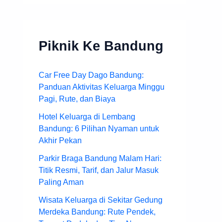
Piknik Ke Bandung
Car Free Day Dago Bandung:
Panduan Aktivitas Keluarga Minggu
Pagi, Rute, dan Biaya
Hotel Keluarga di Lembang
Bandung: 6 Pilihan Nyaman untuk
Akhir Pekan
Parkir Braga Bandung Malam Hari:
Titik Resmi, Tarif, dan Jalur Masuk
Paling Aman
Wisata Keluarga di Sekitar Gedung
Merdeka Bandung: Rute Pendek,