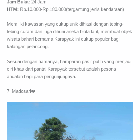
Jam Buka:
24 Jam
HTM:
Rp.10.000-Rp.180.000(tergantung jenis kendaraan)
Memiliki kawasan yang cukup unik dihiasi dengan tebing-
tebing curam dan juga dihuni aneka biota laut, membuat objek
wisata bahari bernama Karapyak ini cukup populer bagi
kalangan pelancong.
Sesuai dengan namanya, hamparan pasir putih yang menjadi
ciri khas dari pantai Karapyak tersebut adalah pesona
andalan bagi para pengunjungnya.
7. Madosari❤️