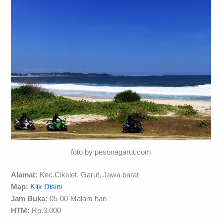
foto by pesonagarut.com
Alamat:
Kec.Cikelet, Garut, Jawa barat
Map:
Klik Disini
Jam Buka:
05-00-Malam hari
HTM:
Rp.3.000