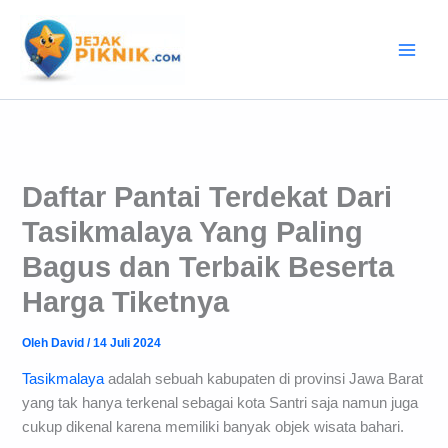
Lewati
ke
konten
Daftar Pantai Terdekat Dari
Tasikmalaya Yang Paling
Bagus dan Terbaik Beserta
Harga Tiketnya
Oleh
David
/
14 Juli 2024
Tasikmalaya
adalah sebuah kabupaten di provinsi Jawa Barat
yang tak hanya terkenal sebagai kota Santri saja namun juga
cukup dikenal karena memiliki banyak objek wisata bahari.