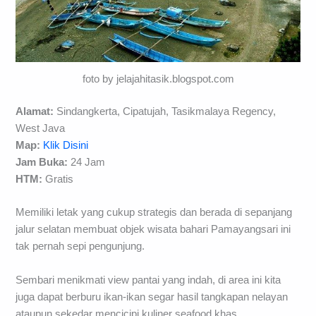
foto by jelajahitasik.blogspot.com
Alamat:
Sindangkerta, Cipatujah, Tasikmalaya Regency,
West Java
Map:
Klik Disini
Jam Buka:
24 Jam
HTM:
Gratis
Memiliki letak yang cukup strategis dan berada di sepanjang
jalur selatan membuat objek wisata bahari Pamayangsari ini
tak pernah sepi pengunjung.
Sembari menikmati view pantai yang indah, di area ini kita
juga dapat berburu ikan-ikan segar hasil tangkapan nelayan
ataupun sekedar mencicipi kuliner seafood khas