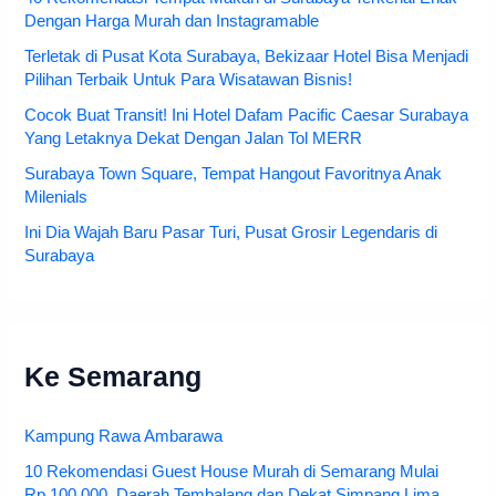
Dengan Harga Murah dan Instagramable
Terletak di Pusat Kota Surabaya, Bekizaar Hotel Bisa Menjadi
Pilihan Terbaik Untuk Para Wisatawan Bisnis!
Cocok Buat Transit! Ini Hotel Dafam Pacific Caesar Surabaya
Yang Letaknya Dekat Dengan Jalan Tol MERR
Surabaya Town Square, Tempat Hangout Favoritnya Anak
Milenials
Ini Dia Wajah Baru Pasar Turi, Pusat Grosir Legendaris di
Surabaya
Ke Semarang
Kampung Rawa Ambarawa
10 Rekomendasi Guest House Murah di Semarang Mulai
Rp.100.000, Daerah Tembalang dan Dekat Simpang Lima