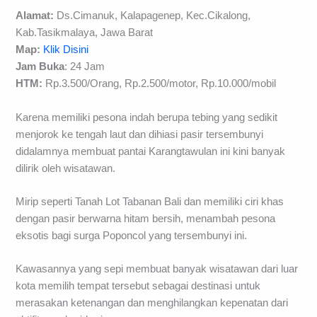
Alamat:
Ds.Cimanuk, Kalapagenep, Kec.Cikalong,
Kab.Tasikmalaya, Jawa Barat
Map:
Klik Disini
Jam
Buka
: 24 Jam
HTM:
Rp.3.500/Orang, Rp.2.500/motor, Rp.10.000/mobil
Karena memiliki pesona indah berupa tebing yang sedikit
menjorok ke tengah laut dan dihiasi pasir tersembunyi
didalamnya membuat pantai Karangtawulan ini kini banyak
dilirik oleh wisatawan.
Mirip seperti Tanah Lot Tabanan Bali dan memiliki ciri khas
dengan pasir berwarna hitam bersih, menambah pesona
eksotis bagi surga Poponcol yang tersembunyi ini.
Kawasannya yang sepi membuat banyak wisatawan dari luar
kota memilih tempat tersebut sebagai destinasi untuk
merasakan ketenangan dan menghilangkan kepenatan dari