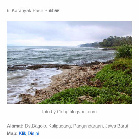
6. Karapyak Pasir Putih❤️
foto by t4nhp.blogspot.com
Alamat:
Ds.Bagolo, Kalipucang, Pangandaraan, Jawa Barat
Map:
Klik Disini