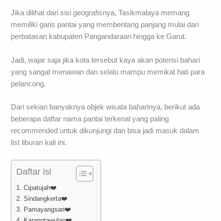
Jika dilihat dari sisi geografisnya, Tasikmalaya memang
memiliki garis pantai yang membentang panjang mulai dari
perbatasan kabupaten Pangandaraan hingga ke Garut.
Jadi, wajar saja jika kota tersebut kaya akan potensi bahari
yang sangat menawan dan selalu mampu memikat hati para
pelancong.
Dari sekian banyaknya objek wisata baharinya, berikut ada
beberapa daftar nama pantai terkenal yang paling
recommended untuk dikunjungi dan bisa jadi masuk dalam
list liburan kali ini.
Daftar isi
1. Cipatujah❤️
2. Sindangkerta❤️
3. Pamayangsari❤️
4. Karangtawulan❤️