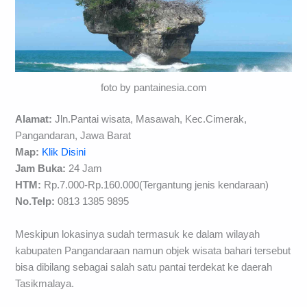
foto by pantainesia.com
Alamat:
Jln.Pantai wisata, Masawah, Kec.Cimerak,
Pangandaran, Jawa Barat
Map:
Klik Disini
Jam Buka:
24 Jam
HTM:
Rp.7.000-Rp.160.000(Tergantung jenis kendaraan)
No.Telp:
0813 1385 9895
Meskipun lokasinya sudah termasuk ke dalam wilayah
kabupaten Pangandaraan namun objek wisata bahari tersebut
bisa dibilang sebagai salah satu pantai terdekat ke daerah
Tasikmalaya.