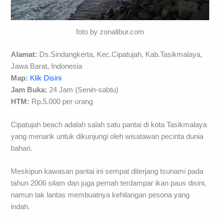
foto by zonalibur.com
Alamat:
Ds.Sindangkerta, Kec.Cipatujah, Kab.Tasikmalaya,
Jawa Barat, Indonesia
Map:
Klik Disini
Jam Buka:
24 Jam (Senin-sabtu)
HTM:
Rp.5.000 per orang
Cipatujah beach adalah salah satu pantai di kota Tasikmalaya
yang menarik untuk dikunjungi oleh wisatawan pecinta dunia
bahari.
Meskipun kawasan pantai ini sempat diterjang tsunami pada
tahun 2006 silam dan juga pernah terdampar ikan paus disini,
namun tak lantas membuatnya kehilangan pesona yang
indah.