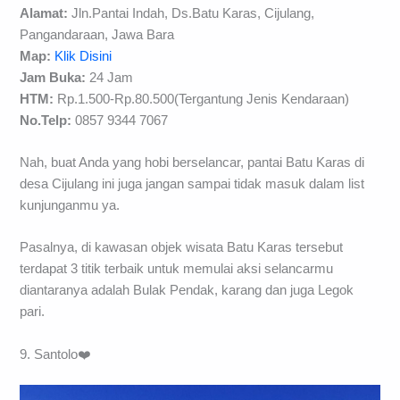
Alamat:
Jln.Pantai Indah, Ds.Batu Karas, Cijulang,
Pangandaraan, Jawa Bara
Map:
Klik Disini
Jam Buka:
24 Jam
HTM:
Rp.1.500-Rp.80.500(Tergantung Jenis Kendaraan)
No.Telp:
0857 9344 7067
Nah, buat Anda yang hobi berselancar, pantai Batu Karas di
desa Cijulang ini juga jangan sampai tidak masuk dalam list
kunjunganmu ya.
Pasalnya, di kawasan objek wisata Batu Karas tersebut
terdapat 3 titik terbaik untuk memulai aksi selancarmu
diantaranya adalah Bulak Pendak, karang dan juga Legok
pari.
9. Santolo❤️