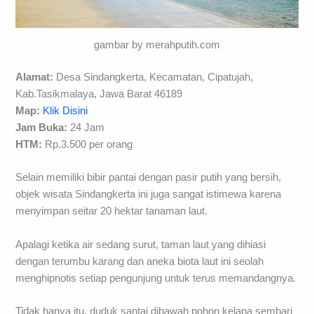
gambar by merahputih.com
Alamat:
Desa Sindangkerta, Kecamatan, Cipatujah,
Kab.Tasikmalaya, Jawa Barat 46189
Map:
Klik Disini
Jam Buka:
24 Jam
HTM:
Rp.3.500 per orang
Selain memiliki bibir pantai dengan pasir putih yang bersih,
objek wisata Sindangkerta ini juga sangat istimewa karena
menyimpan seitar 20 hektar tanaman laut.
Apalagi ketika air sedang surut, taman laut yang dihiasi
dengan terumbu karang dan aneka biota laut ini seolah
menghipnotis setiap pengunjung untuk terus memandangnya.
Tidak hanya itu, duduk santai dibawah pohon kelapa sembari