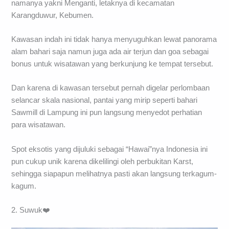
namanya yakni Menganti, letaknya di kecamatan
Karangduwur, Kebumen.
Kawasan indah ini tidak hanya menyuguhkan lewat panorama
alam bahari saja namun juga ada air terjun dan goa sebagai
bonus untuk wisatawan yang berkunjung ke tempat tersebut.
Dan karena di kawasan tersebut pernah digelar perlombaan
selancar skala nasional, pantai yang mirip seperti bahari
Sawmill di Lampung ini pun langsung menyedot perhatian
para wisatawan.
Spot eksotis yang dijuluki sebagai “Hawai”nya Indonesia ini
pun cukup unik karena dikelilingi oleh perbukitan Karst,
sehingga siapapun melihatnya pasti akan langsung terkagum-
kagum.
2. Suwuk❤️