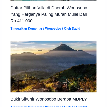
Daftar Pilihan Villa di Daerah Wonosobo
Yang Harganya Paling Murah Mulai Dari
Rp.411.000
Tinggalkan Komentar
/
Wonosobo
/ Oleh
David
Bukit Sikunir Wonosobo Berapa MDPL?