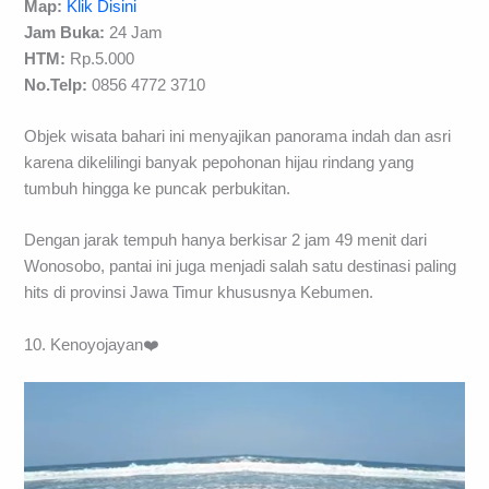
Map:
Klik Disini
Jam Buka:
24 Jam
HTM:
Rp.5.000
No.Telp:
0856 4772 3710
Objek wisata bahari ini menyajikan panorama indah dan asri
karena dikelilingi banyak pepohonan hijau rindang yang
tumbuh hingga ke puncak perbukitan.
Dengan jarak tempuh hanya berkisar 2 jam 49 menit dari
Wonosobo, pantai ini juga menjadi salah satu destinasi paling
hits di provinsi Jawa Timur khususnya Kebumen.
10. Kenoyojayan❤️