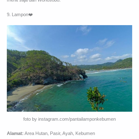
9. Lampon❤️
foto by instagram.com/pantailamponkebumen
Alamat:
Area Hutan, Pasir, Ayah, Kebumen