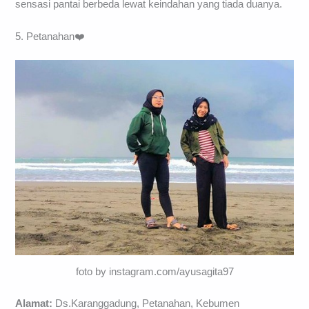
sensasi pantai berbeda lewat keindahan yang tiada duanya.
5. Petanahan❤️
foto by instagram.com/ayusagita97
Alamat:
Ds.Karanggadung, Petanahan, Kebumen