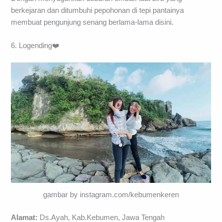
berkejaran dan ditumbuhi pepohonan di tepi pantainya
membuat pengunjung senang berlama-lama disini.
6. Logending❤️
gambar by instagram.com/kebumenkeren
Alamat:
Ds.Ayah, Kab.Kebumen, Jawa Tengah