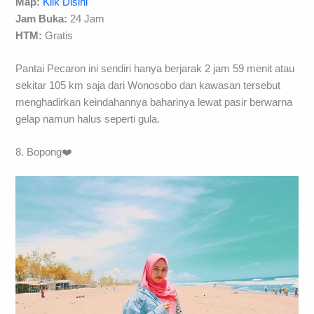
Map:
Klik Disini
Jam Buka:
24 Jam
HTM:
Gratis
Pantai Pecaron ini sendiri hanya berjarak 2 jam 59 menit atau
sekitar 105 km saja dari Wonosobo dan kawasan tersebut
menghadirkan keindahannya baharinya lewat pasir berwarna
gelap namun halus seperti gula.
8. Bopong❤️