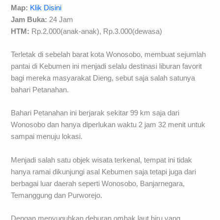
Map:
Klik Disini
Jam Buka:
24 Jam
HTM:
Rp.2.000(anak-anak), Rp.3.000(dewasa)
Terletak di sebelah barat kota Wonosobo, membuat sejumlah
pantai di Kebumen ini menjadi selalu destinasi liburan favorit
bagi mereka masyarakat Dieng, sebut saja salah satunya
bahari Petanahan.
Bahari Petanahan ini berjarak sekitar 99 km saja dari
Wonosobo dan hanya diperlukan waktu 2 jam 32 menit untuk
sampai menuju lokasi.
Menjadi salah satu objek wisata terkenal, tempat ini tidak
hanya ramai dikunjungi asal Kebumen saja tetapi juga dari
berbagai luar daerah seperti Wonosobo, Banjarnegara,
Temanggung dan Purworejo.
Dengan menyuguhkan deburan ombak laut biru yang