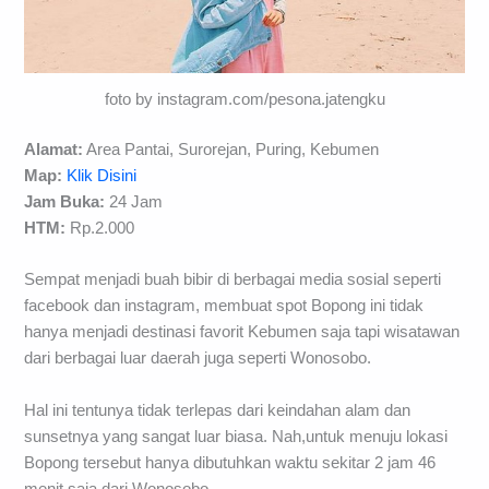
foto by instagram.com/pesona.jatengku
Alamat:
Area Pantai, Surorejan, Puring, Kebumen
Map:
Klik Disini
Jam Buka:
24 Jam
HTM:
Rp.2.000
Sempat menjadi buah bibir di berbagai media sosial seperti
facebook dan instagram, membuat spot Bopong ini tidak
hanya menjadi destinasi favorit Kebumen saja tapi wisatawan
dari berbagai luar daerah juga seperti Wonosobo.
Hal ini tentunya tidak terlepas dari keindahan alam dan
sunsetnya yang sangat luar biasa. Nah,untuk menuju lokasi
Bopong tersebut hanya dibutuhkan waktu sekitar 2 jam 46
menit saja dari Wonosobo.