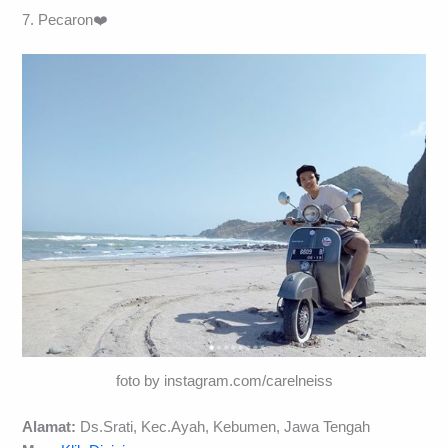
7. Pecaron❤️
foto by instagram.com/carelneiss
Alamat:
Ds.Srati, Kec.Ayah, Kebumen, Jawa Tengah