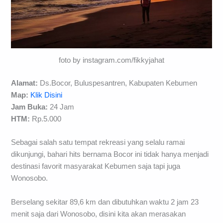
foto by instagram.com/fikkyjahat
Alamat:
Ds.Bocor, Buluspesantren, Kabupaten Kebumen
Map:
Klik Disini
Jam Buka:
24 Jam
HTM:
Rp.5.000
Sebagai salah satu tempat rekreasi yang selalu ramai
dikunjungi, bahari hits bernama Bocor ini tidak hanya menjadi
destinasi favorit masyarakat Kebumen saja tapi juga
Wonosobo.
Berselang sekitar 89,6 km dan dibutuhkan waktu 2 jam 23
menit saja dari Wonosobo, disini kita akan merasakan