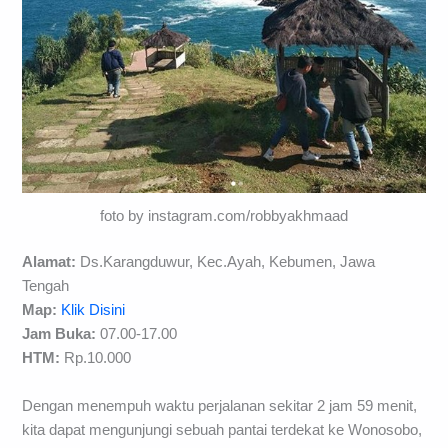
foto by instagram.com/robbyakhmaad
Alamat:
Ds.Karangduwur, Kec.Ayah, Kebumen, Jawa
Tengah
Map:
Klik Disini
Jam Buka:
07.00-17.00
HTM:
Rp.10.000
Dengan menempuh waktu perjalanan sekitar 2 jam 59 menit,
kita dapat mengunjungi sebuah pantai terdekat ke Wonosobo,