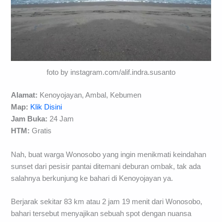
foto by instagram.com/alif.indra.susanto
Alamat:
Kenoyojayan, Ambal, Kebumen
Map:
Klik Disini
Jam Buka:
24 Jam
HTM:
Gratis
Nah, buat warga Wonosobo yang ingin menikmati keindahan
sunset dari pesisir pantai ditemani deburan ombak, tak ada
salahnya berkunjung ke bahari di Kenoyojayan ya.
Berjarak sekitar 83 km atau 2 jam 19 menit dari Wonosobo,
bahari tersebut menyajikan sebuah spot dengan nuansa