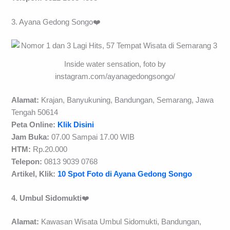
3. Ayana Gedong Songo❤️
Inside water sensation, foto by
instagram.com/ayanagedongsongo/
Alamat:
Krajan, Banyukuning, Bandungan, Semarang, Jawa
Tengah 50614
Peta Online:
Klik Disini
Jam Buka:
07.00 Sampai 17.00 WIB
HTM:
Rp.20.000
Telepon:
0813 9039 0768
Artikel, Klik:
10 Spot Foto di Ayana Gedong Songo
4. Umbul Sidomukti
❤️
Alamat:
Kawasan Wisata Umbul Sidomukti, Bandungan,