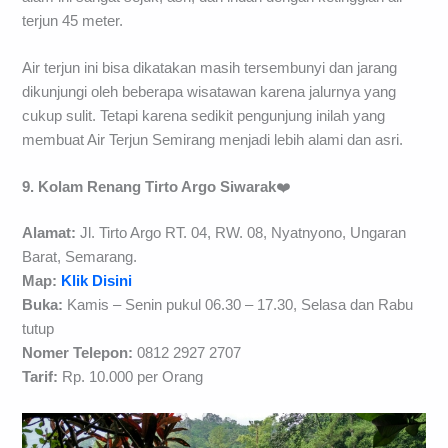
terjun 45 meter.
Air terjun ini bisa dikatakan masih tersembunyi dan jarang
dikunjungi oleh beberapa wisatawan karena jalurnya yang
cukup sulit. Tetapi karena sedikit pengunjung inilah yang
membuat Air Terjun Semirang menjadi lebih alami dan asri.
9. Kolam Renang Tirto Argo Siwarak
❤️
Alamat:
Jl. Tirto Argo RT. 04, RW. 08, Nyatnyono, Ungaran
Barat, Semarang.
Map:
Klik Disini
Buka:
Kamis – Senin pukul 06.30 – 17.30, Selasa dan Rabu
tutup
Nomer Telepon:
0812 2927 2707
Tarif:
Rp. 10.000 per Orang