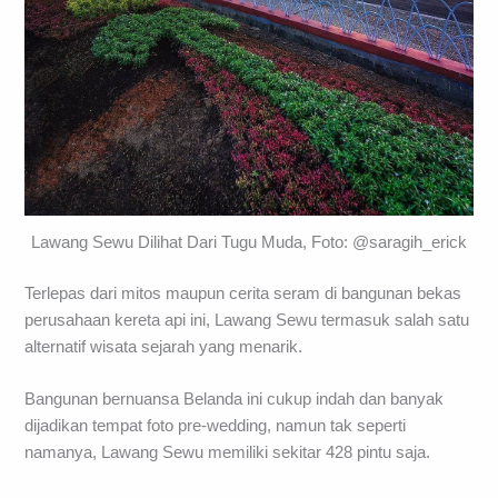
Lawang Sewu Dilihat Dari Tugu Muda, Foto: @saragih_erick
Terlepas dari mitos maupun cerita seram di bangunan bekas
perusahaan kereta api ini, Lawang Sewu termasuk salah satu
alternatif wisata sejarah yang menarik.
Bangunan bernuansa Belanda ini cukup indah dan banyak
dijadikan tempat foto pre-wedding, namun tak seperti
namanya, Lawang Sewu memiliki sekitar 428 pintu saja.