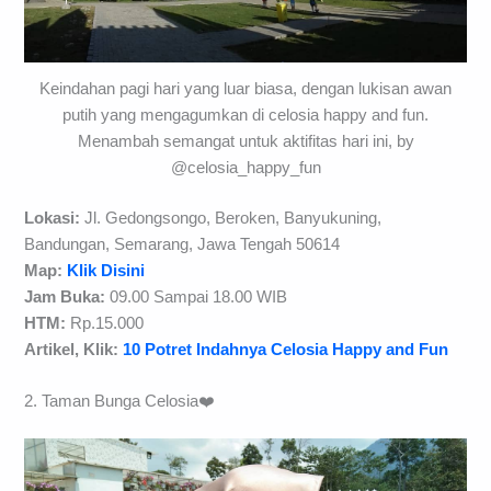
Keindahan pagi hari yang luar biasa, dengan lukisan awan
putih yang mengagumkan di celosia happy and fun.
Menambah semangat untuk aktifitas hari ini, by
@celosia_happy_fun
Lokasi:
Jl. Gedongsongo, Beroken, Banyukuning,
Bandungan, Semarang, Jawa Tengah 50614
Map:
Klik Disini
Jam Buka:
09.00 Sampai 18.00 WIB
HTM:
Rp.15.000
Artikel, Klik:
10 Potret Indahnya Celosia Happy and Fun
2. Taman Bunga Celosia❤️