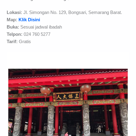
Lokasi:
Jl. Simongan No. 129, Bongsari, Semarang Barat.
Map:
Klik Disini
Buka:
Sesuai jadwal ibadah
Telpon:
024 760 5277
Tarif:
Gratis