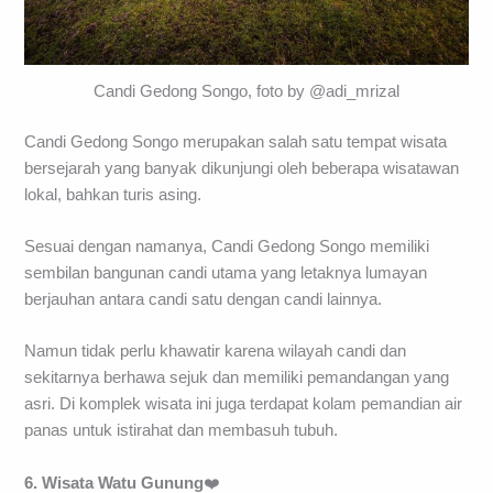
Candi Gedong Songo, foto by @adi_mrizal
Candi Gedong Songo merupakan salah satu tempat wisata
bersejarah yang banyak dikunjungi oleh beberapa wisatawan
lokal, bahkan turis asing.
Sesuai dengan namanya, Candi Gedong Songo memiliki
sembilan bangunan candi utama yang letaknya lumayan
berjauhan antara candi satu dengan candi lainnya.
Namun tidak perlu khawatir karena wilayah candi dan
sekitarnya berhawa sejuk dan memiliki pemandangan yang
asri. Di komplek wisata ini juga terdapat kolam pemandian air
panas untuk istirahat dan membasuh tubuh.
6. Wisata Watu Gunung
❤️