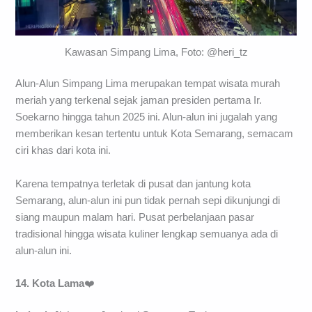
Kawasan Simpang Lima, Foto: @heri_tz
Alun-Alun Simpang Lima merupakan tempat wisata murah
meriah yang terkenal sejak jaman presiden pertama Ir.
Soekarno hingga tahun 2025 ini. Alun-alun ini jugalah yang
memberikan kesan tertentu untuk Kota Semarang, semacam
ciri khas dari kota ini.
Karena tempatnya terletak di pusat dan jantung kota
Semarang, alun-alun ini pun tidak pernah sepi dikunjungi di
siang maupun malam hari. Pusat perbelanjaan pasar
tradisional hingga wisata kuliner lengkap semuanya ada di
alun-alun ini.
14. Kota Lama
❤️