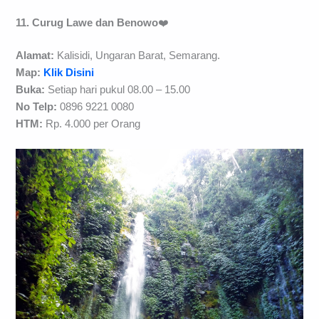
11. Curug Lawe dan Benowo
❤️
Alamat:
Kalisidi, Ungaran Barat, Semarang.
Map:
Klik Disini
Buka:
Setiap hari pukul 08.00 – 15.00
No Telp:
0896 9221 0080
HTM:
Rp. 4.000 per Orang