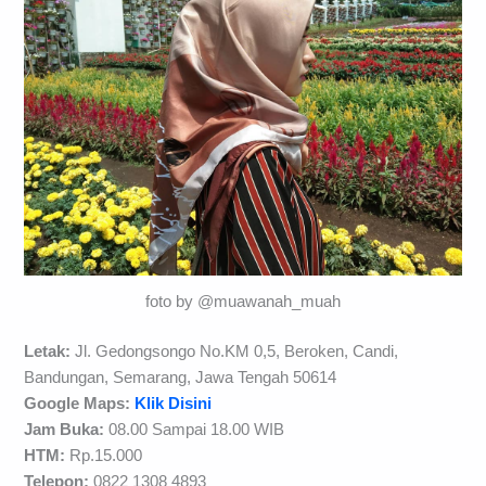
foto by @muawanah_muah
Letak:
Jl. Gedongsongo No.KM 0,5, Beroken, Candi,
Bandungan, Semarang, Jawa Tengah 50614
Google Maps:
Klik Disini
Jam Buka:
08.00 Sampai 18.00 WIB
HTM:
Rp.15.000
Telepon:
0822 1308 4893