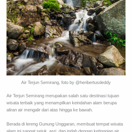
Air Terjun Semirang, foto by @heribertusdeddy
Air Terjun Semirang merupakan salah satu destinasi tujuan
wisata terbaik yang menampilkan keindahan alam berupa
aliran air mengalir dari atas hingga ke bawah.
Berada di lereng Gunung Unggaran, membuat tempat wisata
alam ini sangat sejuk, asri, dan indah dengan ketinggian air