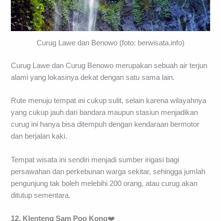
Curug Lawe dan Benowo (foto: berwisata.info)
Curug Lawe dan Curug Benowo merupakan sebuah air terjun
alami yang lokasinya dekat dengan satu sama lain.
Rute menuju tempat ini cukup sulit, selain karena wilayahnya
yang cukup jauh dari bandara maupun stasiun menjadikan
curug ini hanya bisa ditempuh dengan kendaraan bermotor
dan berjalan kaki.
Tempat wisata ini sendiri menjadi sumber irigasi bagi
persawahan dan perkebunan warga sekitar, sehingga jumlah
pengunjung tak boleh melebihi 200 orang, atau curug akan
ditutup sementara.
12. Klenteng Sam Poo Kong
❤️