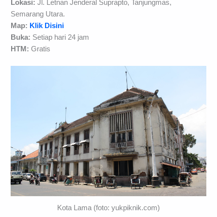
Lokasi:
Jl. Letnan Jenderal Suprapto, Tanjungmas,
Semarang Utara.
Map:
Klik Disini
Buka:
Setiap hari 24 jam
HTM:
Gratis
Kota Lama (foto: yukpiknik.com)