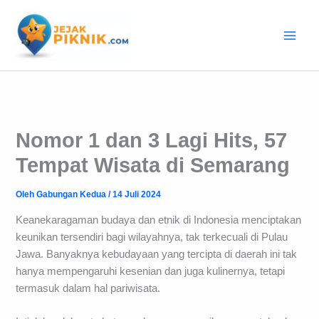
Lewati
ke
konten
Nomor 1 dan 3 Lagi Hits, 57
Tempat Wisata di Semarang
Oleh
Gabungan Kedua
/
14 Juli 2024
Keanekaragaman budaya dan etnik di Indonesia menciptakan
keunikan tersendiri bagi wilayahnya, tak terkecuali di Pulau
Jawa. Banyaknya kebudayaan yang tercipta di daerah ini tak
hanya mempengaruhi kesenian dan juga kulinernya, tetapi
termasuk dalam hal pariwisata.