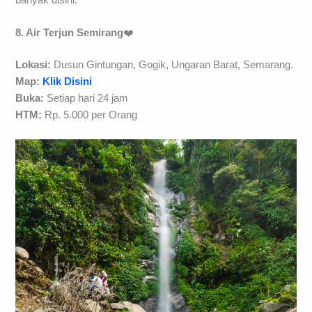
8. Air Terjun Semirang
❤️
Lokasi:
Dusun Gintungan, Gogik, Ungaran Barat, Semarang.
Map:
Klik Disini
Buka:
Setiap hari 24 jam
HTM:
Rp. 5.000 per Orang