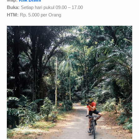
Buka:
Setiap hari pukul 09.00 – 17.00
HTM:
Rp. 5.000 per Orang