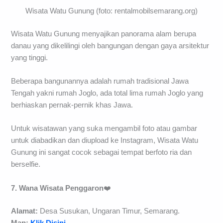
Wisata Watu Gunung (foto: rentalmobilsemarang.org)
Wisata Watu Gunung menyajikan panorama alam berupa
danau yang dikelilingi oleh bangungan dengan gaya arsitektur
yang tinggi.
Beberapa bangunannya adalah rumah tradisional Jawa
Tengah yakni rumah Joglo, ada total lima rumah Joglo yang
berhiaskan pernak-pernik khas Jawa.
Untuk wisatawan yang suka mengambil foto atau gambar
untuk diabadikan dan diupload ke Instagram, Wisata Watu
Gunung ini sangat cocok sebagai tempat berfoto ria dan
berselfie.
7. Wana Wisata Penggaron
❤️
Alamat:
Desa Susukan, Ungaran Timur, Semarang.
Map:
Klik Disini