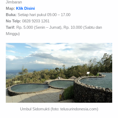
Jimbaran
Map:
Klik Disini
Buka:
Setiap hari pukul 09.00 – 17.00
No Telp:
0828 9203 1261
Tarif:
Rp. 5.000 (Senin – Jumat), Rp. 10.000 (Sabtu dan
Minggu)
Umbul Sidomukti (foto: telusurindonesia.com)