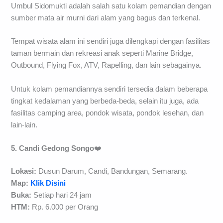
Umbul Sidomukti adalah salah satu kolam pemandian dengan
sumber mata air murni dari alam yang bagus dan terkenal.
Tempat wisata alam ini sendiri juga dilengkapi dengan fasilitas
taman bermain dan rekreasi anak seperti Marine Bridge,
Outbound, Flying Fox, ATV, Rapelling, dan lain sebagainya.
Untuk kolam pemandiannya sendiri tersedia dalam beberapa
tingkat kedalaman yang berbeda-beda, selain itu juga, ada
fasilitas camping area, pondok wisata, pondok lesehan, dan
lain-lain.
5. Candi Gedong Songo
❤️
Lokasi:
Dusun Darum, Candi, Bandungan, Semarang.
Map:
Klik Disini
Buka:
Setiap hari 24 jam
HTM:
Rp. 6.000 per Orang