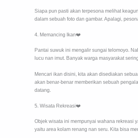
Siapa pun pasti akan terpesona melihat keagu
dalam sebuah foto dan gambar. Apalagi, peso
4. Memancing Ikan❤️
Pantai suwuk ini mengalir sungai telomoyo. Na
lucu nan imut. Banyak warga masyarakat serin
Mencari ikan disini, kita akan disediakan seb
akan benar-benar memberikan sebuah pengalam
datang.
5. Wisata Rekreasi❤️
Objek wisata ini mempunyai wahana rekreasi y
yaitu area kolam renang nan seru. Kita bisa m