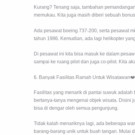
Kurang? Tenang saja, tambahan pemandangan 
memukau. Kita juga masih diberi sebuah bonu
Ada pesawat boeing 737-200, serta pesawat mil
tahun 1986. Kemudian, ada lagi helikopter yan
Di pesawat ini kita bisa masuk ke dalam pesa
sampai ke ruang pilot dan juga co-pilot. Kita a
6. Banyak Fasilitas Ramah Untuk Wisatawan❤️
Fasilitas yang menarik di pantai suwuk adalah 
bertanya-tanya mengenai objek wisata. Disini 
bisa di dengar oleh semua pengunjung.
Tidak kalah menariknya lagi, ada beberapa w
barang-barang unik untuk buah tangan. Mulai 