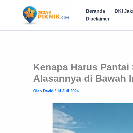
Lewati
ke
Beranda
DKI Jak
konten
Disclaimer
Kenapa Harus Pantai
Alasannya di Bawah I
Oleh
David
/
14 Juli 2024