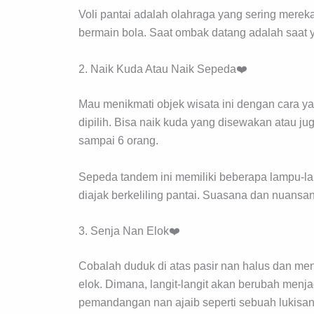
Voli pantai adalah olahraga yang sering mereka
bermain bola. Saat ombak datang adalah saat 
2. Naik Kuda Atau Naik Sepeda❤️
Mau menikmati objek wisata ini dengan cara y
dipilih. Bisa naik kuda yang disewakan atau 
sampai 6 orang.
Sepeda tandem ini memiliki beberapa lampu-l
diajak berkeliling pantai. Suasana dan nuan
3. Senja Nan Elok❤️
Cobalah duduk di atas pasir nan halus dan me
elok. Dimana, langit-langit akan berubah menj
pemandangan nan ajaib seperti sebuah lukisan