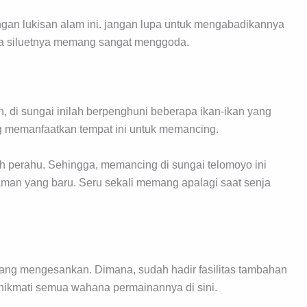
ngan lukisan alam ini. jangan lupa untuk mengabadikannya
na siluetnya memang sangat menggoda.
h, di sungai inilah berpenghuni beberapa ikan-ikan yang
g memanfaatkan tempat ini untuk memancing.
uah perahu. Sehingga, memancing di sungai telomoyo ini
an yang baru. Seru sekali memang apalagi saat senja
ang mengesankan. Dimana, sudah hadir fasilitas tambahan
enikmati semua wahana permainannya di sini.