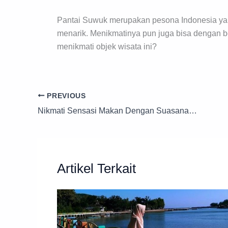
Pantai Suwuk merupakan pesona Indonesia ya
menarik. Menikmatinya pun juga bisa dengan b
menikmati objek wisata ini?
PREVIOUS
Nikmati Sensasi Makan Dengan Suasana Tempoe Doeloe di Koenokoeni Cafe
Artikel Terkait