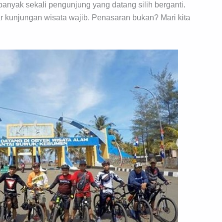
banyak sekali pengunjung yang datang silih berganti.
r kunjungan wisata wajib. Penasaran bukan? Mari kita