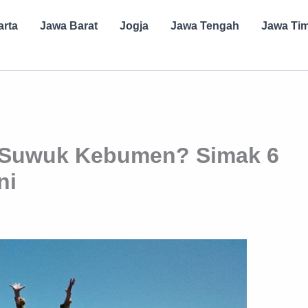
arta
Jawa Barat
Jogja
Jawa Tengah
Jawa Ti
 Suwuk Kebumen? Simak 6
ni