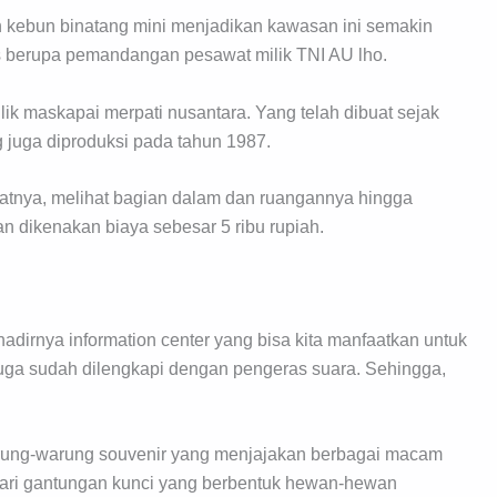
kebun binatang mini menjadikan kawasan ini semakin
s berupa pemandangan pesawat milik TNI AU lho.
ik maskapai merpati nusantara. Yang telah dibuat sejak
g juga diproduksi pada tahun 1987.
watnya, melihat bagian dalam dan ruangannya hingga
kan dikenakan biaya sebesar 5 ribu rupiah.
hadirnya information center yang bisa kita manfaatkan untuk
juga sudah dilengkapi dengan pengeras suara. Sehingga,
arung-warung souvenir yang menjajakan berbagai macam
dari gantungan kunci yang berbentuk hewan-hewan