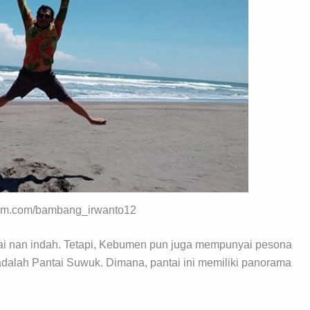
gram.com/bambang_irwanto12
ai nan indah. Tetapi, Kebumen pun juga mempunyai pesona
 adalah Pantai Suwuk. Dimana, pantai ini memiliki panorama