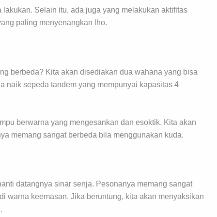
 lakukan. Selain itu, ada juga yang melakukan aktifitas
yang paling menyenangkan lho.
ang berbeda? Kita akan disediakan dua wahana yang bisa
juga naik sepeda tandem yang mempunyai kapasitas 4
ampu berwarna yang mengesankan dan esoktik. Kita akan
sanya memang sangat berbeda bila menggunakan kuda.
nanti datangnya sinar senja. Pesonanya memang sangat
adi warna keemasan. Jika beruntung, kita akan menyaksikan
.