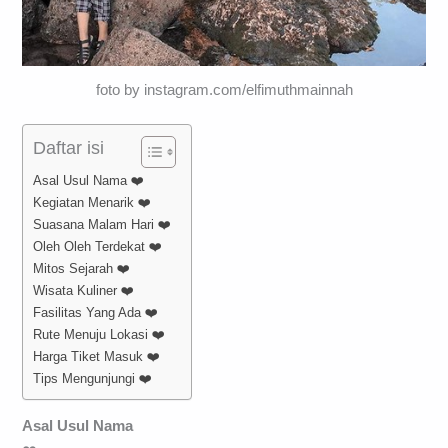
foto by instagram.com/elfimuthmainnah
Daftar isi
Asal Usul Nama ❤️
Kegiatan Menarik ❤️
Suasana Malam Hari ❤️
Oleh Oleh Terdekat ❤️
Mitos Sejarah ❤️
Wisata Kuliner ❤️
Fasilitas Yang Ada ❤️
Rute Menuju Lokasi ❤️
Harga Tiket Masuk ❤️
Tips Mengunjungi ❤️
Asal Usul Nama