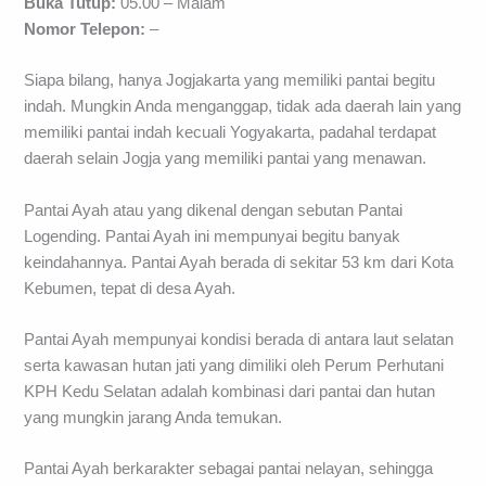
Buka Tutup:
05.00 – Malam
Nomor Telepon:
–
Siapa bilang, hanya Jogjakarta yang memiliki pantai begitu
indah. Mungkin Anda menganggap, tidak ada daerah lain yang
memiliki pantai indah kecuali Yogyakarta, padahal terdapat
daerah selain Jogja yang memiliki pantai yang menawan.
Pantai Ayah atau yang dikenal dengan sebutan Pantai
Logending. Pantai Ayah ini mempunyai begitu banyak
keindahannya. Pantai Ayah berada di sekitar 53 km dari Kota
Kebumen, tepat di desa Ayah.
Pantai Ayah mempunyai kondisi berada di antara laut selatan
serta kawasan hutan jati yang dimiliki oleh Perum Perhutani
KPH Kedu Selatan adalah kombinasi dari pantai dan hutan
yang mungkin jarang Anda temukan.
Pantai Ayah berkarakter sebagai pantai nelayan, sehingga