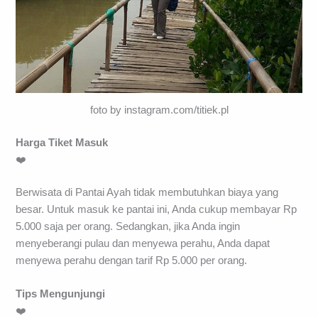
foto by instagram.com/titiek.pl
Harga Tiket Masuk
❤️
Berwisata di Pantai Ayah tidak membutuhkan biaya yang
besar. Untuk masuk ke pantai ini, Anda cukup membayar Rp
5.000 saja per orang. Sedangkan, jika Anda ingin
menyeberangi pulau dan menyewa perahu, Anda dapat
menyewa perahu dengan tarif Rp 5.000 per orang.
Tips Mengunjungi
❤️