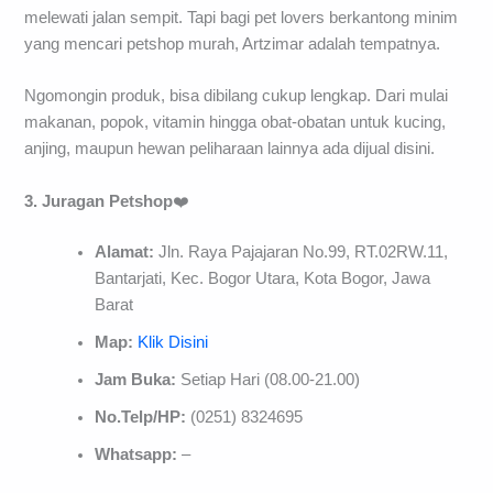
melewati jalan sempit. Tapi bagi pet lovers berkantong minim
yang mencari petshop murah, Artzimar adalah tempatnya.
Ngomongin produk, bisa dibilang cukup lengkap. Dari mulai
makanan, popok, vitamin hingga obat-obatan untuk kucing,
anjing, maupun hewan peliharaan lainnya ada dijual disini.
3. Juragan Petshop
❤️
Alamat:
Jln. Raya Pajajaran No.99, RT.02RW.11,
Bantarjati, Kec. Bogor Utara, Kota Bogor, Jawa
Barat
Map:
Klik Disini
Jam Buka:
Setiap Hari (08.00-21.00)
No.Telp/HP:
(0251) 8324695
Whatsapp:
–