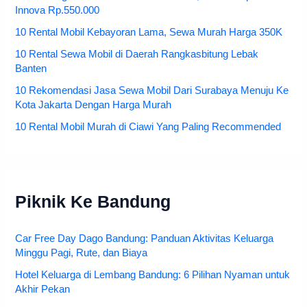
Innova Rp.550.000
10 Rental Mobil Kebayoran Lama, Sewa Murah Harga 350K
10 Rental Sewa Mobil di Daerah Rangkasbitung Lebak
Banten
10 Rekomendasi Jasa Sewa Mobil Dari Surabaya Menuju Ke
Kota Jakarta Dengan Harga Murah
10 Rental Mobil Murah di Ciawi Yang Paling Recommended
Piknik Ke Bandung
Car Free Day Dago Bandung: Panduan Aktivitas Keluarga
Minggu Pagi, Rute, dan Biaya
Hotel Keluarga di Lembang Bandung: 6 Pilihan Nyaman untuk
Akhir Pekan