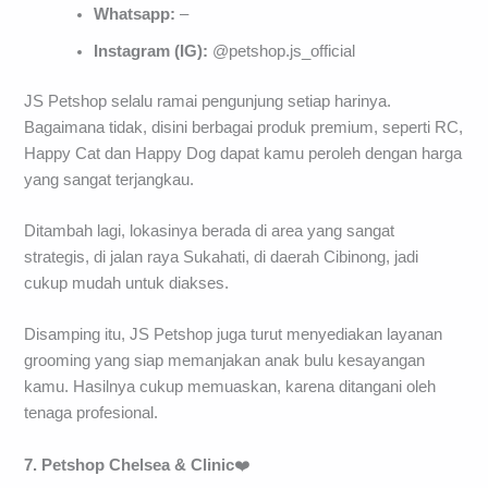
Whatsapp:
–
Instagram (IG):
@petshop.js_official
JS Petshop selalu ramai pengunjung setiap harinya.
Bagaimana tidak, disini berbagai produk premium, seperti RC,
Happy Cat dan Happy Dog dapat kamu peroleh dengan harga
yang sangat terjangkau.
Ditambah lagi, lokasinya berada di area yang sangat
strategis, di jalan raya Sukahati, di daerah Cibinong, jadi
cukup mudah untuk diakses.
Disamping itu, JS Petshop juga turut menyediakan layanan
grooming yang siap memanjakan anak bulu kesayangan
kamu. Hasilnya cukup memuaskan, karena ditangani oleh
tenaga profesional.
7. Petshop Chelsea &
Clinic
❤️