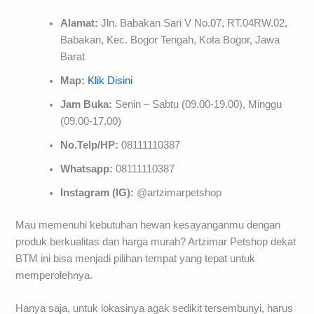
Alamat:
Jln. Babakan Sari V No.07, RT.04RW.02,
Babakan, Kec. Bogor Tengah, Kota Bogor, Jawa
Barat
Map:
Klik Disini
Jam Buka:
Senin – Sabtu (09.00-19.00), Minggu
(09.00-17.00)
No.Telp/HP:
08111110387
Whatsapp:
08111110387
Instagram (IG):
@artzimarpetshop
Mau memenuhi kebutuhan hewan kesayanganmu dengan
produk berkualitas dan harga murah? Artzimar Petshop dekat
BTM ini bisa menjadi pilihan tempat yang tepat untuk
memperolehnya.
Hanya saja, untuk lokasinya agak sedikit tersembunyi, harus