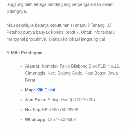
langsung oleh tenaga handal yang berpengalaman dalam
bidangnya.
Mau sekaligus belanja kebutuhan si anabul? Tenang, JJ
Petshop punya banyak koleksi produk. Untuk info terbaru
mengenai produknya, silakan ke lokasi langsung ya!
9. Mihi
Petshop
❤️
Alamat:
Komplek Ruko Bilabong Blok F1D No.12,
Cimanggis, Kec. Bojong Gede, Kota Bogor, Jawa
Barat
Map:
Klik Disini
Jam Buka:
Setiap Hari (08.00-20.00)
No.Telp/HP:
085775028908
Whatsapp:
085775028908