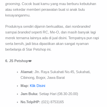
grooming
. Cocok buat kamu yang mau berburu kebutuhan
atau sekedar memberi perawatan buat si anak bulu
kesayanganmu.
Produknya sendiri dijamin berkualitas, dari
nonbranded
sampai
branded
seperti RC, Me-O, dan masih banyak lagi
merek ternama lainnya ada di jual disini. Tempatnya pun rapi
serta bersih, jadi bisa dipastikan akan sangat nyaman
berbelanja di Star Petshop ini.
6. JS Petshop
❤️
Alamat:
Jln. Raya Sukahati No.45, Sukahati,
Cibinong, Bogor, Jawa Barat
Map:
Klik Disini
Jam Buka:
Setiap Hari (08.30-20.00)
No.Telp/HP:
(021) 8753165