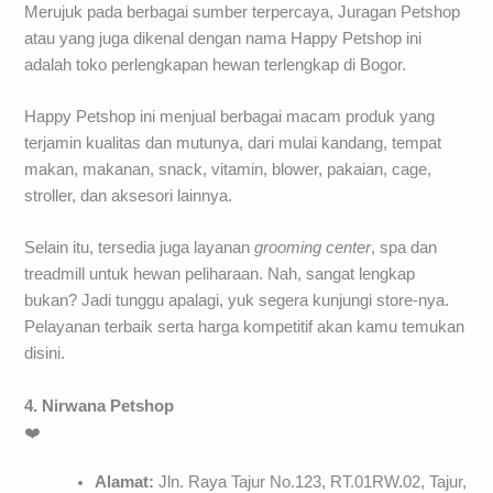
Merujuk pada berbagai sumber terpercaya, Juragan Petshop
atau yang juga dikenal dengan nama Happy Petshop ini
adalah toko perlengkapan hewan terlengkap di Bogor.
Happy Petshop ini menjual berbagai macam produk yang
terjamin kualitas dan mutunya, dari mulai kandang, tempat
makan, makanan, snack, vitamin, blower, pakaian, cage,
stroller, dan aksesori lainnya.
Selain itu, tersedia juga layanan
grooming
center
, spa dan
treadmill untuk hewan peliharaan. Nah, sangat lengkap
bukan? Jadi tunggu apalagi, yuk segera kunjungi store-nya.
Pelayanan terbaik serta harga kompetitif akan kamu temukan
disini.
4. Nirwana Petshop
❤️
Alamat:
Jln. Raya Tajur No.123, RT.01RW.02, Tajur,