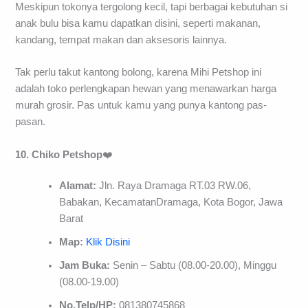
Meskipun tokonya tergolong kecil, tapi berbagai kebutuhan si
anak bulu bisa kamu dapatkan disini, seperti makanan,
kandang, tempat makan dan aksesoris lainnya.
Tak perlu takut kantong bolong, karena Mihi Petshop ini
adalah toko perlengkapan hewan yang menawarkan harga
murah grosir. Pas untuk kamu yang punya kantong pas-
pasan.
10. Chiko Petshop
❤️
Alamat:
Jln. Raya Dramaga RT.03 RW.06,
Babakan, KecamatanDramaga, Kota Bogor, Jawa
Barat
Map:
Klik Disini
Jam Buka:
Senin – Sabtu (08.00-20.00), Minggu
(08.00-19.00)
No.Telp/HP:
081380745868