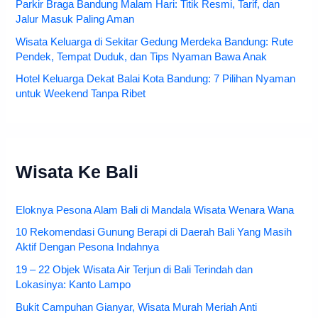
Parkir Braga Bandung Malam Hari: Titik Resmi, Tarif, dan
Jalur Masuk Paling Aman
Wisata Keluarga di Sekitar Gedung Merdeka Bandung: Rute
Pendek, Tempat Duduk, dan Tips Nyaman Bawa Anak
Hotel Keluarga Dekat Balai Kota Bandung: 7 Pilihan Nyaman
untuk Weekend Tanpa Ribet
Wisata Ke Bali
Eloknya Pesona Alam Bali di Mandala Wisata Wenara Wana
10 Rekomendasi Gunung Berapi di Daerah Bali Yang Masih
Aktif Dengan Pesona Indahnya
19 – 22 Objek Wisata Air Terjun di Bali Terindah dan
Lokasinya: Kanto Lampo
Bukit Campuhan Gianyar, Wisata Murah Meriah Anti