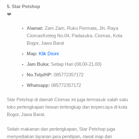
5. Star Petshop
❤️
Alamat:
Zam Zam, Ruko Permata, Jln. Raya
CiomasKreteg No.04, Padasuka, Ciomas, Kota
Bogor, Jawa Barat
Map:
Klik Disini
Jam Buka:
Setiap Hari (08.00-21.00)
No.Telp/HP:
085772357172
Whatsapp:
085772357172
Star Petshop di daerah Ciomas ini juga termasuk salah satu
toko perlengkapan hewan terlengkap dan terpercaya di kota
Bogor, Jawa Barat.
Selain makanan dan perlengkapan, Star Petshop juga
menyediakan layanan jasa penitipan, rawat inap dan