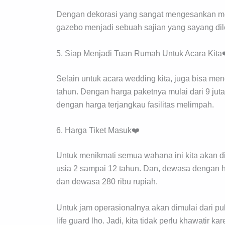
Dengan dekorasi yang sangat mengesankan me
gazebo menjadi sebuah sajian yang sayang di
5. Siap Menjadi Tuan Rumah Untuk Acara Kita
Selain untuk acara wedding kita, juga bisa me
tahun. Dengan harga paketnya mulai dari 9 jut
dengan harga terjangkau fasilitas melimpah.
6. Harga Tiket Masuk❤️
Untuk menikmati semua wahana ini kita akan d
usia 2 sampai 12 tahun. Dan, dewasa dengan h
dan dewasa 280 ribu rupiah.
Untuk jam operasionalnya akan dimulai dari pu
life guard lho. Jadi, kita tidak perlu khawatir 