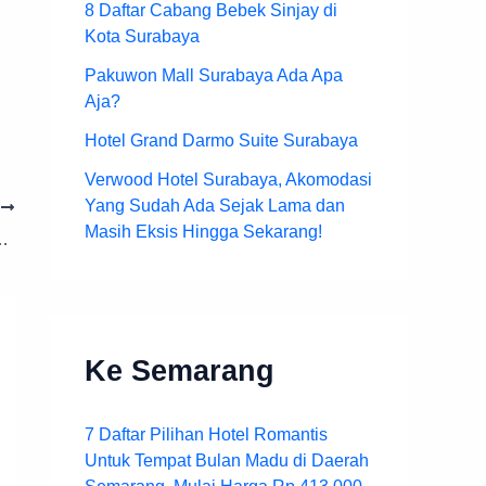
8 Daftar Cabang Bebek Sinjay di
Kota Surabaya
Pakuwon Mall Surabaya Ada Apa
Aja?
Hotel Grand Darmo Suite Surabaya
Verwood Hotel Surabaya, Akomodasi
Yang Sudah Ada Sejak Lama dan
T
Masih Eksis Hingga Sekarang!
kau? Coba Beberapa Pilihan Catshop di Bekasi Ini
Ke Semarang
7 Daftar Pilihan Hotel Romantis
Untuk Tempat Bulan Madu di Daerah