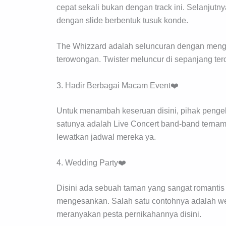
cepat sekali bukan dengan track ini. Selanjut
dengan slide berbentuk tusuk konde.
The Whizzard adalah seluncuran dengan mengg
terowongan. Twister meluncur di sepanjang te
3. Hadir Berbagai Macam Event❤️
Untuk menambah keseruan disini, pihak penge
satunya adalah Live Concert band-band ternama
lewatkan jadwal mereka ya.
4. Wedding Party❤️
Disini ada sebuah taman yang sangat romantis 
mengesankan. Salah satu contohnya adalah w
meranyakan pesta pernikahannya disini.