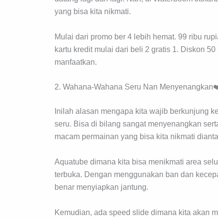
yang bisa kita nikmati.
Mulai dari promo ber 4 lebih hemat. 99 ribu ru
kartu kredit mulai dari beli 2 gratis 1. Diskon 
manfaatkan.
2. Wahana-Wahana Seru Nan Menyenangkan❤
Inilah alasan mengapa kita wajib berkunjung
seru. Bisa di bilang sangat menyenangkan sert
macam permainan yang bisa kita nikmati diant
Aquatube dimana kita bisa menikmati area selun
terbuka. Dengan menggunakan ban dan kecepata
benar menyiapkan jantung.
Kemudian, ada speed slide dimana kita akan m