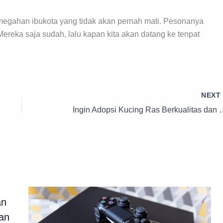
megahan ibukota yang tidak akan pernah mati. Pesonanya
reka saja sudah, lalu kapan kita akan datang ke tenpat
NEX
Ingin Adopsi Kucing Ras Berkualitas dan Terjang
an
an