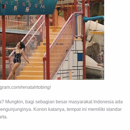
agram.com/renatalrtobing/
? Mungkin, bagi sebagian besar masyarakat Indonesia ada
gunjunginya. Konon katanya, tempat ini memiliki standar
rta.