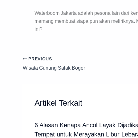
Waterboom Jakarta adalah pesona lain dari ke
memang membuat siapa pun akan meliriknya. Me
ini?
PREVIOUS
Wisata Gunung Salak Bogor
Artikel Terkait
6 Alasan Kenapa Ancol Layak Dijadik
Tempat untuk Merayakan Libur Lebar