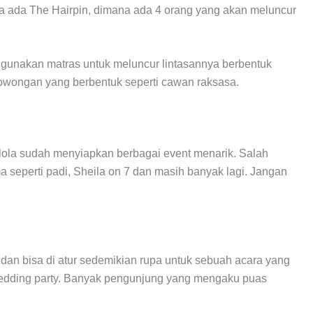
nya ada The Hairpin, dimana ada 4 orang yang akan meluncur
unakan matras untuk meluncur lintasannya berbentuk
rowongan yang berbentuk seperti cawan raksasa.
lola sudah menyiapkan berbagai event menarik. Salah
 seperti padi, Sheila on 7 dan masih banyak lagi. Jangan
dan bisa di atur sedemikian rupa untuk sebuah acara yang
edding party. Banyak pengunjung yang mengaku puas