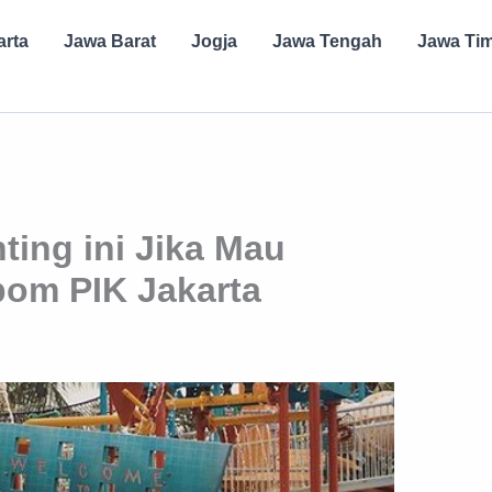
arta
Jawa Barat
Jogja
Jawa Tengah
Jawa Ti
ting ini Jika Mau
bom PIK Jakarta