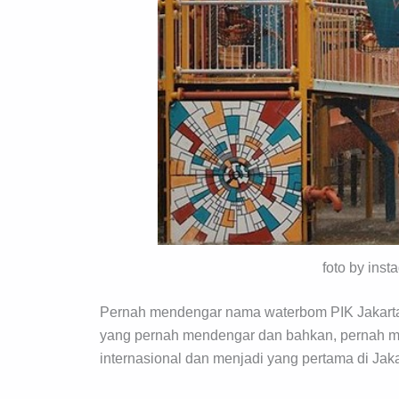
foto by inst
Pernah mendengar nama waterbom PIK Jakarta
yang pernah mendengar dan bahkan, pernah men
internasional dan menjadi yang pertama di Jaka