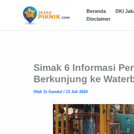
Lewati
ke
Beranda
DKI Jak
konten
Disclaimer
Simak 6 Informasi Pen
Berkunjung ke Water
Oleh
Si Gundul
/
13 Juli 2024