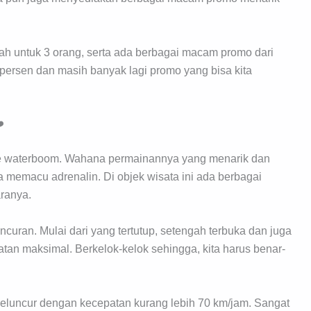
piah untuk 3 orang, serta ada berbagai macam promo dari
50 persen dan masih banyak lagi promo yang bisa kita
️
 ke waterboom. Wahana permainannya yang menarik dan
a memacu adrenalin. Di objek wisata ini ada berbagai
aranya.
curan. Mulai dari yang tertutup, setengah terbuka dan juga
n maksimal. Berkelok-kelok sehingga, kita harus benar-
eluncur dengan kecepatan kurang lebih 70 km/jam. Sangat