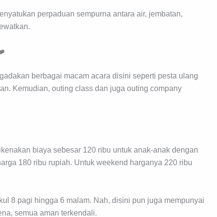
nyatukan perpaduan sempurna antara air, jembatan,
lewatkan.
❤️
ngadakan berbagai macam acara disini seperti pesta ulang
aan. Kemudian, outing class dan juga outing company
ikenakan biaya sebesar 120 ribu untuk anak-anak dengan
arga 180 ribu rupiah. Untuk weekend harganya 220 ribu
kul 8 pagi hingga 6 malam. Nah, disini pun juga mempunyai
karena, semua aman terkendali.