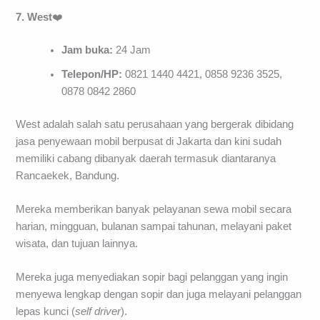
7. West
❤️
Jam buka:
24 Jam
Telepon/HP:
0821 1440 4421, 0858 9236 3525,
0878 0842 2860
West adalah salah satu perusahaan yang bergerak dibidang
jasa penyewaan mobil berpusat di Jakarta dan kini sudah
memiliki cabang dibanyak daerah termasuk diantaranya
Rancaekek, Bandung.
Mereka memberikan banyak pelayanan sewa mobil secara
harian, mingguan, bulanan sampai tahunan, melayani paket
wisata, dan tujuan lainnya.
Mereka juga menyediakan sopir bagi pelanggan yang ingin
menyewa lengkap dengan sopir dan juga melayani pelanggan
lepas kunci (
self driver
).