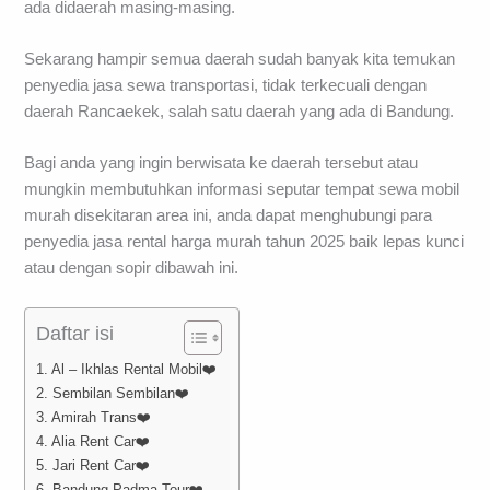
ada didaerah masing-masing.
Sekarang hampir semua daerah sudah banyak kita temukan
penyedia jasa sewa transportasi, tidak terkecuali dengan
daerah Rancaekek, salah satu daerah yang ada di Bandung.
Bagi anda yang ingin berwisata ke daerah tersebut atau
mungkin membutuhkan informasi seputar tempat sewa mobil
murah disekitaran area ini, anda dapat menghubungi para
penyedia jasa rental harga murah tahun 2025 baik lepas kunci
atau dengan sopir dibawah ini.
Daftar isi
1. Al – Ikhlas Rental Mobil❤️
2. Sembilan Sembilan❤️
3. Amirah Trans❤️
4. Alia Rent Car❤️
5. Jari Rent Car❤️
6. Bandung Padma Tour❤️