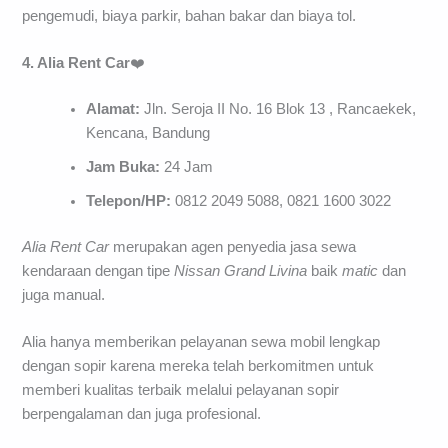
pengemudi, biaya parkir, bahan bakar dan biaya tol.
4. Alia Rent Car
❤️
Alamat:
Jln. Seroja II No. 16 Blok 13 , Rancaekek,
Kencana, Bandung
Jam Buka:
24 Jam
Telepon/HP:
0812 2049 5088, 0821 1600 3022
Alia Rent Car
merupakan agen penyedia jasa sewa
kendaraan dengan tipe
Nissan Grand Livina
baik
matic
dan
juga manual.
Alia hanya memberikan pelayanan sewa mobil lengkap
dengan sopir karena mereka telah berkomitmen untuk
memberi kualitas terbaik melalui pelayanan sopir
berpengalaman dan juga profesional.