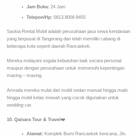
Jam Buka:
24 Jam
Telepon/Hp:
0813 8008 8455
Saskia Rental Mobil adalah perusahaan jasa sewa kendaraan
yang berpusat di Tangerang dan telah memiliki cabang di
beberapa kota seperti daerah Rancaekek.
Mereka melayani segala kebutuhan baik secara personal
maupun dengan perusahaan untuk memenuhi kepentingan
masing – masing.
Armada mereka mulai dari mobil sedan manual hingga
matic
hingga mobil kelas mewah yang cocok digunakan untuk
wedding car.
10. Qaisara Tour & Travel
❤️
Alamat:
Komplek Bumi Rancaekek kencana, Jln.