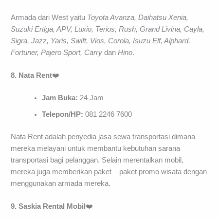
Armada dari West yaitu
Toyota Avanza, Daihatsu Xenia,
Suzuki Ertiga, APV, Luxio, Terios, Rush, Grand Livina, Cayla,
Sigra, Jazz, Yaris, Swift, Vios, Corola, Isuzu Elf, Alphard,
Fortuner, Pajero Sport, Carry
dan
Hino
.
8. Nata Rent
❤️
Jam Buka:
24 Jam
Telepon/HP:
081 2246 7600
Nata Rent adalah penyedia jasa sewa transportasi dimana
mereka melayani untuk membantu kebutuhan sarana
transportasi bagi pelanggan. Selain merentalkan mobil,
mereka juga memberikan paket – paket promo wisata dengan
menggunakan armada mereka.
9. Saskia Rental Mobil
❤️