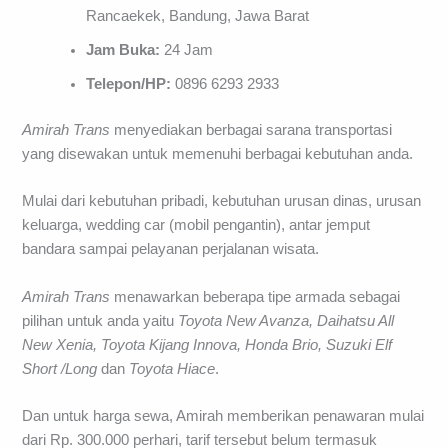
Rancaekek, Bandung, Jawa Barat
Jam Buka:
24 Jam
Telepon/HP:
0896 6293 2933
Amirah Trans
menyediakan berbagai sarana transportasi
yang disewakan untuk memenuhi berbagai kebutuhan anda.
Mulai dari kebutuhan pribadi, kebutuhan urusan dinas, urusan
keluarga, wedding car (mobil pengantin), antar jemput
bandara sampai pelayanan perjalanan wisata.
Amirah Trans
menawarkan beberapa tipe armada sebagai
pilihan untuk anda yaitu
Toyota New Avanza, Daihatsu All
New Xenia, Toyota Kijang Innova, Honda Brio, Suzuki Elf
Short /Long
dan
Toyota Hiace
.
Dan untuk harga sewa, Amirah memberikan penawaran mulai
dari Rp. 300.000 perhari, tarif tersebut belum termasuk