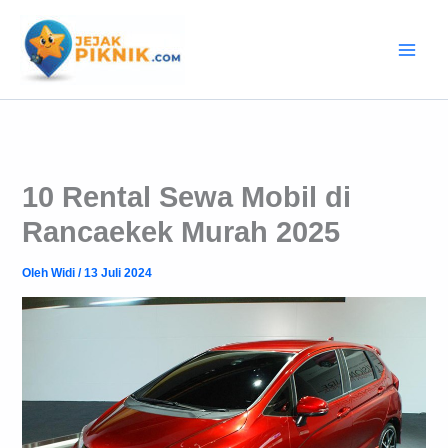
Lewati
ke
konten
10 Rental Sewa Mobil di
Rancaekek Murah 2025
Oleh
Widi
/
13 Juli 2024