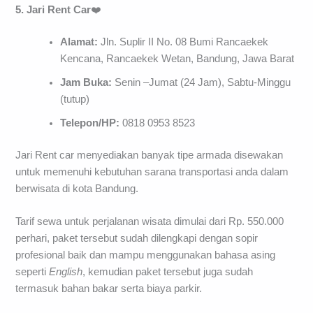
5. Jari Rent Car
❤️
Alamat:
Jln. Suplir II No. 08 Bumi Rancaekek
Kencana, Rancaekek Wetan, Bandung, Jawa Barat
Jam Buka:
Senin –Jumat (24 Jam), Sabtu-Minggu
(tutup)
Telepon/HP:
0818 0953 8523
Jari Rent car menyediakan banyak tipe armada disewakan
untuk memenuhi kebutuhan sarana transportasi anda dalam
berwisata di kota Bandung.
Tarif sewa untuk perjalanan wisata dimulai dari Rp. 550.000
perhari, paket tersebut sudah dilengkapi dengan sopir
profesional baik dan mampu menggunakan bahasa asing
seperti
English
, kemudian paket tersebut juga sudah
termasuk bahan bakar serta biaya parkir.