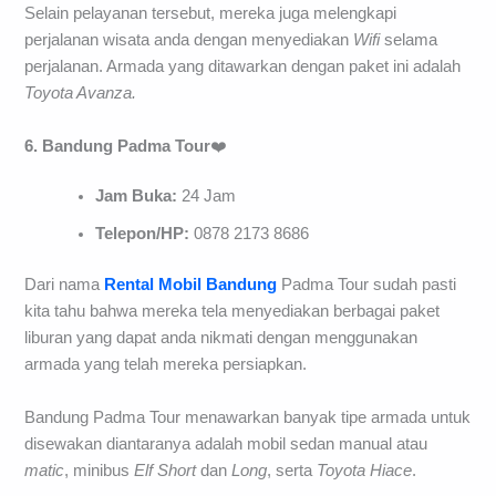
Selain pelayanan tersebut, mereka juga melengkapi
perjalanan wisata anda dengan menyediakan
Wifi
selama
perjalanan. Armada yang ditawarkan dengan paket ini adalah
Toyota Avanza.
6. Bandung Padma Tour
❤️
Jam Buka:
24 Jam
Telepon/HP:
0878 2173 8686
Dari nama
Rental Mobil Bandung
Padma Tour sudah pasti
kita tahu bahwa mereka tela menyediakan berbagai paket
liburan yang dapat anda nikmati dengan menggunakan
armada yang telah mereka persiapkan.
Bandung Padma Tour menawarkan banyak tipe armada untuk
disewakan diantaranya adalah mobil sedan manual atau
matic
, minibus
Elf Short
dan
Long
, serta
Toyota Hiace
.