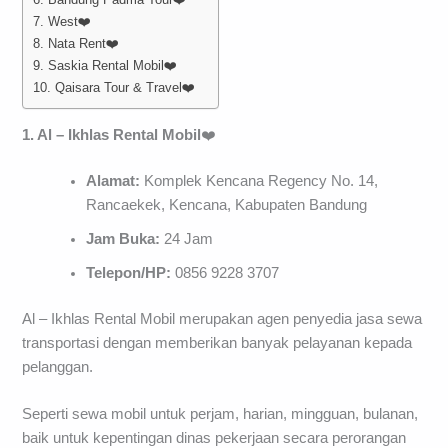
7. West❤️
8. Nata Rent❤️
9. Saskia Rental Mobil❤️
10. Qaisara Tour & Travel❤️
1. Al – Ikhlas Rental Mobil
❤️
Alamat:
Komplek Kencana Regency No. 14,
Rancaekek, Kencana, Kabupaten Bandung
Jam Buka:
24 Jam
Telepon/HP:
0856 9228 3707
Al – Ikhlas Rental Mobil merupakan agen penyedia jasa sewa
transportasi dengan memberikan banyak pelayanan kepada
pelanggan.
Seperti sewa mobil untuk perjam, harian, mingguan, bulanan,
baik untuk kepentingan dinas pekerjaan secara perorangan