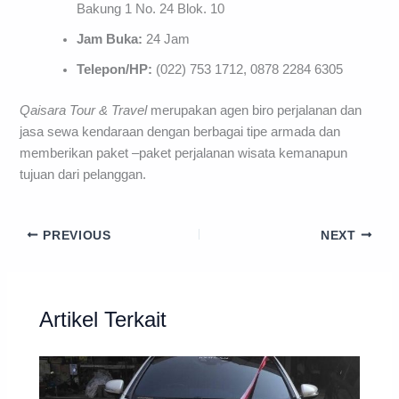
Bakung 1 No. 24 Blok. 10
Jam Buka:
24 Jam
Telepon/HP:
(022) 753 1712, 0878 2284 6305
Qaisara Tour & Travel
merupakan agen biro perjalanan dan
jasa sewa kendaraan dengan berbagai tipe armada dan
memberikan paket –paket perjalanan wisata kemanapun
tujuan dari pelanggan.
PREVIOUS
NEXT
Artikel Terkait