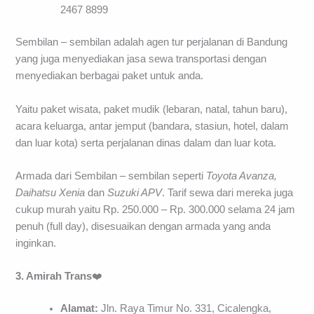
2467 8899
Sembilan – sembilan adalah agen tur perjalanan di Bandung
yang juga menyediakan jasa sewa transportasi dengan
menyediakan berbagai paket untuk anda.
Yaitu paket wisata, paket mudik (lebaran, natal, tahun baru),
acara keluarga, antar jemput (bandara, stasiun, hotel, dalam
dan luar kota) serta perjalanan dinas dalam dan luar kota.
Armada dari Sembilan – sembilan seperti
Toyota Avanza,
Daihatsu Xenia
dan
Suzuki APV
. Tarif sewa dari mereka juga
cukup murah yaitu Rp. 250.000 – Rp. 300.000 selama 24 jam
penuh (full day), disesuaikan dengan armada yang anda
inginkan.
3. Amirah Trans
❤️
Alamat:
Jln. Raya Timur No. 331, Cicalengka,