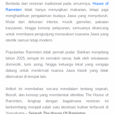
Berbeda dari restoran tradisional pada umumnya,
House of
Raminten
tidak hanya menyajikan makanan, tetapi juga
menghadirkan pengalaman budaya Jawa yang menyeluruh.
Mulai dari dekorasi interior, musik gamelan, pakaian
karyawan, hingga konsep pelayanan, semuanya dirancang
untuk membawa pengunjung merasakan suasana Jawa yang
otentik namun tetap modern.
Popularitas Raminten tidak pernah pudar. Bahkan menjelang
tahun 2025, tempat ini semakin ramai, baik oleh wisatawan
domestik, turis asing, hingga keluarga lokal yang sengaja
datang untuk menikmati nuansa Jawa klasik yang tidak
ditemukan di tempat lain.
Artikel ini membahas secara mendalam tentang sejarah,
filosofi, dan konsep yang membentuk identitas The House of
Raminten, lengkap dengan bagaimana restoran ini
berkembang menjadi salah satu destinasi kuliner terfavorit di
Yogyakarta –
Sejarah The House Of Raminten
.