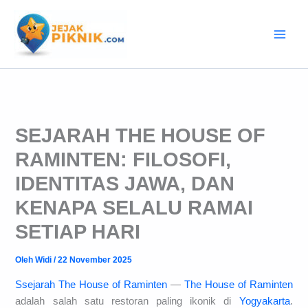
Lewati
ke
konten
SEJARAH THE HOUSE OF
RAMINTEN: FILOSOFI,
IDENTITAS JAWA, DAN
KENAPA SELALU RAMAI
SETIAP HARI
Oleh
Widi
/
22 November 2025
Ssejarah The House of Raminten
—
The House of Raminten
adalah salah satu restoran paling ikonik di
Yogyakarta
.