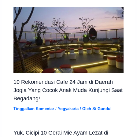
10 Rekomendasi Cafe 24 Jam di Daerah
Jogja Yang Cocok Anak Muda Kunjungi Saat
Begadang!
Tinggalkan Komentar
/
Yogyakarta
/ Oleh
Si Gundul
Yuk, Cicipi 10 Gerai Mie Ayam Lezat di