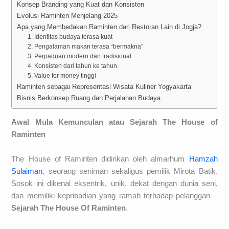
Konsep Branding yang Kuat dan Konsisten
Evolusi Raminten Menjelang 2025
Apa yang Membedakan Raminten dari Restoran Lain di Jogja?
1. Identitas budaya terasa kuat
2. Pengalaman makan terasa “bermakna”
3. Perpaduan modern dan tradisional
4. Konsisten dari tahun ke tahun
5. Value for money tinggi
Raminten sebagai Representasi Wisata Kuliner Yogyakarta
Bisnis Berkonsep Ruang dan Perjalanan Budaya
Awal Mula Kemunculan atau Sejarah The House of
Raminten
The House of Raminten didirikan oleh almarhum
Hamzah
Sulaiman
, seorang seniman sekaligus pemilik Mirota Batik.
Sosok ini dikenal eksentrik, unik, dekat dengan dunia seni,
dan memiliki kepribadian yang ramah terhadap pelanggan –
Sejarah The House Of Raminten
.