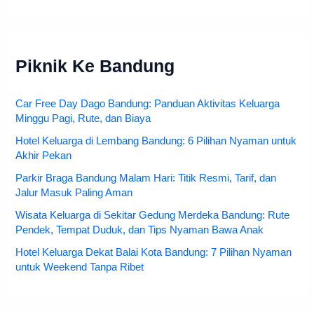
Piknik Ke Bandung
Car Free Day Dago Bandung: Panduan Aktivitas Keluarga
Minggu Pagi, Rute, dan Biaya
Hotel Keluarga di Lembang Bandung: 6 Pilihan Nyaman untuk
Akhir Pekan
Parkir Braga Bandung Malam Hari: Titik Resmi, Tarif, dan
Jalur Masuk Paling Aman
Wisata Keluarga di Sekitar Gedung Merdeka Bandung: Rute
Pendek, Tempat Duduk, dan Tips Nyaman Bawa Anak
Hotel Keluarga Dekat Balai Kota Bandung: 7 Pilihan Nyaman
untuk Weekend Tanpa Ribet