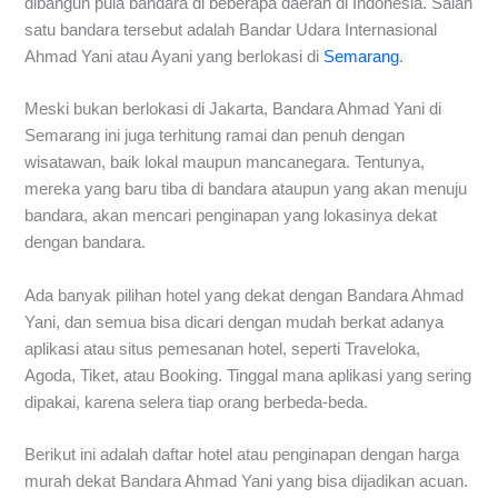
dibangun pula bandara di beberapa daerah di Indonesia. Salah
satu bandara tersebut adalah Bandar Udara Internasional
Ahmad Yani atau Ayani yang berlokasi di
Semarang
.
Meski bukan berlokasi di Jakarta, Bandara Ahmad Yani di
Semarang ini juga terhitung ramai dan penuh dengan
wisatawan, baik lokal maupun mancanegara. Tentunya,
mereka yang baru tiba di bandara ataupun yang akan menuju
bandara, akan mencari penginapan yang lokasinya dekat
dengan bandara.
Ada banyak pilihan hotel yang dekat dengan Bandara Ahmad
Yani, dan semua bisa dicari dengan mudah berkat adanya
aplikasi atau situs pemesanan hotel, seperti Traveloka,
Agoda, Tiket, atau Booking. Tinggal mana aplikasi yang sering
dipakai, karena selera tiap orang berbeda-beda.
Berikut ini adalah daftar hotel atau penginapan dengan harga
murah dekat Bandara Ahmad Yani yang bisa dijadikan acuan.