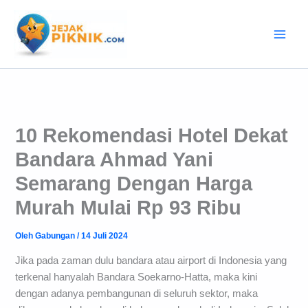
Lewati
ke
konten
10 Rekomendasi Hotel Dekat
Bandara Ahmad Yani
Semarang Dengan Harga
Murah Mulai Rp 93 Ribu
Oleh
Gabungan
/
14 Juli 2024
Jika pada zaman dulu bandara atau airport di Indonesia yang
terkenal hanyalah Bandara Soekarno-Hatta, maka kini
dengan adanya pembangunan di seluruh sektor, maka