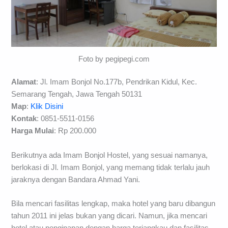
Foto by pegipegi.com
Alamat
: Jl. Imam Bonjol No.177b, Pendrikan Kidul, Kec.
Semarang Tengah, Jawa Tengah 50131
Map
:
Klik Disini
Kontak
:
0851-5511-0156
Harga Mulai
: Rp 200.000
Berikutnya ada Imam Bonjol Hostel, yang sesuai namanya,
berlokasi di Jl. Imam Bonjol, yang memang tidak terlalu jauh
jaraknya dengan Bandara Ahmad Yani.
Bila mencari fasilitas lengkap, maka hotel yang baru dibangun
tahun 2011 ini jelas bukan yang dicari. Namun, jika mencari