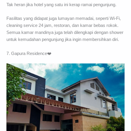
Tak heran jika hotel yang satu ini kerap ramai pengunjung.
Fasilitas yang didapat juga lumayan memadai, seperti Wi-Fi,
cleaning service 24 jam, restoran, dan kamar bebas rokok.
Semua kamar mandinya juga telah dilengkapi dengan shower
untuk kemudahan pengunjung jika ingin membersihkan diri.
7. Gapura Residence❤️