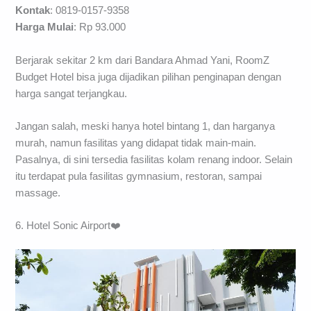
Kontak
:
0819-0157-9358
Harga Mulai
: Rp 93.000
Berjarak sekitar 2 km dari Bandara Ahmad Yani, RoomZ
Budget Hotel bisa juga dijadikan pilihan penginapan dengan
harga sangat terjangkau.
Jangan salah, meski hanya hotel bintang 1, dan harganya
murah, namun fasilitas yang didapat tidak main-main.
Pasalnya, di sini tersedia fasilitas kolam renang indoor. Selain
itu terdapat pula fasilitas gymnasium, restoran, sampai
massage.
6. Hotel Sonic Airport❤️