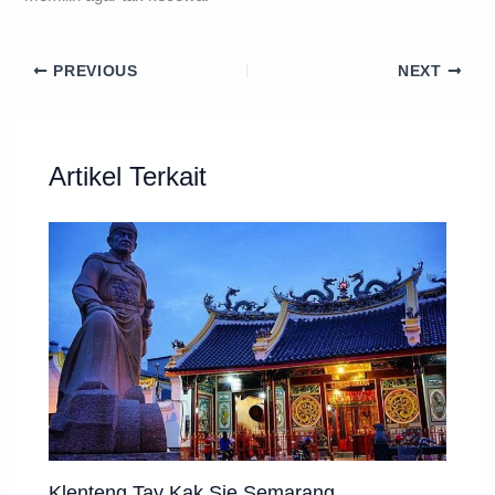
PREVIOUS
NEXT
Artikel Terkait
Klenteng Tay Kak Sie Semarang