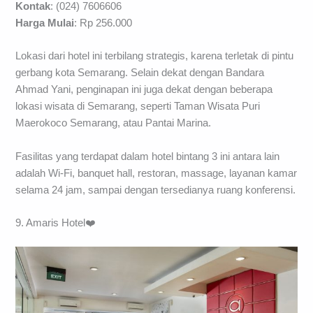
Kontak
:
(024) 7606606
Harga Mulai
: Rp 256.000
Lokasi dari hotel ini terbilang strategis, karena terletak di pintu
gerbang kota Semarang. Selain dekat dengan Bandara
Ahmad Yani, penginapan ini juga dekat dengan beberapa
lokasi wisata di Semarang, seperti Taman Wisata Puri
Maerokoco Semarang, atau Pantai Marina.
Fasilitas yang terdapat dalam hotel bintang 3 ini antara lain
adalah Wi-Fi, banquet hall, restoran, massage, layanan kamar
selama 24 jam, sampai dengan tersedianya ruang konferensi.
9. Amaris Hotel❤️