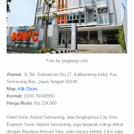
Foto by pegipegi.com
Alamat
: Jl. Wr. Supratman No.27, Kalibanteng Kidul, Kec.
Semarang Bar., Jawa Tengah 50149
Map
:
Klik Disini
Kontak
:
(024) 76430950
Harga Mulai
: Rp 234.000
Hotel Sonic Airport Semarang, atau lengkapnya City One
Express Sonic Airport Semarang, juga berjarak cukup dekat
dengan Bandara Ahmad Yani, yaitu hanya sekitar 1 km saja.