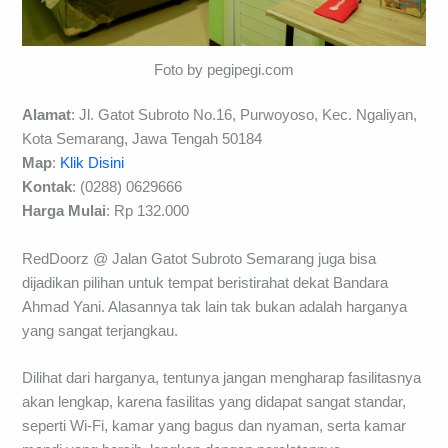
Foto by pegipegi.com
Alamat
: Jl. Gatot Subroto No.16, Purwoyoso, Kec. Ngaliyan,
Kota Semarang, Jawa Tengah 50184
Map
:
Klik Disini
Kontak
: (0288) 0629666
Harga Mulai
: Rp 132.000
RedDoorz @ Jalan Gatot Subroto Semarang juga bisa
dijadikan pilihan untuk tempat beristirahat dekat Bandara
Ahmad Yani. Alasannya tak lain tak bukan adalah harganya
yang sangat terjangkau.
Dilihat dari harganya, tentunya jangan mengharap fasilitasnya
akan lengkap, karena fasilitas yang didapat sangat standar,
seperti Wi-Fi, kamar yang bagus dan nyaman, serta kamar