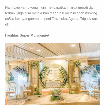
Nah, bagi kamu yang ingin mendapatkan harga murah dan
terbaik, juga bisa melakukan reservasi melalui agen
booking
online
kesayanganmu, seperti Traveloka, Agoda, Tripadvisor,
dll.
Fasilitas
Super Mumpuni
❤️