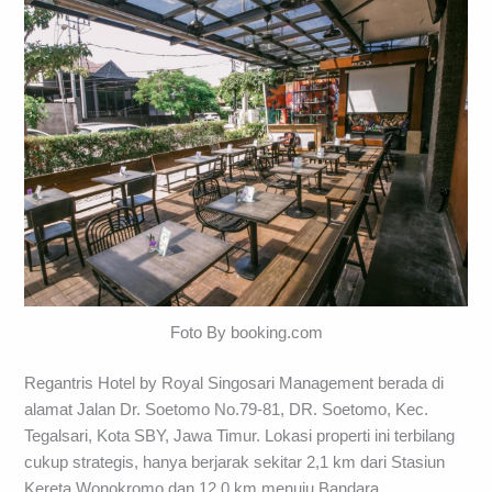
Foto By booking.com
Regantris Hotel by Royal Singosari Management berada di
alamat Jalan Dr. Soetomo No.79-81, DR. Soetomo, Kec.
Tegalsari, Kota SBY, Jawa Timur. Lokasi properti ini terbilang
cukup strategis, hanya berjarak sekitar 2,1 km dari Stasiun
Kereta Wonokromo dan 12,0 km menuju Bandara