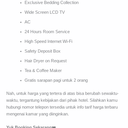
Exclusive Bedding Collection
Wide Screen LCD TV
AC
24 Hours Room Service
High Speed Internet Wi-Fi
Safety Deposit Box
Hair Dryer on Request
Tea & Coffee Maker
Gratis sarapan pagi untuk 2 orang
Nah, untuk harga yang tertera di atas bisa berubah sewaktu-
waktu, tergantung kebijakan dari pihak hotel. Silahkan kamu
hubungi nomor telepon tersedia untuk info tarif harga terbaru
mengenai kamar yang diinginkan.
Yuk Booking Sekarang
❤️