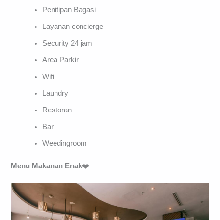
Penitipan Bagasi
Layanan concierge
Security 24 jam
Area Parkir
Wifi
Laundry
Restoran
Bar
Weedingroom
Menu Makanan Enak
❤️