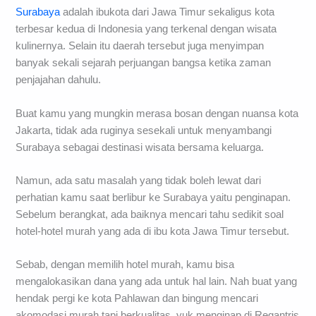
Surabaya
adalah ibukota dari Jawa Timur sekaligus kota
terbesar kedua di Indonesia yang terkenal dengan wisata
kulinernya. Selain itu daerah tersebut juga menyimpan
banyak sekali sejarah perjuangan bangsa ketika zaman
penjajahan dahulu.
Buat kamu yang mungkin merasa bosan dengan nuansa kota
Jakarta, tidak ada ruginya sesekali untuk menyambangi
Surabaya sebagai destinasi wisata bersama keluarga.
Namun, ada satu masalah yang tidak boleh lewat dari
perhatian kamu saat berlibur ke Surabaya yaitu penginapan.
Sebelum berangkat, ada baiknya mencari tahu sedikit soal
hotel-hotel murah yang ada di ibu kota Jawa Timur tersebut.
Sebab, dengan memilih hotel murah, kamu bisa
mengalokasikan dana yang ada untuk hal lain. Nah buat yang
hendak pergi ke kota Pahlawan dan bingung mencari
akomodasi murah tapi berkualitas, yuk menginap di Regantris