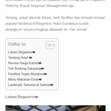
Hotel by Royal Singosari Management aja.
Tenang, untuk alamat, lokasi, tarif, fasilitas dan tempat-tempat
populer terdekat di Regantris Hotel Surabaya sudah
dirangkum secara lengkap dibawah ini. Yuk simak!
Daftar isi
Lokasi Regantris❤️
Tentang Hotel ❤️
Review Harga Kamar❤️
Yuk Booking Sekarang❤️
Fasilitas Super Mumpuni❤️
Menu Makanan Enak❤️
Landmark Terkenal di Sekitar❤️
Lokasi
Regantris
❤️