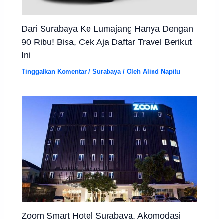
Dari Surabaya Ke Lumajang Hanya Dengan
90 Ribu! Bisa, Cek Aja Daftar Travel Berikut
Ini
Tinggalkan Komentar
/
Surabaya
/ Oleh
Alind Napitu
Zoom Smart Hotel Surabaya, Akomodasi