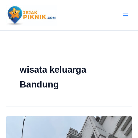
Lewati
ke
konten
wisata keluarga
Bandung