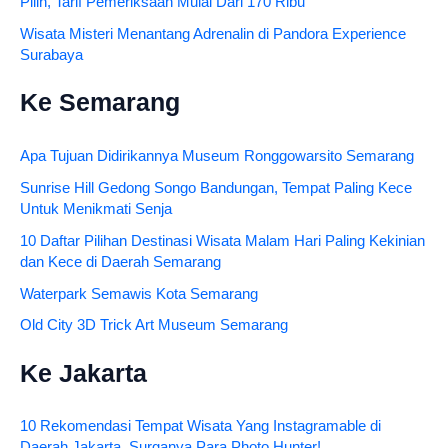
Pilih, Tarif Pemeriksaan Mulai Dari 170 Ribu
Wisata Misteri Menantang Adrenalin di Pandora Experience
Surabaya
Ke Semarang
Apa Tujuan Didirikannya Museum Ronggowarsito Semarang
Sunrise Hill Gedong Songo Bandungan, Tempat Paling Kece
Untuk Menikmati Senja
10 Daftar Pilihan Destinasi Wisata Malam Hari Paling Kekinian
dan Kece di Daerah Semarang
Waterpark Semawis Kota Semarang
Old City 3D Trick Art Museum Semarang
Ke Jakarta
10 Rekomendasi Tempat Wisata Yang Instagramable di
Daerah Jakarta, Surganya Para Photo Hunter!