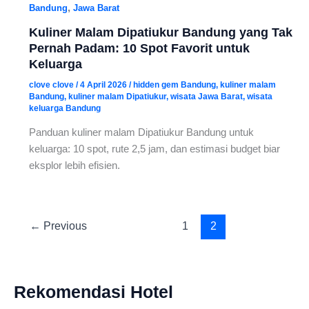
,
Bandung
Jawa Barat
Kuliner Malam Dipatiukur Bandung yang Tak
Pernah Padam: 10 Spot Favorit untuk
Keluarga
clove clove
/
4 April 2026
/
hidden gem Bandung
,
kuliner malam
Bandung
,
kuliner malam Dipatiukur
,
wisata Jawa Barat
,
wisata
keluarga Bandung
Panduan kuliner malam Dipatiukur Bandung untuk
keluarga: 10 spot, rute 2,5 jam, dan estimasi budget biar
eksplor lebih efisien.
←
Previous
1
2
Rekomendasi Hotel