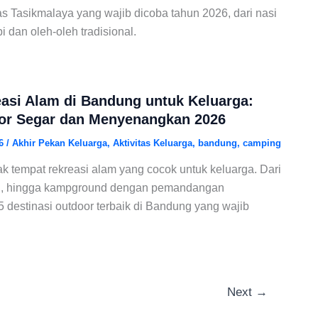
has Tasikmalaya yang wajib dicoba tahun 2026, dari nasi
 dan oleh-oleh tradisional.
asi Alam di Bandung untuk Keluarga:
oor Segar dan Menyenangkan 2026
26
/
Akhir Pekan Keluarga
,
Aktivitas Keluarga
,
bandung
,
camping
 tempat rekreasi alam yang cocok untuk keluarga. Dari
jun, hingga kampground dengan pemandangan
5 destinasi outdoor terbaik di Bandung yang wajib
Next
→