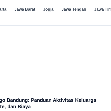
arta
Jawa Barat
Jogja
Jawa Tengah
Jawa Ti
go Bandung: Panduan Aktivitas Keluarga
te, dan Biaya