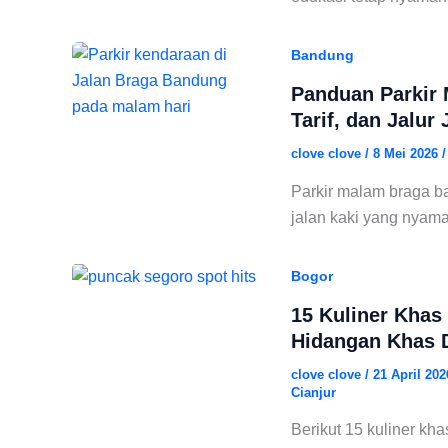
Bandung
Panduan Parkir 
Tarif, dan Jalur 
clove clove
/
8 Mei 2026
Parkir malam braga ban
jalan kaki yang nyam
Bogor
15 Kuliner Khas
Hidangan Khas D
clove clove
/
21 April 20
Cianjur
Berikut 15 kuliner kha