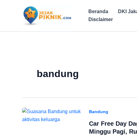
Lewati
ke
Beranda
DKI Jak
konten
Disclaimer
bandung
Bandung
Car Free Day Da
Minggu Pagi, Ru