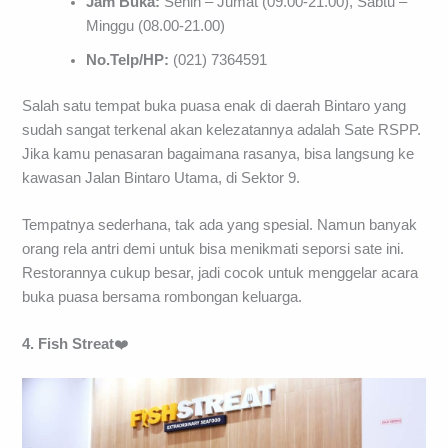
Jam Buka:
Senin – Jumat (09.00-21.00), Sabtu –
Minggu (08.00-21.00)
No.Telp/HP:
(021) 7364591
Salah satu tempat buka puasa enak di daerah Bintaro yang
sudah sangat terkenal akan kelezatannya adalah Sate RSPP.
Jika kamu penasaran bagaimana rasanya, bisa langsung ke
kawasan Jalan Bintaro Utama, di Sektor 9.
Tempatnya sederhana, tak ada yang spesial. Namun banyak
orang rela antri demi untuk bisa menikmati seporsi sate ini.
Restorannya cukup besar, jadi cocok untuk menggelar acara
buka puasa bersama rombongan keluarga.
4. Fish
Streat
❤️