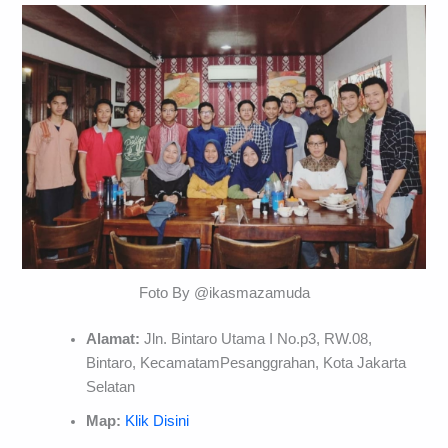
Foto By @ikasmazamuda
Alamat:
Jln. Bintaro Utama I No.p3, RW.08,
Bintaro, KecamatamPesanggrahan, Kota Jakarta
Selatan
Map:
Klik Disini