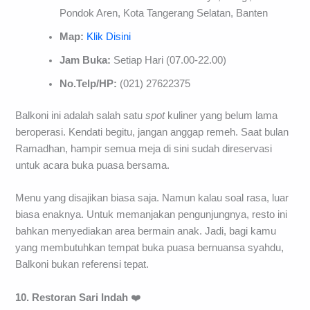
Pondok Aren, Kota Tangerang Selatan, Banten
Map:
Klik Disini
Jam Buka:
Setiap Hari (07.00-22.00)
No.Telp/HP:
(021) 27622375
Balkoni ini adalah salah satu
spot
kuliner yang belum lama
beroperasi. Kendati begitu, jangan anggap remeh. Saat bulan
Ramadhan, hampir semua meja di sini sudah direservasi
untuk acara buka puasa bersama.
Menu yang disajikan biasa saja. Namun kalau soal rasa, luar
biasa enaknya. Untuk memanjakan pengunjungnya, resto ini
bahkan menyediakan area bermain anak. Jadi, bagi kamu
yang membutuhkan tempat buka puasa bernuansa syahdu,
Balkoni bukan referensi tepat.
10. Restoran Sari Indah
❤️