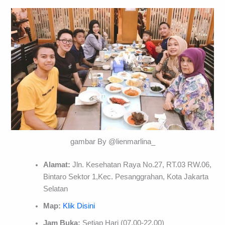
gambar By @lienmarlina_
Alamat:
Jln. Kesehatan Raya No.27, RT.03 RW.06,
Bintaro Sektor 1,Kec. Pesanggrahan, Kota Jakarta
Selatan
Map:
Klik Disini
Jam Buka:
Setiap Hari (07.00-22.00)