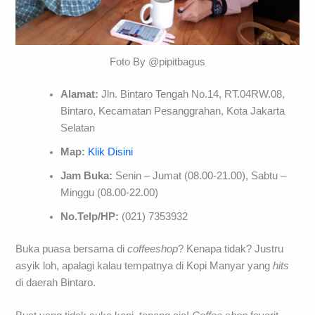
Foto By @pipitbagus
Alamat:
Jln. Bintaro Tengah No.14, RT.04RW.08,
Bintaro, Kecamatan Pesanggrahan, Kota Jakarta
Selatan
Map:
Klik Disini
Jam Buka:
Senin – Jumat (08.00-21.00), Sabtu –
Minggu (08.00-22.00)
No.Telp/HP:
(021) 7353932
Buka puasa bersama di
coffeeshop
? Kenapa tidak? Justru
asyik loh, apalagi kalau tempatnya di Kopi Manyar yang
hits
di daerah Bintaro.