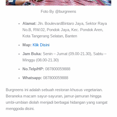
Foto By @burgreens
Alamat:
Jln. BoulevardBintaro Jaya, Sektor Raya
No.B, RW.02, Pondok Jaya, Kec. Pondok Aren,
Kota Tangerang Selatan, Banten
Map:
Klik Disini
Jam Buka:
Senin – Jumat (09.00-21.30), Sabtu –
Minggu (08.00-21.30)
No.Telp/HP:
087800059888
Whatsapp:
087800059888
Burgreens ini adalah sebuah restoran khusus vegetarian.
Beraneka macam sayur-sayuran, jamur-jamuran hingga
umbi-umbian diolah menjadi berbagai hidangan yang sangat
menggoda disini.