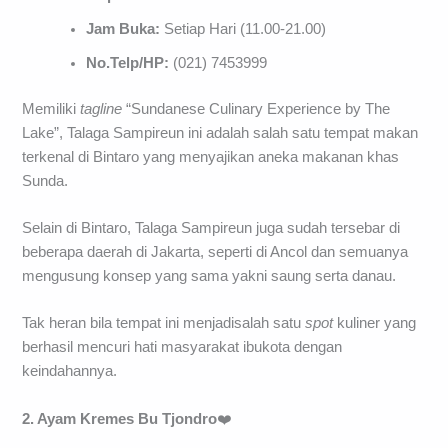
Jam Buka:
Setiap Hari (11.00-21.00)
No.Telp/HP:
(021) 7453999
Memiliki
tagline
“Sundanese Culinary Experience by The
Lake”, Talaga Sampireun ini adalah salah satu tempat makan
terkenal di Bintaro yang menyajikan aneka makanan khas
Sunda.
Selain di Bintaro, Talaga Sampireun juga sudah tersebar di
beberapa daerah di Jakarta, seperti di Ancol dan semuanya
mengusung konsep yang sama yakni saung serta danau.
Tak heran bila tempat ini menjadisalah satu
spot
kuliner yang
berhasil mencuri hati masyarakat ibukota dengan
keindahannya.
2. Ayam Kremes Bu Tjondro
❤️