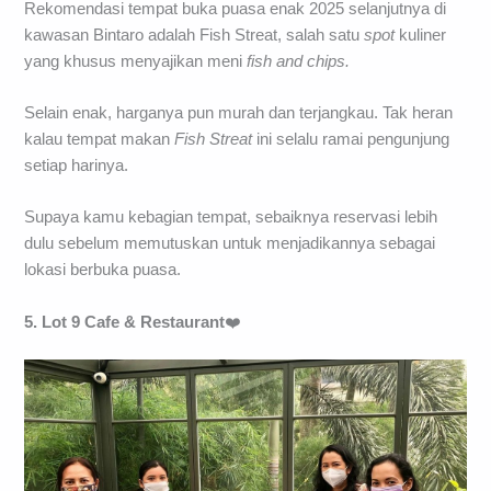
Rekomendasi tempat buka puasa enak 2025 selanjutnya di
kawasan Bintaro adalah Fish Streat, salah satu
spot
kuliner
yang khusus menyajikan meni
fish
and
chips.
Selain enak, harganya pun murah dan terjangkau. Tak heran
kalau tempat makan
Fish
Streat
ini selalu ramai pengunjung
setiap harinya.
Supaya kamu kebagian tempat, sebaiknya reservasi lebih
dulu sebelum memutuskan untuk menjadikannya sebagai
lokasi berbuka puasa.
5. Lot 9 Cafe &
Restaurant
❤️