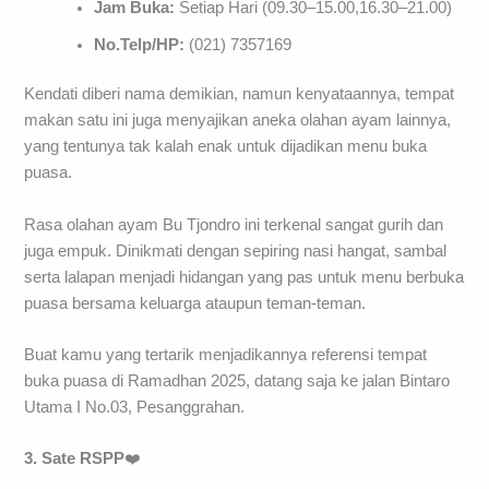
Jam Buka:
Setiap Hari (09.30–15.00,16.30–21.00)
No.Telp/HP:
(021) 7357169
Kendati diberi nama demikian, namun kenyataannya, tempat
makan satu ini juga menyajikan aneka olahan ayam lainnya,
yang tentunya tak kalah enak untuk dijadikan menu buka
puasa.
Rasa olahan ayam Bu Tjondro ini terkenal sangat gurih dan
juga empuk. Dinikmati dengan sepiring nasi hangat, sambal
serta lalapan menjadi hidangan yang pas untuk menu berbuka
puasa bersama keluarga ataupun teman-teman.
Buat kamu yang tertarik menjadikannya referensi tempat
buka puasa di Ramadhan 2025, datang saja ke jalan Bintaro
Utama I No.03, Pesanggrahan.
3. Sate RSPP
❤️