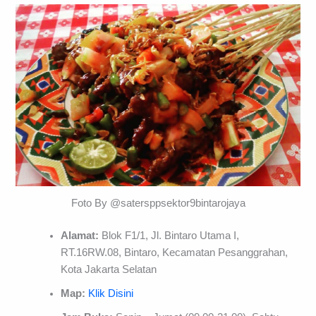
Foto By @satersppsektor9bintarojaya
Alamat:
Blok F1/1, Jl. Bintaro Utama I,
RT.16RW.08, Bintaro, Kecamatan Pesanggrahan,
Kota Jakarta Selatan
Map:
Klik Disini