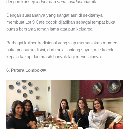
dengan konsep
indoor
dan
semi
–
outdoor
ciamik.
Dengan suasananya yang sangat asri di sekitarnya,
membuat Lot 9 Cafe cocok dijadikan sebagai tempat buka
puasa bersama teman lama ataupun keluarga.
Berbagai kuliner tradisional yang siap memanjakan momen
buka puasamu disini, dari mulai lontong sayur, mie kocok,
kepala kakap dan masih banyak lagi menu lainnya.
6. Putera Lombok
❤️