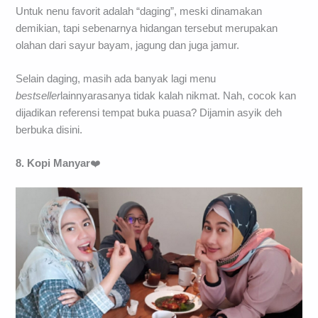
Untuk nenu favorit adalah “daging”, meski dinamakan
demikian, tapi sebenarnya hidangan tersebut merupakan
olahan dari sayur bayam, jagung dan juga jamur.
Selain daging, masih ada banyak lagi menu
bestseller
lainnyarasanya tidak kalah nikmat. Nah, cocok kan
dijadikan referensi tempat buka puasa? Dijamin asyik deh
berbuka disini.
8. Kopi
Manyar
❤️