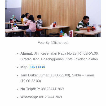
Foto By @fishstreat
Alamat:
Jln. Kesehatan Raya No.28, RT.03RW.06,
Bintaro, Kec. Pesanggrahan, Kota Jakarta Selatan
Map:
Klik Disini
Jam Buka:
Jumat (13.00-22.00), Sabtu – Kamis
(10.00-22.00)
No.Telp/HP:
081284441969
Whatsapp:
081284441969