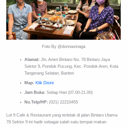
Foto By @donnasinaga
Alamat:
Jln. Arteri Bintaro No. 78 Bintaro Jaya
Sektor 9, Pondok Pucung, Kec. Pondok Aren, Kota
Tangerang Selatan, Banten
Map:
Klik Disini
Jam Buka:
Setiap Hari (07.00-21.00)
No.Telp/HP:
(021) 22210455
Lot 9 Cafe & Restaurant yang terletak di jalan Bintaro Utama
78 Sektor 9 ini hadir sebagai salah satu tempat makan