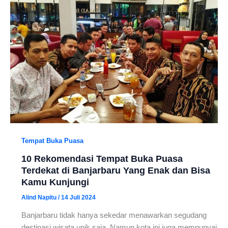
Tempat Buka Puasa
10 Rekomendasi Tempat Buka Puasa
Terdekat di Banjarbaru Yang Enak dan Bisa
Kamu Kunjungi
Alind Napitu
/
14 Juli 2024
Banjarbaru tidak hanya sekedar menawarkan segudang
destinasi wisata unik saja. Namun kota ini juga mempunyai