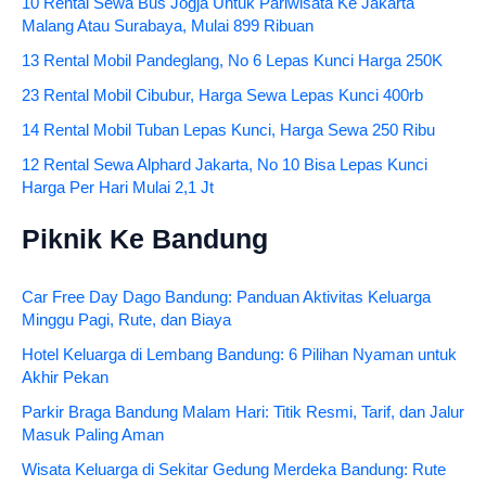
10 Rental Sewa Bus Jogja Untuk Pariwisata Ke Jakarta
Malang Atau Surabaya, Mulai 899 Ribuan
13 Rental Mobil Pandeglang, No 6 Lepas Kunci Harga 250K
23 Rental Mobil Cibubur, Harga Sewa Lepas Kunci 400rb
14 Rental Mobil Tuban Lepas Kunci, Harga Sewa 250 Ribu
12 Rental Sewa Alphard Jakarta, No 10 Bisa Lepas Kunci
Harga Per Hari Mulai 2,1 Jt
Piknik Ke Bandung
Car Free Day Dago Bandung: Panduan Aktivitas Keluarga
Minggu Pagi, Rute, dan Biaya
Hotel Keluarga di Lembang Bandung: 6 Pilihan Nyaman untuk
Akhir Pekan
Parkir Braga Bandung Malam Hari: Titik Resmi, Tarif, dan Jalur
Masuk Paling Aman
Wisata Keluarga di Sekitar Gedung Merdeka Bandung: Rute