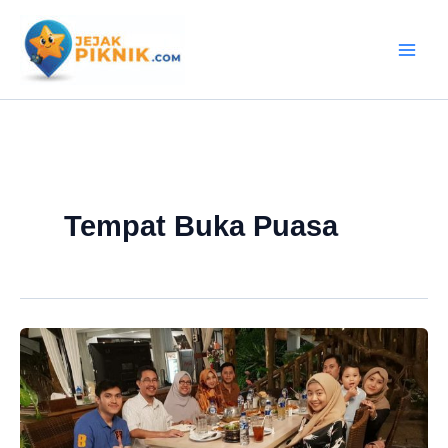
Lewati
ke
konten
Tempat Buka Puasa