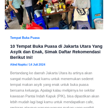
Tempat Buka Puasa
10 Tempat Buka Puasa di Jakarta Utara Yang
Asyik dan Enak, Simak Daftar Rekomendasi
Berikut Ini!
Alind Napitu
/
14 Juli 2024
Bertandang ke daerah Jakarta Utara itu artinya akan
sangat mudah buat kamu untuk menemukan sederet
tempat makan asyik yang enak untuk buka puasa
bersama keluarga. Apalagi kalau melipirnya ke sekitar
kawasan Pantai Indah Kapuk (PIK), bisa dipastikan akan
lebih mudah lagi bagi kamu untuk mendapatkan cafe,
restoran ataupun warung-warung makan yang worthit