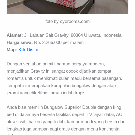
foto by oyorooms.com
Alamat:
Jl. Labuan Sait Gravity, 80364 Uluwatu, Indonesia
Harga sewa:
Rp. 2.266.000 per malam
Map:
Klik Disini
Dengan sentuhan primitif namun bergaya modern,
menjadikan Gravity ini sangat cocok dijadikan tempat
romantis untuk menikmati bulan madu bersama pasangan.
Tempat ini merupakan kumpulan bungalow dengan atap
jerami yang dikelilingi taman indah tropis.
Anda bisa memilih Bungalow Superior Double dengan king
bed di dalamnya beserta fasilitas seperti TV layar datar, AC,
akses wifi, balkon yang teduh, kamar mandi yang bersih dan
lengkap juga sarapan pagi gratis dengan menu kontinental,