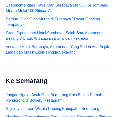
10 Rekomendasi Travel Dari Surabaya Menuju Ke Jombang,
Murah Mulai 100 Ribuan Aja
Berburu Oleh Oleh Murah di Surabaya? Pasar Genteng
Tempatnya
Great Diponegoro Hotel Surabaya, Salah Satu Akomodasi
Bintang 3 Untuk Wisatawan Bisnis dan Rekreasi
Verwood Hotel Surabaya, Akomodasi Yang Sudah Ada Sejak
Lama dan Masih Eksis Hingga Sekarang!
Ke Semarang
Jangan Ngaku Anak Gaul Semarang Kalo Belom Pernah
Nongkrong di Bowery Restaurant
Sejuknya Taman Wisata Kopeng Kabupaten Semarang
Menikmati Pemandangan Sore Hari Kota Semarang di Taman