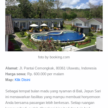
foto by booking.com
Alamat:
Jl. Pantai Cemongkak, 80361 Uluwatu, Indonesia
Harga sewa:
Rp. 600.000 per malam
Map:
Klik Disini
Sebagai tempat bulan madu yang nyaman di Bali, Jepun Sari
ini menawarkan fasilitas yang mampu membuat honyemoon
Anda bersama pasangan lebih berkesan. Setiap ruangan