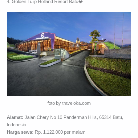
4. Golden Tulip Holland Resort Batu❤️
foto by traveloka.com
Alamat:
Jalan Chery No 10 Panderman Hills, 65314 Batu,
Indonesia
Harga sewa:
Rp. 1.122.000 per malam