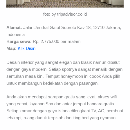
foto by tripadvisor.co.id
Alamat:
Jalan Jendral Gatot Subroto Kav 18, 12710 Jakarta,
Indonesia
Harga sewa:
Rp. 2.775.000 per malam
Map:
Klik Disini
Desain interior yang sangat elegan dan klasik namun dibalut
dengan gaya modern. Setiap spotnya sangat menarik dengan
sentuhan masa kini. Tempat honeymoon ini cocok Anda pilih
untuk membangun kedekatan dengan pasangan.
Anda akan mendapat sarapan gratis yang lezat, akses wifi
yang cepat, layanan Spa dan antar jemput bandara gratis.
Setiap kamar dengan gaya istana dilengkapi TV, AC, pembuat
teh/kopi, ruang duduk terpisah dan king bed yang nyaman.