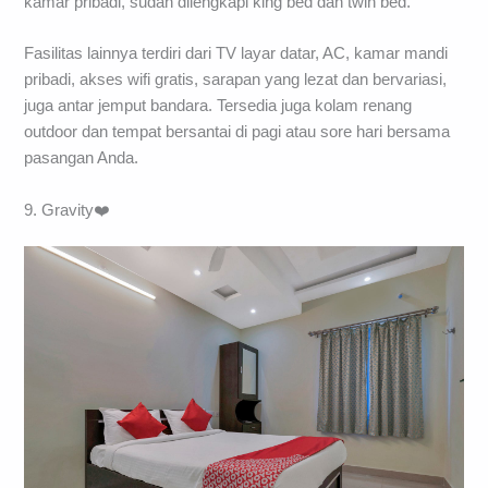
kamar pribadi, sudah dilengkapi king bed dan twin bed.
Fasilitas lainnya terdiri dari TV layar datar, AC, kamar mandi
pribadi, akses wifi gratis, sarapan yang lezat dan bervariasi,
juga antar jemput bandara. Tersedia juga kolam renang
outdoor dan tempat bersantai di pagi atau sore hari bersama
pasangan Anda.
9. Gravity❤️