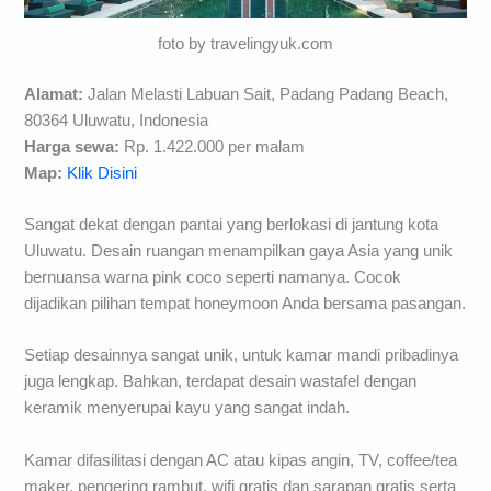
foto by travelingyuk.com
Alamat:
Jalan Melasti Labuan Sait, Padang Padang Beach,
80364 Uluwatu, Indonesia
Harga sewa:
Rp. 1.422.000 per malam
Map:
Klik Disini
Sangat dekat dengan pantai yang berlokasi di jantung kota
Uluwatu. Desain ruangan menampilkan gaya Asia yang unik
bernuansa warna pink coco seperti namanya. Cocok
dijadikan pilihan tempat honeymoon Anda bersama pasangan.
Setiap desainnya sangat unik, untuk kamar mandi pribadinya
juga lengkap. Bahkan, terdapat desain wastafel dengan
keramik menyerupai kayu yang sangat indah.
Kamar difasilitasi dengan AC atau kipas angin, TV, coffee/tea
maker, pengering rambut, wifi gratis dan sarapan gratis serta