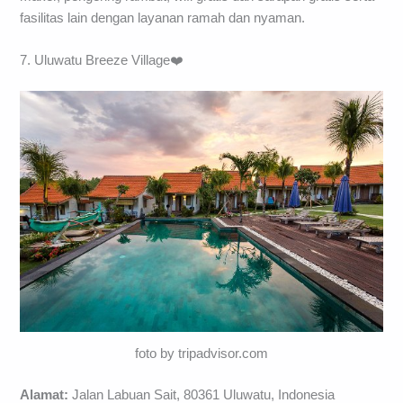
fasilitas lain dengan layanan ramah dan nyaman.
7. Uluwatu Breeze Village❤️
foto by tripadvisor.com
Alamat:
Jalan Labuan Sait, 80361 Uluwatu, Indonesia