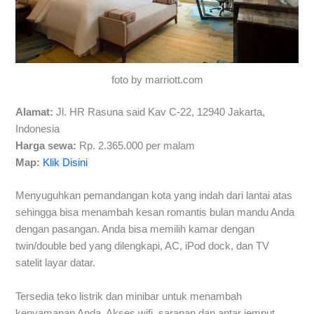
foto by marriott.com
Alamat:
Jl. HR Rasuna said Kav C-22, 12940 Jakarta,
Indonesia
Harga sewa:
Rp. 2.365.000 per malam
Map:
Klik Disini
Menyuguhkan pemandangan kota yang indah dari lantai atas
sehingga bisa menambah kesan romantis bulan mandu Anda
dengan pasangan. Anda bisa memilih kamar dengan
twin/double bed yang dilengkapi, AC, iPod dock, dan TV
satelit layar datar.
Tersedia teko listrik dan minibar untuk menambah
kenyamanan Anda. Akses wifi, sarapan dan antar jemput