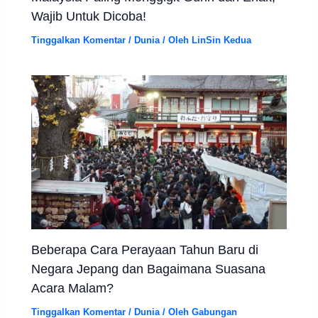
Wajib Untuk Dicoba!
Tinggalkan Komentar
/
Dunia
/ Oleh
LinSin Kedua
Beberapa Cara Perayaan Tahun Baru di
Negara Jepang dan Bagaimana Suasana
Acara Malam?
Tinggalkan Komentar
/
Dunia
/ Oleh
Gabungan