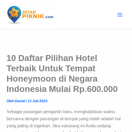
Lewati
ke
konten
10 Daftar Pilihan Hotel
Terbaik Untuk Tempat
Honeymoon di Negara
Indonesia Mulai Rp.600.000
Oleh
David
/
13 Juli 2024
Sebagai pasangan pengantin baru, menghabiskan waktu
bersama dengan pasangan di tempat yang indah adalah hal
yang paling di inginkan. Jika sekarang ini Anda sedang