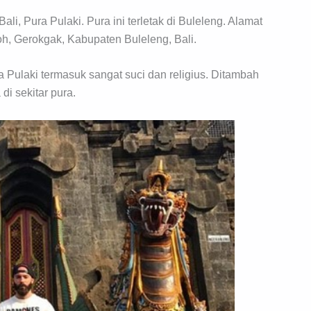
ali, Pura Pulaki. Pura ini terletak di Buleleng. Alamat
oh, Gerokgak, Kabupaten Buleleng, Bali.
a Pulaki termasuk sangat suci dan religius. Ditambah
i sekitar pura.