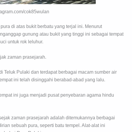
stagram.com/cok85wulan
ura di atas bukit berbatu yang terjal ini. Menurut
anggap gunung atau bukit yang tinggi ini sebagai tempat
ci untuk rok leluhur.
sejak zaman prasejarah.
t di Teluk Pulaki dan terdapat berbagai macam sumber air
empat ini telah disinggahi berabad-abad yang lalu.
tempat ini juga menjadi pusat penyebaran agama hindu
i sejak zaman prasejarah adalah ditemukannya berbagai
an sebuah pura, seperti batu tempel. Alat-alat ini