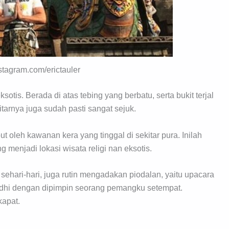
nstagram.com/erictauler
sotis. Berada di atas tebing yang berbatu, serta bukit terjal
tarnya juga sudah pasti sangat sejuk.
t oleh kawanan kera yang tinggal di sekitar pura. Inilah
 menjadi lokasi wisata religi nan eksotis.
ehari-hari, juga rutin mengadakan piodalan, yaitu upacara
idhi dengan dipimpin seorang pemangku setempat.
kapat.