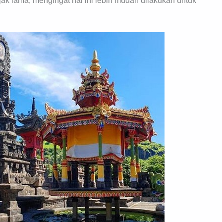
ejak lama, mengingat hal ini lebih mudah dilakukan untuk