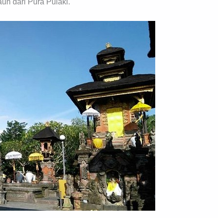
auh dari Pura Pulaki.