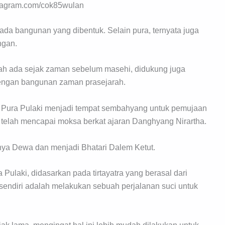
stagram.com/cok85wulan
 ada bangunan yang dibentuk. Selain pura, ternyata juga
ngan.
h ada sejak zaman sebelum masehi, didukung juga
dengan bangunan zaman prasejarah.
a Pura Pulaki menjadi tempat sembahyang untuk pemujaan
i telah mencapai moksa berkat ajaran Danghyang Nirartha.
knya Dewa dan menjadi Bhatari Dalem Ketut.
Pulaki, didasarkan pada tirtayatra yang berasal dari
a sendiri adalah melakukan sebuah perjalanan suci untuk