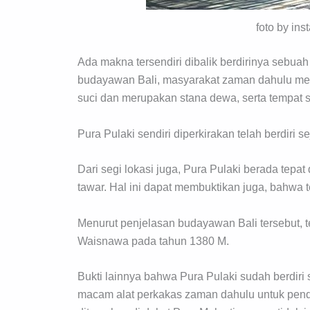
foto by in
Ada makna tersendiri dibalik berdirinya sebuah p
budayawan Bali, masyarakat zaman dahulu meng
suci dan merupakan stana dewa, serta tempat su
Pura Pulaki sendiri diperkirakan telah berdiri 
Dari segi lokasi juga, Pura Pulaki berada tepa
tawar. Hal ini dapat membuktikan juga, bahwa t
Menurut penjelasan budayawan Bali tersebut, 
Waisnawa pada tahun 1380 M.
Bukti lainnya bahwa Pura Pulaki sudah berdir
macam alat perkakas zaman dahulu untuk pendiri