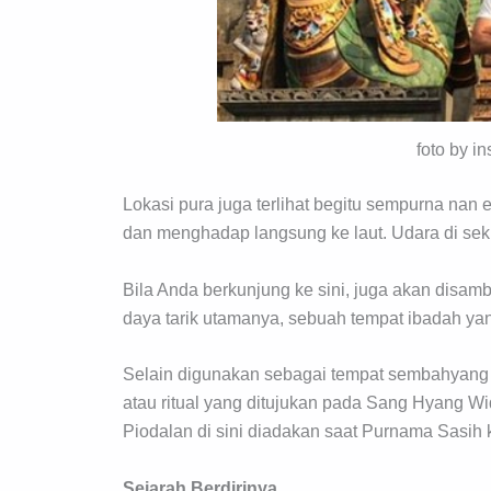
foto by i
Lokasi pura juga terlihat begitu sempurna nan ek
dan menghadap langsung ke laut. Udara di seki
Bila Anda berkunjung ke sini, juga akan disambu
daya tarik utamanya, sebuah tempat ibadah yang
Selain digunakan sebagai tempat sembahyang s
atau ritual yang ditujukan pada Sang Hyang W
Piodalan di sini diadakan saat Purnama Sasih 
Sejarah Berdirinya