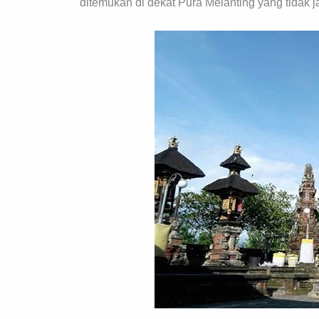
ditemukan di dekat Pura Melanting yang tidak j