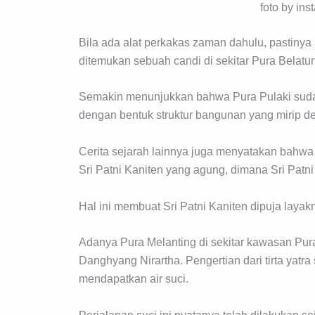
foto by in
Bila ada alat perkakas zaman dahulu, pastinya
ditemukan sebuah candi di sekitar Pura Belatu
Semakin menunjukkan bahwa Pura Pulaki suda
dengan bentuk struktur bangunan yang mirip 
Cerita sejarah lainnya juga menyatakan bahw
Sri Patni Kaniten yang agung, dimana Sri Patn
Hal ini membuat Sri Patni Kaniten dipuja laya
Adanya Pura Melanting di sekitar kawasan Pura 
Danghyang Nirartha. Pengertian dari tirta yatr
mendapatkan air suci.