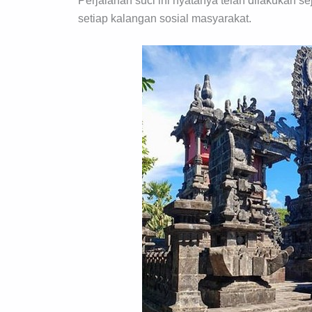
Perjalanan suci ini nyatanya telah dilakukan s
setiap kalangan sosial masyarakat.