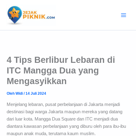
Lewati
ke
konten
4 Tips Berlibur Lebaran di
ITC Mangga Dua yang
Mengasyikkan
Oleh
Widi
/
14 Juli 2024
Menjelang lebaran, pusat perbelanjaan di Jakarta menjadi
destinasi bagi warga Jakarta maupun mereka yang datang
dari luar kota. Mangga Dua Square dan ITC menjadi dua
diantara kawasan perbelanjaan yang diburu oleh para ibu-ibu
maupun anak muda, terutama kaum muslim.