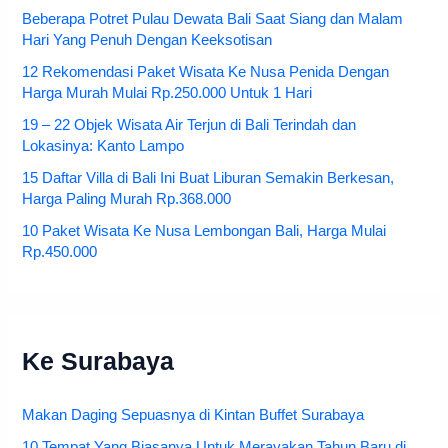
Beberapa Potret Pulau Dewata Bali Saat Siang dan Malam
Hari Yang Penuh Dengan Keeksotisan
12 Rekomendasi Paket Wisata Ke Nusa Penida Dengan
Harga Murah Mulai Rp.250.000 Untuk 1 Hari
19 – 22 Objek Wisata Air Terjun di Bali Terindah dan
Lokasinya: Kanto Lampo
15 Daftar Villa di Bali Ini Buat Liburan Semakin Berkesan,
Harga Paling Murah Rp.368.000
10 Paket Wisata Ke Nusa Lembongan Bali, Harga Mulai
Rp.450.000
Ke Surabaya
Makan Daging Sepuasnya di Kintan Buffet Surabaya
10 Tempat Yang Biasanya Untuk Merayakan Tahun Baru di