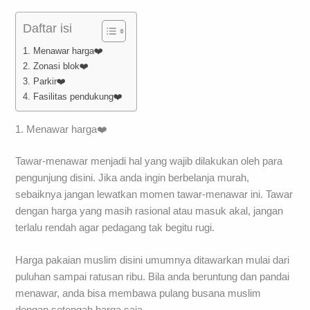
Daftar isi
1. Menawar harga❤️
2. Zonasi blok❤️
3. Parkir❤️
4. Fasilitas pendukung❤️
1. Menawar harga❤️
Tawar-menawar menjadi hal yang wajib dilakukan oleh para
pengunjung disini. Jika anda ingin berbelanja murah,
sebaiknya jangan lewatkan momen tawar-menawar ini. Tawar
dengan harga yang masih rasional atau masuk akal, jangan
terlalu rendah agar pedagang tak begitu rugi.
Harga pakaian muslim disini umumnya ditawarkan mulai dari
puluhan sampai ratusan ribu. Bila anda beruntung dan pandai
menawar, anda bisa membawa pulang busana muslim