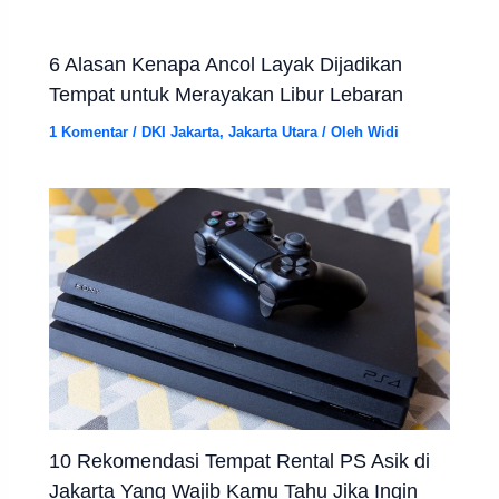
6 Alasan Kenapa Ancol Layak Dijadikan
Tempat untuk Merayakan Libur Lebaran
1 Komentar
/
DKI Jakarta
,
Jakarta Utara
/ Oleh
Widi
10 Rekomendasi Tempat Rental PS Asik di
Jakarta Yang Wajib Kamu Tahu Jika Ingin