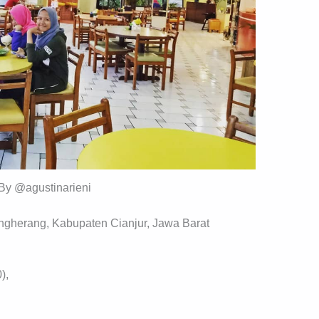
By @agustinarieni
ngherang, Kabupaten Cianjur, Jawa Barat
),