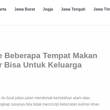
arta
Jawa Barat
Jogja
Jawa Tengah
Jawa Ti
e Beberapa Tempat Makan
ur Bisa Untuk Keluarga
h itu buat jalan-jalan menikmati keindahan alam atau
gkap rasanya bila tidak mencicipi kelezatan kuliner khas