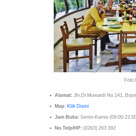
Foto 
Alamat:
Jln.Dr.Muwardi No.141, Bojo
Map:
Klik Disini
Jam Buka:
Senin-Kamis (09.00-22.00
No.Telp/HP:
(0263) 263 392