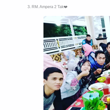
3. RM. Ampera 2 Tak❤️