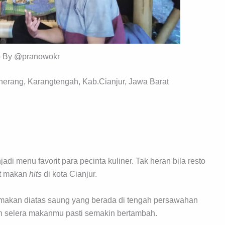
o By @pranowokr
erang, Karangtengah, Kab.Cianjur, Jawa Barat
di menu favorit para pecinta kuliner. Tak heran bila resto
at makan
hits
di kota Cianjur.
 makan diatas saung yang berada di tengah persawahan
eh selera makanmu pasti semakin bertambah.