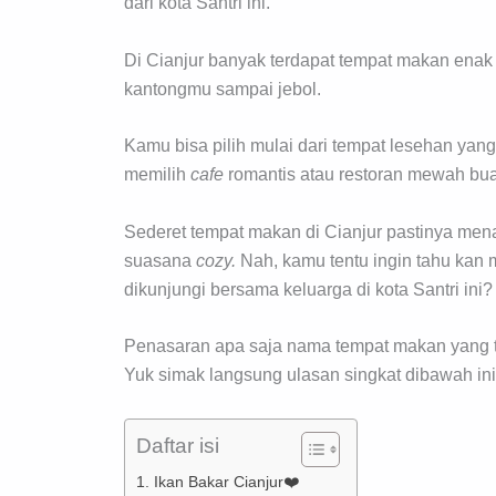
dari kota Santri ini.
Di Cianjur banyak terdapat tempat makan enak d
kantongmu sampai jebol.
Kamu bisa pilih mulai dari tempat lesehan y
memilih
cafe
romantis atau restoran mewah b
Sederet tempat makan di Cianjur pastinya men
suasana
cozy.
Nah, kamu tentu ingin tahu kan
dikunjungi bersama keluarga di kota Santri ini?
Penasaran apa saja nama tempat makan yang t
Yuk simak langsung ulasan singkat dibawah ini
Daftar isi
1. Ikan Bakar Cianjur❤️