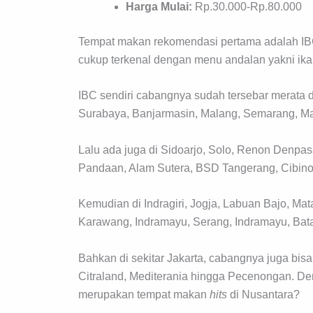
Harga Mulai:
Rp.30.000-Rp.80.000
Tempat makan rekomendasi pertama adalah IBC 
cukup terkenal dengan menu andalan yakni ikan
IBC sendiri cabangnya sudah tersebar merata d
Surabaya, Banjarmasin, Malang, Semarang, M
Lalu ada juga di Sidoarjo, Solo, Renon Denpasar
Pandaan, Alam Sutera, BSD Tangerang, Cibino
Kemudian di Indragiri, Jogja, Labuan Bajo, Mat
Karawang, Indramayu, Serang, Indramayu, Bat
Bahkan di sekitar Jakarta, cabangnya juga bisa 
Citraland, Mediterania hingga Pecenongan. D
merupakan tempat makan
hits
di Nusantara?