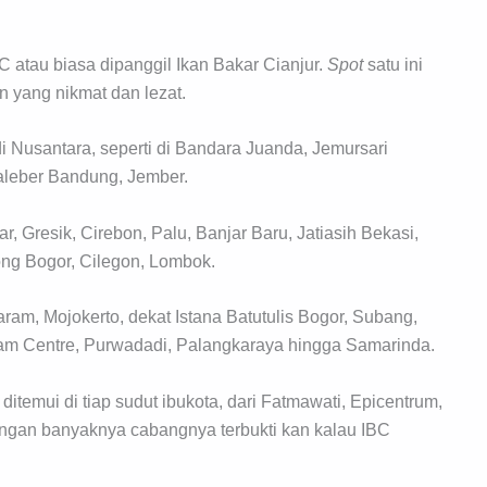
atau biasa dipanggil Ikan Bakar Cianjur.
Spot
satu ini
 yang nikmat dan lezat.
i Nusantara, seperti di Bandara Juanda, Jemursari
aleber Bandung, Jember.
, Gresik, Cirebon, Palu, Banjar Baru, Jatiasih Bekasi,
ng Bogor, Cilegon, Lombok.
aram, Mojokerto, dekat Istana Batutulis Bogor, Subang,
am Centre, Purwadadi, Palangkaraya hingga Samarinda.
ditemui di tiap sudut ibukota, dari Fatmawati, Epicentrum,
engan banyaknya cabangnya terbukti kan kalau IBC