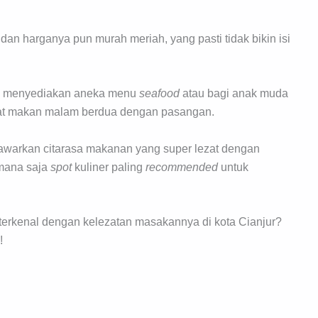
an harganya pun murah meriah, yang pasti tidak bikin isi
ang menyediakan aneka menu
seafood
atau bagi anak muda
uat makan malam berdua dengan pasangan.
awarkan citarasa makanan yang super lezat dengan
 mana saja
spot
kuliner paling
recommended
untuk
erkenal dengan kelezatan masakannya di kota Cianjur?
!