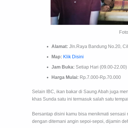
Fot
Alamat:
Jln.Raya Bandung No.20, Cih
Map:
Klik Disini
Jam Buka:
Setiap Hari (09.00-22.00)
Harga Mulai:
Rp.7.000-Rp.70.000
Selain IBC, ikan bakar di Saung Abah juga menja
khas Sunda satu ini termasuk salah satu temp
Bersantap disini kamu bisa menikmati sensasi
dengan ditemani angin sepoi-sepoi, dijamin d