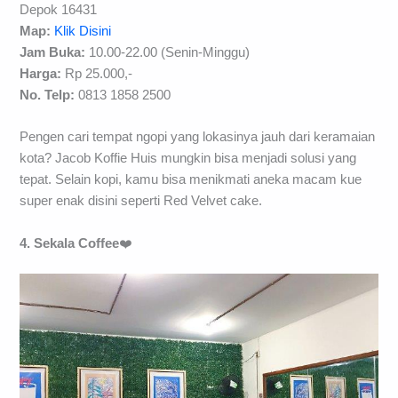
Depok 16431
Map:
Klik Disini
Jam Buka:
10.00-22.00 (Senin-Minggu)
Harga:
Rp 25.000,-
No. Telp:
0813 1858 2500
Pengen cari tempat ngopi yang lokasinya jauh dari keramaian
kota? Jacob Koffie Huis mungkin bisa menjadi solusi yang
tepat. Selain kopi, kamu bisa menikmati aneka macam kue
super enak disini seperti Red Velvet cake.
4. Sekala Coffee
❤️