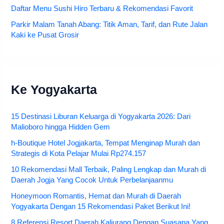
Daftar Menu Sushi Hiro Terbaru & Rekomendasi Favorit
Parkir Malam Tanah Abang: Titik Aman, Tarif, dan Rute Jalan
Kaki ke Pusat Grosir
Ke Yogyakarta
15 Destinasi Liburan Keluarga di Yogyakarta 2026: Dari
Malioboro hingga Hidden Gem
h-Boutique Hotel Jogjakarta, Tempat Menginap Murah dan
Strategis di Kota Pelajar Mulai Rp274.157
10 Rekomendasi Mall Terbaik, Paling Lengkap dan Murah di
Daerah Jogja Yang Cocok Untuk Perbelanjaanmu
Honeymoon Romantis, Hemat dan Murah di Daerah
Yogyakarta Dengan 15 Rekomendasi Paket Berikut Ini!
8 Referensi Resort Daerah Kaliurang Dengan Suasana Yang