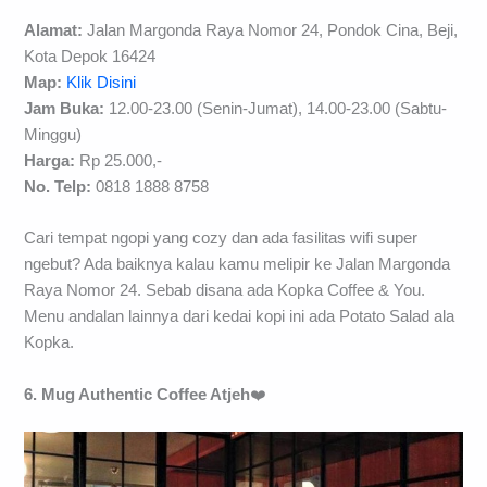
Alamat:
Jalan Margonda Raya Nomor 24, Pondok Cina, Beji,
Kota Depok 16424
Map:
Klik Disini
Jam Buka:
12.00-23.00 (Senin-Jumat), 14.00-23.00 (Sabtu-
Minggu)
Harga:
Rp 25.000,-
No. Telp:
0818 1888 8758
Cari tempat ngopi yang cozy dan ada fasilitas wifi super
ngebut? Ada baiknya kalau kamu melipir ke Jalan Margonda
Raya Nomor 24. Sebab disana ada Kopka Coffee & You.
Menu andalan lainnya dari kedai kopi ini ada Potato Salad ala
Kopka.
6. Mug Authentic Coffee Atjeh
❤️