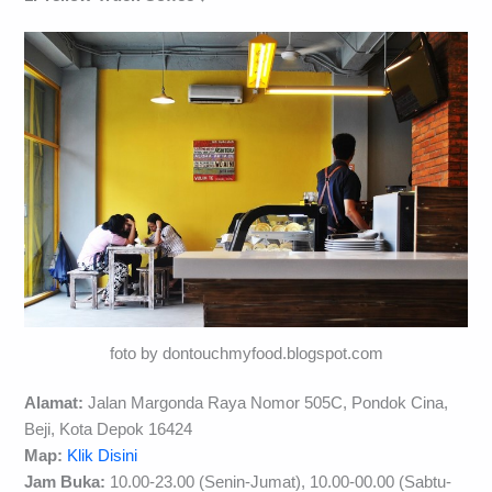
foto by dontouchmyfood.blogspot.com
Alamat:
Jalan Margonda Raya Nomor 505C, Pondok Cina,
Beji, Kota Depok 16424
Map:
Klik Disini
Jam Buka:
10.00-23.00 (Senin-Jumat), 10.00-00.00 (Sabtu-