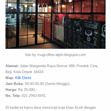
foto by mugcoffee-atjeh.blogspot.com
Alamat:
Jalan Margonda Raya Nomor 488, Pondok Cina,
Beji, Kota Depok 16424
Map:
Klik Disini
Jam Buka:
09.00-00.00 (Senin-Minggu)
Harga:
Rp 25.000,-
No. Telp:
021 2943 6541
Di kedai ini kamu bisa mencicipi kopi khas Aceh dengan