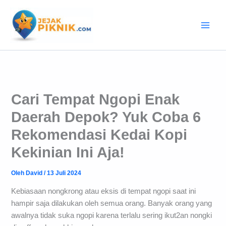
Lewati
ke
konten
Cari Tempat Ngopi Enak
Daerah Depok? Yuk Coba 6
Rekomendasi Kedai Kopi
Kekinian Ini Aja!
Oleh
David
/
13 Juli 2024
Kebiasaan nongkrong atau eksis di tempat ngopi saat ini
hampir saja dilakukan oleh semua orang. Banyak orang yang
awalnya tidak suka ngopi karena terlalu sering ikut2an nongki