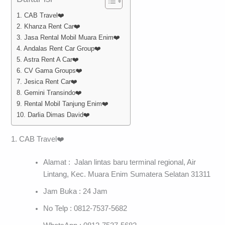
1. CAB Travel❤️
2. Khanza Rent Car❤️
3. Jasa Rental Mobil Muara Enim❤️
4. Andalas Rent Car Group❤️
5. Astra Rent A Car❤️
6. CV Gama Groups❤️
7. Jesica Rent Car❤️
8. Gemini Transindo❤️
9. Rental Mobil Tanjung Enim❤️
10. Darlia Dimas David❤️
1. CAB Travel❤️
Alamat : Jalan lintas baru terminal regional, Air
Lintang, Kec. Muara Enim Sumatera Selatan 31311
Jam Buka : 24 Jam
No Telp : 0812-7537-5682