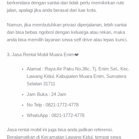
berkendara dengan santai dan tidak perlu memikirkan rute
jalan, apalagi jika anda berasal dari luar kota.
Namun, jika membutuhkan privasi diperjalanan, lebih santai
dan bisa bebas ngobrol dengan keluarga atau rekan, maka
anda bisa memilih layanan sewa self drive atau lepas kunci.
3. Jasa Rental Mobil Muara Enim❤️
Alamat : Raya Air Paku No.36c, Tj. Enim Sel., Kec.
Lawang Kidul, Kabupaten Muara Enim, Sumatera
Selatan 31711
Jam Buka : 24 Jam
No Telp : 0821-1772-4778
WhatsApp : 0821-1772-4778
Jasa rental mobil ini juga bisa anda jadikan referensi.
Beralamatkan di Kecamatan Lawang Kidul, tempat sewa