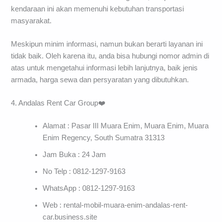
kendaraan ini akan memenuhi kebutuhan transportasi
masyarakat.
Meskipun minim informasi, namun bukan berarti layanan ini
tidak baik. Oleh karena itu, anda bisa hubungi nomor admin di
atas untuk mengetahui informasi lebih lanjutnya, baik jenis
armada, harga sewa dan persyaratan yang dibutuhkan.
4. Andalas Rent Car Group❤️
Alamat : Pasar III Muara Enim, Muara Enim, Muara
Enim Regency, South Sumatra 31313
Jam Buka : 24 Jam
No Telp : 0812-1297-9163
WhatsApp : 0812-1297-9163
Web : rental-mobil-muara-enim-andalas-rent-
car.business.site