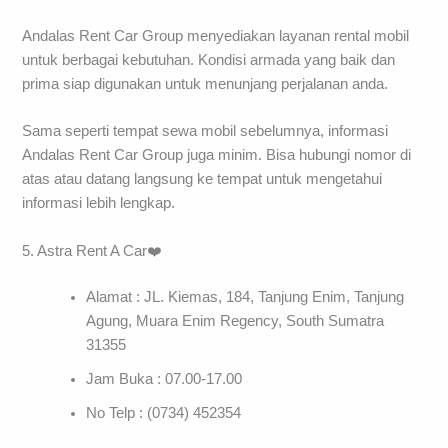
Andalas Rent Car Group menyediakan layanan rental mobil
untuk berbagai kebutuhan. Kondisi armada yang baik dan
prima siap digunakan untuk menunjang perjalanan anda.
Sama seperti tempat sewa mobil sebelumnya, informasi
Andalas Rent Car Group juga minim. Bisa hubungi nomor di
atas atau datang langsung ke tempat untuk mengetahui
informasi lebih lengkap.
5. Astra Rent A Car❤️
Alamat : JL. Kiemas, 184, Tanjung Enim, Tanjung
Agung, Muara Enim Regency, South Sumatra
31355
Jam Buka : 07.00-17.00
No Telp : (0734) 452354