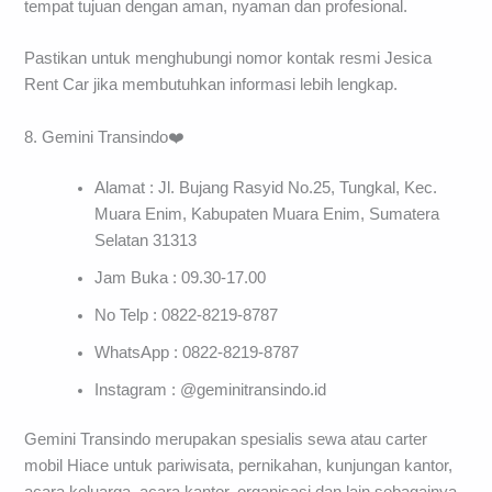
tempat tujuan dengan aman, nyaman dan profesional.
Pastikan untuk menghubungi nomor kontak resmi Jesica
Rent Car jika membutuhkan informasi lebih lengkap.
8. Gemini Transindo❤️
Alamat : Jl. Bujang Rasyid No.25, Tungkal, Kec.
Muara Enim, Kabupaten Muara Enim, Sumatera
Selatan 31313
Jam Buka : 09.30-17.00
No Telp : 0822-8219-8787
WhatsApp : 0822-8219-8787
Instagram : @geminitransindo.id
Gemini Transindo merupakan spesialis sewa atau carter
mobil Hiace untuk pariwisata, pernikahan, kunjungan kantor,