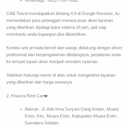
WhatsApp : 0812-7537-5682
CAB Travel mendapatkan bintang 4.9 di Google Reviews, itu
menandakan para pelanggan merasa puas akan layanan
yang diberikan. Apalagi buka selama 24 jam, jadi siap
membantu anda kapanpun jika dibutuhkan.
Kondisi unit armada bersih dan wangi, didukung dengan driver
profesional dan berpengalaman dibidangnya, perjalanan anda
ke tempat tujuan akan menjadi semakin nyaman.
Silahkan hubungi nomor di atas untuk mengetahui layanan
yang diberikan dan harga sewanya.
2. Khanza Rent Car❤️
Alamat : Jl. Ade Irma Suryani Gang Kolam, Muara
Enim, Kec. Muara Enim, Kabupaten Muara Enim,
Sumatera Selatan