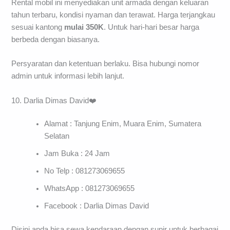
Rental mobil ini menyediakan unit armada dengan keluaran
tahun terbaru, kondisi nyaman dan terawat. Harga terjangkau
sesuai kantong
mulai 350K
. Untuk hari-hari besar harga
berbeda dengan biasanya.
Persyaratan dan ketentuan berlaku. Bisa hubungi nomor
admin untuk informasi lebih lanjut.
10. Darlia Dimas David❤️
Alamat : Tanjung Enim, Muara Enim, Sumatera
Selatan
Jam Buka : 24 Jam
No Telp : 081273069655
WhatsApp : 081273069655
Facebook : Darlia Dimas David
Disini anda bisa sewa kendaraan dengan supir untuk berbagai