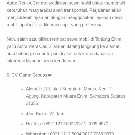
Astra Rent A Car menyediakan sewa mobil untuk memenuhi
kebutuhan masyarakat akan transportasi. Perjalanan akan
menjadi lebih nyaman dengan menggunakan layanan sewa
mobil, apalagi jika ditemani supir yang profesional.
Nah, salah satu pilihan tempat sewa mobil di Tanjung Enim
yaitu Astra Rent Car. Silahkan datang langsung ke alamat
atau hubungi nomor telpon di atas untuk mendapatkan
informasi layanan sewa kendaraan.
6. CV Gama Groups❤️
Alamat : Jl. Lintas Sumatera, Matas, Kec. Tj.
Agung, Kabupaten Muara Enim, Sumatera Selatan
31355
Jam Buka : 24 Jam
No Telp : 0821 1212 8004/0812 7069 9870
WhatsApp : 0821 1212 8004/0812 7069 9870