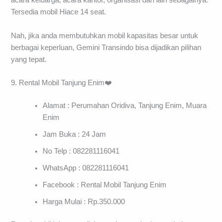
acara keluarga, acara kantor, organisasi dan lain sebagainya.
Tersedia mobil Hiace 14 seat.
Nah, jika anda membutuhkan mobil kapasitas besar untuk
berbagai keperluan, Gemini Transindo bisa dijadikan pilihan
yang tepat.
9. Rental Mobil Tanjung Enim❤️
Alamat : Perumahan Oridiva, Tanjung Enim, Muara
Enim
Jam Buka : 24 Jam
No Telp : 082281116041
WhatsApp : 082281116041
Facebook : Rental Mobil Tanjung Enim
Harga Mulai : Rp.350.000