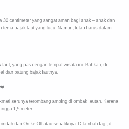
a 30 centimeter yang sangat aman bagi anak – anak dan
 tema bajak laut yang lucu. Namun, tetap harus dalam
laut, yang pas dengan tempat wisata ini. Bahkan, di
al dan patung bajak lautnya.
l❤️
mati serunya terombang ambing di ombak lautan. Karena,
ingga 1,5 meter.
pindah dari On ke Off atau sebaliknya. Ditambah lagi, di