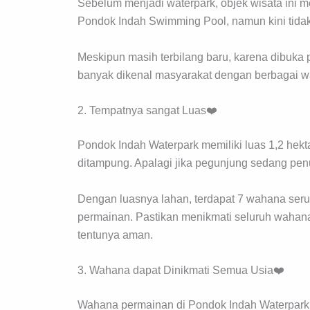
Sebelum menjadi waterpark, objek wisata in
Pondok Indah Swimming Pool, namun kini tidak
Meskipun masih terbilang baru, karena dibuka
banyak dikenal masyarakat dengan berbagai w
2. Tempatnya sangat Luas❤️
Pondok Indah Waterpark memiliki luas 1,2 hekt
ditampung. Apalagi jika pegunjung sedang penuh
Dengan luasnya lahan, terdapat 7 wahana ser
permainan. Pastikan menikmati seluruh wahana
tentunya aman.
3. Wahana dapat Dinikmati Semua Usia❤️
Wahana permainan di Pondok Indah Waterpark da