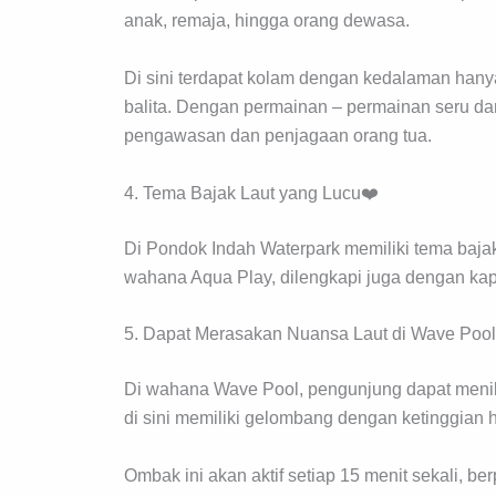
anak, remaja, hingga orang dewasa.
Di sini terdapat kolam dengan kedalaman hany
balita. Dengan permainan – permainan seru dan
pengawasan dan penjagaan orang tua.
4. Tema Bajak Laut yang Lucu❤️
Di Pondok Indah Waterpark memiliki tema bajak 
wahana Aqua Play, dilengkapi juga dengan kap
5. Dapat Merasakan Nuansa Laut di Wave Poo
Di wahana Wave Pool, pengunjung dapat menik
di sini memiliki gelombang dengan ketinggian h
Ombak ini akan aktif setiap 15 menit sekali, ber