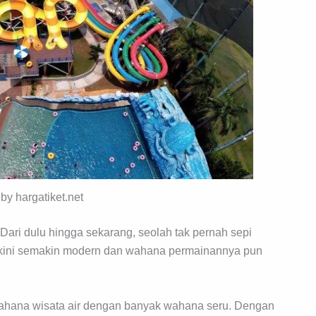
 by hargatiket.net
Dari dulu hingga sekarang, seolah tak pernah sepi
h, kini semakin modern dan wahana permainannya pun
wahana wisata air dengan banyak wahana seru. Dengan