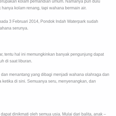
i merupakan kolam pemandian umum. Namanya pun dulu
 hanya kolam renang, tapi wahana bermain air.
 pada 3 Februari 2014, Pondok Indah Waterpark sudah
ahana serunya.
ar, tentu hal ini memungkinkan banyak pengunjung dapat
 di saat liburan.
u dan menantang yang dibagi menjadi wahana olahraga dan
 ketika di sini. Semuanya seru, menyenangkan, dan
pat dinikmati oleh semua usia. Mulai dari balita, anak –