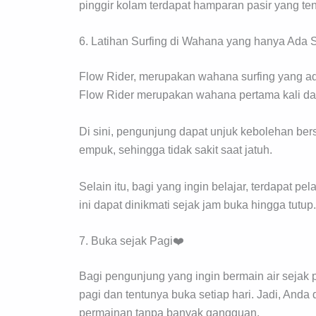
pinggir kolam terdapat hamparan pasir yang t
6. Latihan Surfing di Wahana yang hanya Ada S
Flow Rider, merupakan wahana surfing yang ad
Flow Rider merupakan wahana pertama kali dan
Di sini, pengunjung dapat unjuk kebolehan ber
empuk, sehingga tidak sakit saat jatuh.
Selain itu, bagi yang ingin belajar, terdapat pe
ini dapat dinikmati sejak jam buka hingga tutup.
7. Buka sejak Pagi❤️
Bagi pengunjung yang ingin bermain air sejak 
pagi dan tentunya buka setiap hari. Jadi, And
permainan tanpa banyak gangguan.