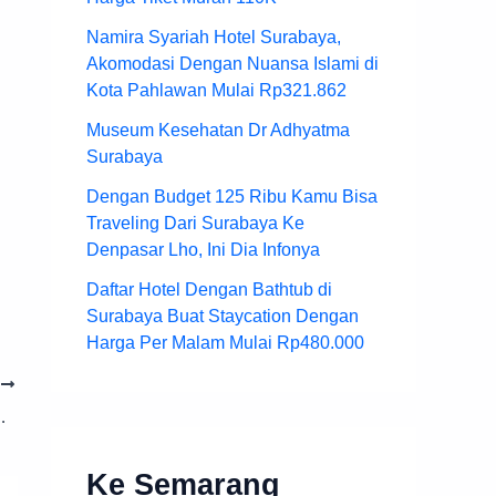
Namira Syariah Hotel Surabaya,
Akomodasi Dengan Nuansa Islami di
Kota Pahlawan Mulai Rp321.862
Museum Kesehatan Dr Adhyatma
Surabaya
Dengan Budget 125 Ribu Kamu Bisa
Traveling Dari Surabaya Ke
Denpasar Lho, Ini Dia Infonya
Daftar Hotel Dengan Bathtub di
Surabaya Buat Staycation Dengan
Harga Per Malam Mulai Rp480.000
T
engan Harga Mulai Dari Rp.300 Ribu
Ke Semarang