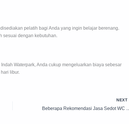
disediakan pelatih bagi Anda yang ingin belajar berenang.
lih sesuai dengan kebutuhan.
 Indah Waterpark, Anda cukup mengeluarkan biaya sebesar
ari libur.
NEX
Beberapa Rekomendasi Jasa Sedot WC di Daerah Cibitung D