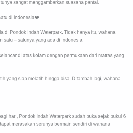
entunya sangat menggambarkan suasana pantai.
atu di Indonesia❤️
a di Pondok Indah Waterpark. Tidak hanya itu, wahana
 satu – satunya yang ada di Indonesia.
selancar di atas kolam dengan permukaan dari matras yang
latih yang siap melatih hingga bisa. Ditambah lagi, wahana
pagi hari, Pondok Indah Waterpark sudah buka sejak pukul 6
a dapat merasakan serunya bermain sendiri di wahana