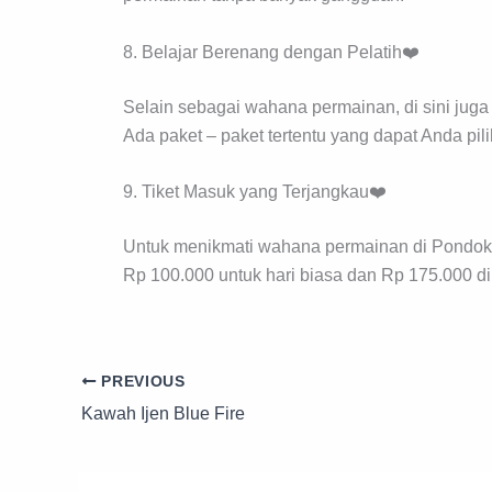
8. Belajar Berenang dengan Pelatih❤️
Selain sebagai wahana permainan, di sini juga 
Ada paket – paket tertentu yang dapat Anda pi
9. Tiket Masuk yang Terjangkau❤️
Untuk menikmati wahana permainan di Pondok
Rp 100.000 untuk hari biasa dan Rp 175.000 di h
PREVIOUS
Kawah Ijen Blue Fire