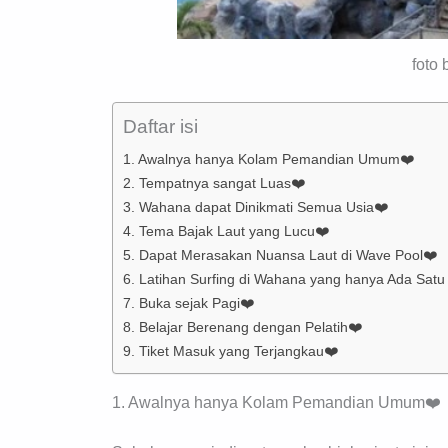
foto 
Daftar isi
1. Awalnya hanya Kolam Pemandian Umum❤️
2. Tempatnya sangat Luas❤️
3. Wahana dapat Dinikmati Semua Usia❤️
4. Tema Bajak Laut yang Lucu❤️
5. Dapat Merasakan Nuansa Laut di Wave Pool❤️
6. Latihan Surfing di Wahana yang hanya Ada Satu 
7. Buka sejak Pagi❤️
8. Belajar Berenang dengan Pelatih❤️
9. Tiket Masuk yang Terjangkau❤️
1. Awalnya hanya Kolam Pemandian Umum❤️