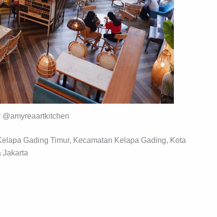
y @amyreaartkitchen
 Kelapa Gading Timur, Kecamatan Kelapa Gading, Kota
 Jakarta