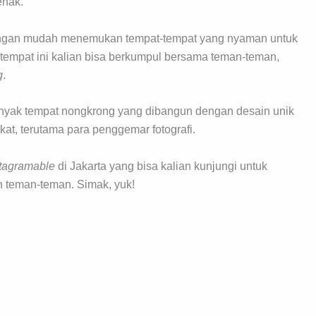
enak.
t dengan mudah menemukan tempat-tempat yang nyaman untuk
t-tempat ini kalian bisa berkumpul bersama teman-teman,
g
.
anyak tempat nongkrong yang dibangun dengan desain unik
at, terutama para penggemar fotografi.
stagramable
di Jakarta yang bisa kalian kunjungi untuk
n teman-teman. Simak, yuk!