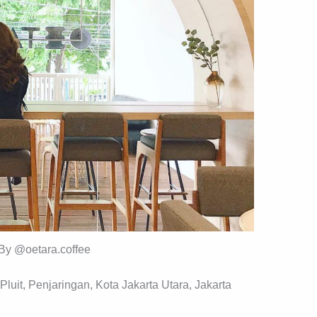
By @oetara.coffee
 Pluit, Penjaringan, Kota Jakarta Utara, Jakarta