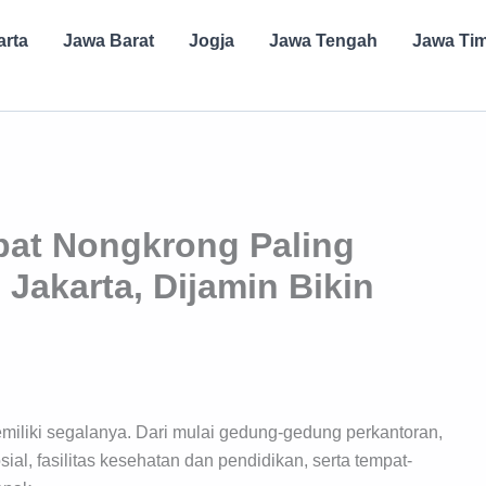
arta
Jawa Barat
Jogja
Jawa Tengah
Jawa Ti
mpat Nongkrong Paling
Jakarta, Dijamin Bikin
miliki segalanya. Dari mulai gedung-gedung perkantoran,
al, fasilitas kesehatan dan pendidikan, serta tempat-