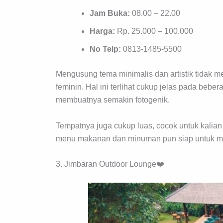
Jam Buka:
08.00 – 22.00
Harga:
Rp. 25.000 – 100.000
No Telp:
0813-1485-5500
Mengusung tema minimalis dan artistik tidak m
feminin. Hal ini terlihat cukup jelas pada bebe
membuatnya semakin fotogenik.
Tempatnya juga cukup luas, cocok untuk kalia
menu makanan dan minuman pun siap untuk m
3. Jimbaran Outdoor Lounge❤️