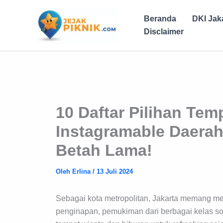
Lewati
ke
Beranda
DKI Jak
konten
Disclaimer
10 Daftar Pilihan Te
Instagramable Daerah 
Betah Lama!
Oleh
Erlina
/
13 Juli 2024
Sebagai kota metropolitan, Jakarta memang me
penginapan, pemukiman dari berbagai kelas sosi