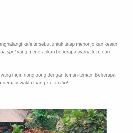
enghalangi kafe tersebut untuk tetap menonjolkan kesan
rapa
spot
yang menerapkan beberapa warna lucu dan
n yang ingin nongkrong dengan teman-teman. Beberapa
enemani waktu luang kalian
lho!