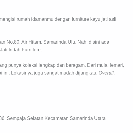
mengisi rumah idamanmu dengan furniture kayu jati asli
an No.80, Air Hitam, Samarinda Ulu. Nah, disini ada
ti Indah Furniture.
yang punya koleksi lengkap dan beragam. Dari mulai lemari,
rai ini. Lokasinya juga sangat mudah dijangkau.
Overall,
.86, Sempaja Selatan,Kecamatan Samarinda Utara