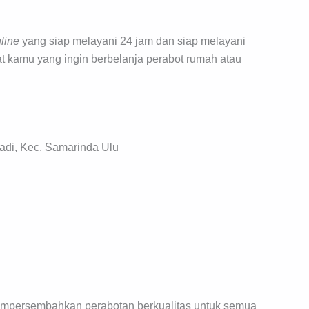
line
yang siap melayani 24 jam dan siap melayani
at kamu yang ingin berbelanja perabot rumah atau
adi, Kec. Samarinda Ulu
empersembahkan perabotan berkualitas untuk semua