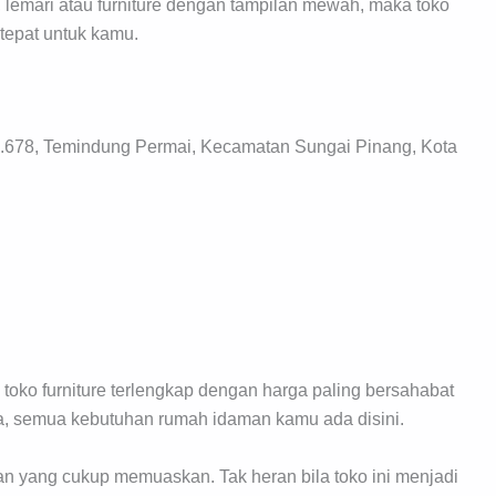
 lemari atau furniture dengan tampilan mewah, maka toko
tepat untuk kamu.
o.678, Temindung Permai, Kecamatan Sungai Pinang, Kota
toko furniture terlengkap dengan harga paling bersahabat
a, semua kebutuhan rumah idaman kamu ada disini.
an yang cukup memuaskan. Tak heran bila toko ini menjadi