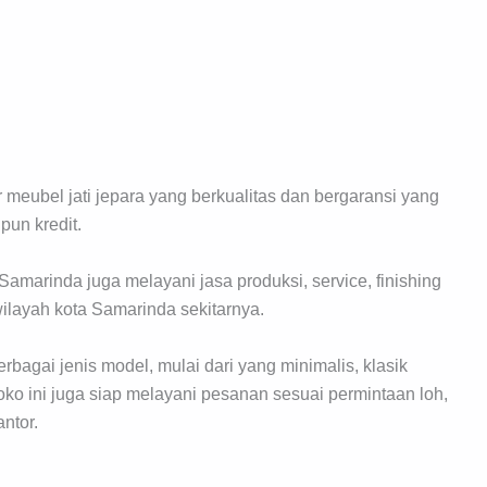
r meubel jati jepara yang berkualitas dan bergaransi yang
pun kredit.
Samarinda juga melayani jasa produksi, service, finishing
 wilayah kota Samarinda sekitarnya.
rbagai jenis model, mulai dari yang minimalis, klasik
ko ini juga siap melayani pesanan sesuai permintaan loh,
ntor.