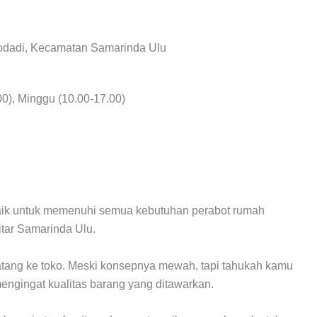
dodadi, Kecamatan Samarinda Ulu
00), Minggu (10.00-17.00)
baik untuk memenuhi semua kebutuhan perabot rumah
itar Samarinda Ulu.
ang ke toko. Meski konsepnya mewah, tapi tahukah kamu
engingat kualitas barang yang ditawarkan.