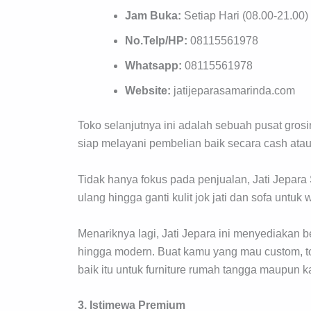
Jam Buka:
Setiap Hari (08.00-21.00)
No.Telp/HP:
08115561978
Whatsapp:
08115561978
Website:
jatijeparasamarinda.com
Toko selanjutnya ini adalah sebuah pusat grosi
siap melayani pembelian baik secara cash atau
Tidak hanya fokus pada penjualan, Jati Jepara 
ulang hingga ganti kulit jok jati dan sofa untuk
Menariknya lagi, Jati Jepara ini menyediakan be
hingga modern. Buat kamu yang mau custom, to
baik itu untuk furniture rumah tangga maupun ka
3. Istimewa Premium