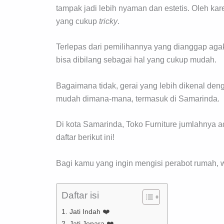
tampak jadi lebih nyaman dan estetis. Oleh kar
yang cukup
tricky
.
Terlepas dari pemilihannya yang dianggap agak
bisa dibilang sebagai hal yang cukup mudah.
Bagaimana tidak, gerai yang lebih dikenal de
mudah dimana-mana, termasuk di Samarinda.
Di kota Samarinda, Toko Furniture jumlahnya 
daftar berikut ini!
Bagi kamu yang ingin mengisi perabot rumah, w
Daftar isi
1. Jati Indah ❤️
2. Jati Jepara ❤️