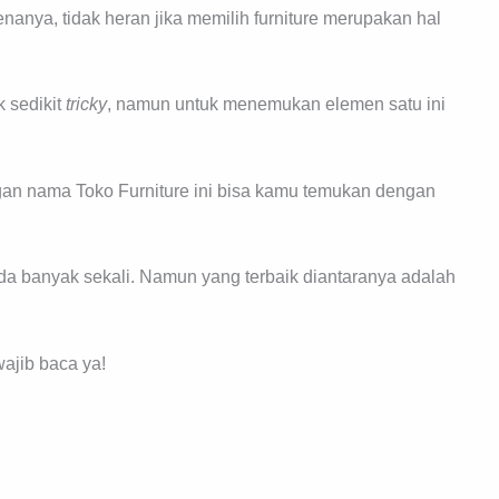
enanya, tidak heran jika memilih furniture merupakan hal
 sedikit
tricky
, namun untuk menemukan elemen satu ini
ngan nama Toko Furniture ini bisa kamu temukan dengan
ada banyak sekali. Namun yang terbaik diantaranya adalah
ajib baca ya!