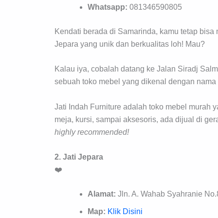
Whatsapp:
081346590805
Kendati berada di Samarinda, kamu tetap bisa 
Jepara yang unik dan berkualitas loh! Mau?
Kalau iya, cobalah datang ke Jalan Siradj Salm
sebuah toko mebel yang dikenal dengan nama Ja
Jati Indah Furniture adalah toko mebel murah 
meja, kursi, sampai aksesoris, ada dijual di ge
highly
recommended!
2. Jati Jepara
❤️
Alamat:
Jln. A. Wahab Syahranie No
Map:
Klik Disini