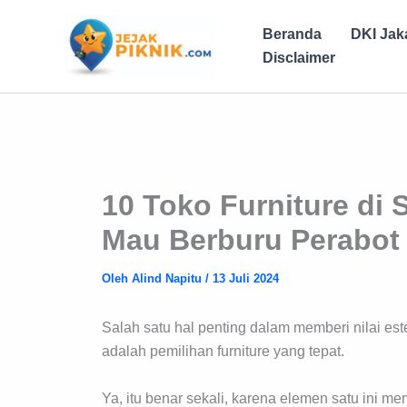
Lewati
ke
Beranda
DKI Jak
konten
Disclaimer
10 Toko Furniture di
Mau Berburu Perabo
Oleh
Alind Napitu
/
13 Juli 2024
Salah satu hal penting dalam memberi nilai es
adalah pemilihan furniture yang tepat.
Ya, itu benar sekali, karena elemen satu ini