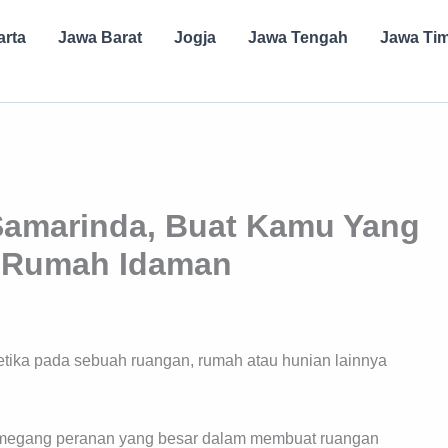
arta
Jawa Barat
Jogja
Jawa Tengah
Jawa Ti
 Samarinda, Buat Kamu Yang
t Rumah Idaman
tetika pada sebuah ruangan, rumah atau hunian lainnya
 memegang peranan yang besar dalam membuat ruangan