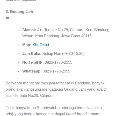
3. Gudang Jam
❤️
Alamat:
Jln. Ternate No.29, Citarum, Kec. Bandung
Wetan, Kota Bandung, Jawa Barat 40115
Map:
Klik Disini
Jam Buka:
Setiap Hari (09.30-19.30)
No.Telp/HP:
0823-1770-2999
Whatsapp:
0823-1770-2999
Berbicara mengenai toko jam terbesar di Bandung, banyak
orang akan langsung mengatakan Gudang Jam yang ada di
jalan Ternate No.29, Citarum.
Tidak hanya Imoo Smartwatch, disini juga tersedia aneka
arloji yang berkualitas dari berbagai
brand-brand
ternama