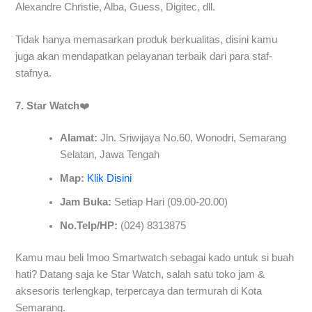
Alexandre Christie, Alba, Guess, Digitec, dll.
Tidak hanya memasarkan produk berkualitas, disini kamu
juga akan mendapatkan pelayanan terbaik dari para staf-
stafnya.
7. Star Watch
❤️
Alamat:
Jln. Sriwijaya No.60, Wonodri, Semarang
Selatan, Jawa Tengah
Map:
Klik Disini
Jam Buka:
Setiap Hari (09.00-20.00)
No.Telp/HP:
(024) 8313875
Kamu mau beli Imoo Smartwatch sebagai kado untuk si buah
hati? Datang saja ke Star Watch, salah satu toko jam &
aksesoris terlengkap, terpercaya dan termurah di Kota
Semarang.