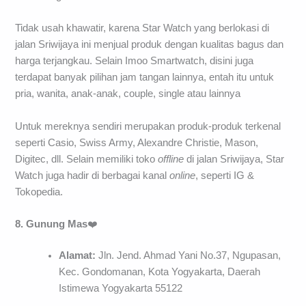
Tidak usah khawatir, karena Star Watch yang berlokasi di
jalan Sriwijaya ini menjual produk dengan kualitas bagus dan
harga terjangkau. Selain Imoo Smartwatch, disini juga
terdapat banyak pilihan jam tangan lainnya, entah itu untuk
pria, wanita, anak-anak, couple, single atau lainnya
Untuk mereknya sendiri merupakan produk-produk terkenal
seperti Casio, Swiss Army, Alexandre Christie, Mason,
Digitec, dll. Selain memiliki toko
offline
di jalan Sriwijaya, Star
Watch juga hadir di berbagai kanal
online
, seperti IG &
Tokopedia.
8. Gunung Mas
❤️
Alamat:
Jln. Jend. Ahmad Yani No.37, Ngupasan,
Kec. Gondomanan, Kota Yogyakarta, Daerah
Istimewa Yogyakarta 55122