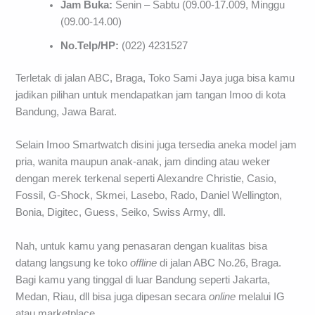
Jam Buka:
Senin – Sabtu (09.00-17.009, Minggu
(09.00-14.00)
No.Telp/HP:
(022) 4231527
Terletak di jalan ABC, Braga, Toko Sami Jaya juga bisa kamu
jadikan pilihan untuk mendapatkan jam tangan Imoo di kota
Bandung, Jawa Barat.
Selain Imoo Smartwatch disini juga tersedia aneka model jam
pria, wanita maupun anak-anak, jam dinding atau weker
dengan merek terkenal seperti Alexandre Christie, Casio,
Fossil, G-Shock, Skmei, Lasebo, Rado, Daniel Wellington,
Bonia, Digitec, Guess, Seiko, Swiss Army, dll.
Nah, untuk kamu yang penasaran dengan kualitas bisa
datang langsung ke toko
offline
di jalan ABC No.26, Braga.
Bagi kamu yang tinggal di luar Bandung seperti Jakarta,
Medan, Riau, dll bisa juga dipesan secara
online
melalui IG
atau marketplace.