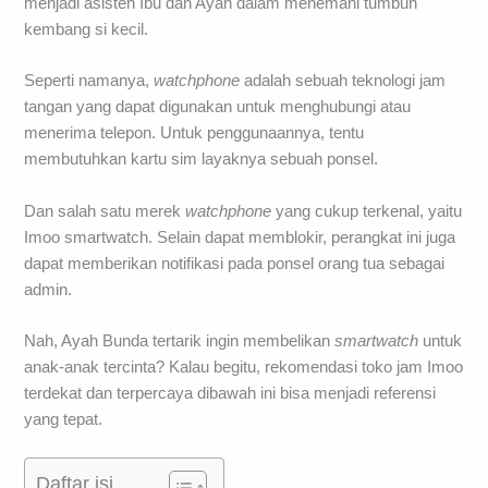
menjadi asisten Ibu dan Ayah dalam menemani tumbuh
kembang si kecil.
Seperti namanya,
watchphone
adalah sebuah teknologi jam
tangan yang dapat digunakan untuk menghubungi atau
menerima telepon. Untuk penggunaannya, tentu
membutuhkan kartu sim layaknya sebuah ponsel.
Dan salah satu merek
watchphone
yang cukup terkenal, yaitu
Imoo smartwatch. Selain dapat memblokir, perangkat ini juga
dapat memberikan notifikasi pada ponsel orang tua sebagai
admin.
Nah, Ayah Bunda tertarik ingin membelikan
smartwatch
untuk
anak-anak tercinta? Kalau begitu, rekomendasi toko jam Imoo
terdekat dan terpercaya dibawah ini bisa menjadi referensi
yang tepat.
Daftar isi