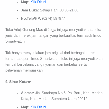
Map:
Klik Disini
Jam Buka:
Setiap Hari (09.30-21.00)
No.Telp/HP:
(0274) 587877
Toko Arloji Gunung Mas di Jogja ini juga menyediakan aneka
jenis dan merek jam tangan yang berkualitas termasuk Imoo
Smartwatch.
Tak hanya menyediakan jam original dari berbagai merek
ternama seperti Imoo Smartwatch, toko ini juga menyediakan
tempat berbelanja yang nyaman dan berkelas serta
pelayanan memuaskan.
9. Sinar Kota
❤️
Alamat:
Jln. Surabaya No.6, Ps. Baru, Kec. Medan
Kota, Kota Medan, Sumatera Utara 20212
Map:
Klik Disini