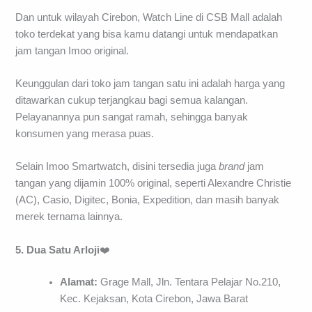
Dan untuk wilayah Cirebon, Watch Line di CSB Mall adalah
toko terdekat yang bisa kamu datangi untuk mendapatkan
jam tangan Imoo original.
Keunggulan dari toko jam tangan satu ini adalah harga yang
ditawarkan cukup terjangkau bagi semua kalangan.
Pelayanannya pun sangat ramah, sehingga banyak
konsumen yang merasa puas.
Selain Imoo Smartwatch, disini tersedia juga
brand
jam
tangan yang dijamin 100% original, seperti Alexandre Christie
(AC), Casio, Digitec, Bonia, Expedition, dan masih banyak
merek ternama lainnya.
5. Dua Satu Arloji
❤️
Alamat:
Grage Mall, Jln. Tentara Pelajar No.210,
Kec. Kejaksan, Kota Cirebon, Jawa Barat