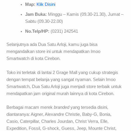
Map:
Klik Disini
Jam Buka:
Minggu – Kamis (09.30-21.30), Jumat –
Sabtu (09.30-22.00)
No.Telp/HP:
(0231) 242541
Selanjutnya ada Dua Satu Arloji, kamu juga bisa
mengandalkan store ini untuk mendapatkan Imoo
Smartwatch di kota Cirebon.
Toko ini terletak di lantai 2 Grage Mall yang cukup strategis
dengan tempat belanja yang sangat nyaman. Selain Imoo
Smartwatch, Dua Satu Arloji juga menjadi store terbaik untuk
mendapatkan jam original murah lainnya di kota Cirebon.
Berbagai macam merek
branded
yang tersedia disini,
diantaranya: Aigner, Alexandre Christie, Baby-G, Bonia,
Casio, Caterpillar, Charles Jourdan, Christ Verra, Elle,
Expedition, Fossil, G-shock, Guess, Jeep, Mounte Christ,