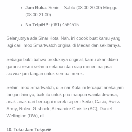
Jam Buka:
Senin – Sabtu (08.00-20.00) Minggu
(08.00-21.00)
No.Telp/HP:
(061) 4564515
Selanjutnya ada Sinar Kota. Nah, ini cocok buat kamu yang
lagi cari Imoo Smartwatch original di Medan dan sekitarnya.
Sebagai bukti bahwa produknya original, kamu akan diberi
garansi resmi selama setahun dan siap menerima jasa
service
jam tangan untuk semua merek.
Selain Imoo Smartwatch, di Sinar Kota ini terdapat aneka jam
tangan lainnya, baik itu untuk pria maupun wanita dewasa,
anak-anak dari berbagai merek seperti Seiko, Casio, Swiss
Army, Rolex, G-shock, Alexandre Christie (AC), Daniel
Wellington (DW), dll.
10. Toko Jam Tokyo
❤️