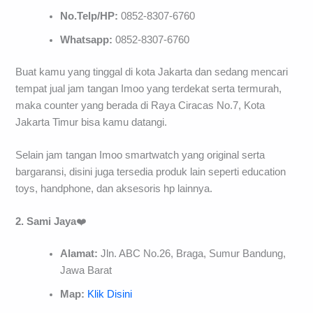
No.Telp/HP:
0852-8307-6760
Whatsapp:
0852-8307-6760
Buat kamu yang tinggal di kota Jakarta dan sedang mencari
tempat jual jam tangan Imoo yang terdekat serta termurah,
maka counter yang berada di Raya Ciracas No.7, Kota
Jakarta Timur bisa kamu datangi.
Selain jam tangan Imoo smartwatch yang original serta
bargaransi, disini juga tersedia produk lain seperti education
toys, handphone, dan aksesoris hp lainnya.
2. Sami Jaya
❤️
Alamat:
Jln. ABC No.26, Braga, Sumur Bandung,
Jawa Barat
Map:
Klik Disini