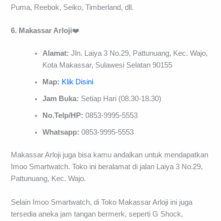
Puma, Reebok, Seiko, Timberland, dll.
6. Makassar Arloji
❤️
Alamat:
Jln. Laiya 3 No.29, Pattunuang, Kec. Wajo,
Kota Makassar, Sulawesi Selatan 90155
Map:
Klik Disini
Jam Buka:
Setiap Hari (08.30-18.30)
No.Telp/HP:
0853-9995-5553
Whatsapp:
0853-9995-5553
Makassar Arloji juga bisa kamu andalkan untuk mendapatkan
Imoo Smartwatch. Toko ini beralamat di jalan Laiya 3 No.29,
Pattunuang, Kec. Wajo.
Selain Imoo Smartwatch, di Toko Makassar Arloji ini juga
tersedia aneka jam tangan bermerk, seperti G Shock,