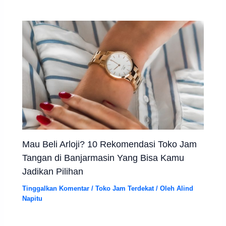
Mau Beli Arloji? 10 Rekomendasi Toko Jam
Tangan di Banjarmasin Yang Bisa Kamu
Jadikan Pilihan
Tinggalkan Komentar
/
Toko Jam Terdekat
/ Oleh
Alind
Napitu