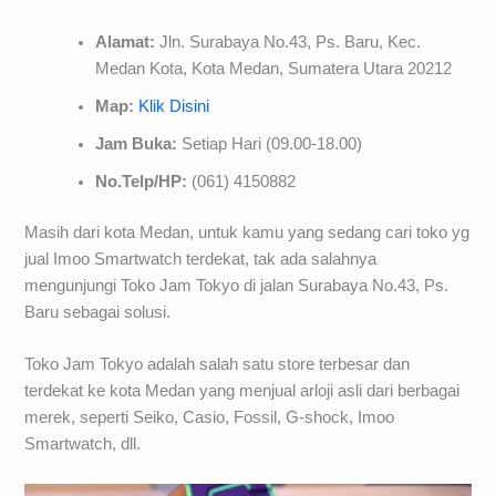
Alamat:
Jln. Surabaya No.43, Ps. Baru, Kec.
Medan Kota, Kota Medan, Sumatera Utara 20212
Map:
Klik Disini
Jam Buka:
Setiap Hari (09.00-18.00)
No.Telp/HP:
(061) 4150882
Masih dari kota Medan, untuk kamu yang sedang cari toko yg
jual Imoo Smartwatch terdekat, tak ada salahnya
mengunjungi Toko Jam Tokyo di jalan Surabaya No.43, Ps.
Baru sebagai solusi.
Toko Jam Tokyo adalah salah satu store terbesar dan
terdekat ke kota Medan yang menjual arloji asli dari berbagai
merek, seperti Seiko, Casio, Fossil, G-shock, Imoo
Smartwatch, dll.