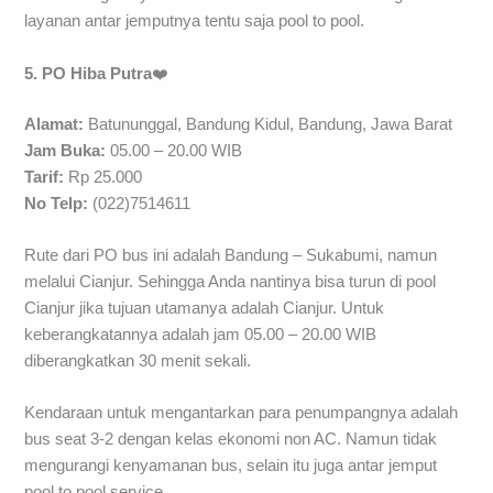
layanan antar jemputnya tentu saja pool to pool.
5. PO Hiba Putra
❤️
Alamat:
Batununggal, Bandung Kidul, Bandung, Jawa Barat
Jam Buka:
05.00 – 20.00 WIB
Tarif:
Rp 25.000
No Telp:
(022)7514611
Rute dari PO bus ini adalah Bandung – Sukabumi, namun
melalui Cianjur. Sehingga Anda nantinya bisa turun di pool
Cianjur jika tujuan utamanya adalah Cianjur. Untuk
keberangkatannya adalah jam 05.00 – 20.00 WIB
diberangkatkan 30 menit sekali.
Kendaraan untuk mengantarkan para penumpangnya adalah
bus seat 3-2 dengan kelas ekonomi non AC. Namun tidak
mengurangi kenyamanan bus, selain itu juga antar jemput
pool to pool service.