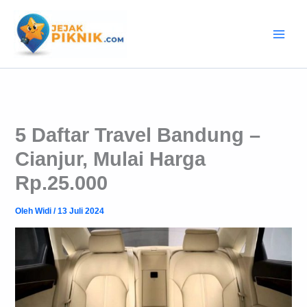
Lewati
ke
konten
5 Daftar Travel Bandung –
Cianjur, Mulai Harga
Rp.25.000
Oleh
Widi
/
13 Juli 2024