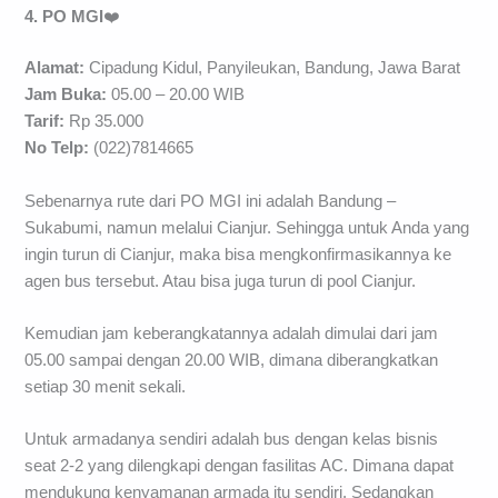
4. PO MGI
❤️
Alamat:
Cipadung Kidul, Panyileukan, Bandung, Jawa Barat
Jam Buka:
05.00 – 20.00 WIB
Tarif:
Rp 35.000
No Telp:
(022)7814665
Sebenarnya rute dari PO MGI ini adalah Bandung –
Sukabumi, namun melalui Cianjur. Sehingga untuk Anda yang
ingin turun di Cianjur, maka bisa mengkonfirmasikannya ke
agen bus tersebut. Atau bisa juga turun di pool Cianjur.
Kemudian jam keberangkatannya adalah dimulai dari jam
05.00 sampai dengan 20.00 WIB, dimana diberangkatkan
setiap 30 menit sekali.
Untuk armadanya sendiri adalah bus dengan kelas bisnis
seat 2-2 yang dilengkapi dengan fasilitas AC. Dimana dapat
mendukung kenyamanan armada itu sendiri. Sedangkan