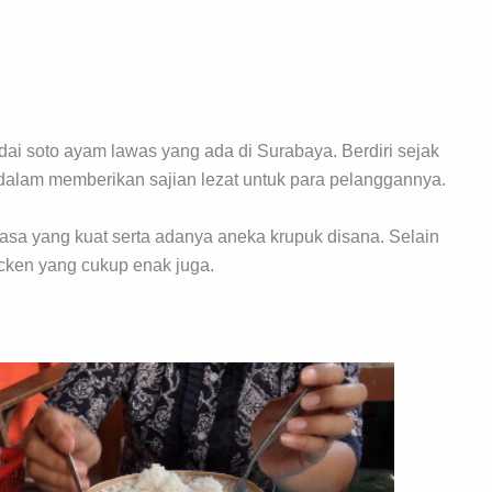
ai soto ayam lawas yang ada di Surabaya. Berdiri sejak
dalam memberikan sajian lezat untuk para pelanggannya.
 rasa yang kuat serta adanya aneka krupuk disana. Selain
hicken yang cukup enak juga.