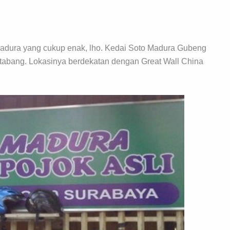
Madura yang cukup enak, lho. Kedai Soto Madura Gubeng
tabang. Lokasinya berdekatan dengan Great Wall China