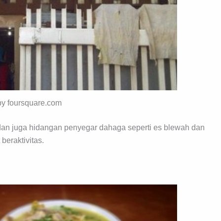
 by foursquare.com
 dan juga hidangan penyegar dahaga seperti es blewah dan
beraktivitas.