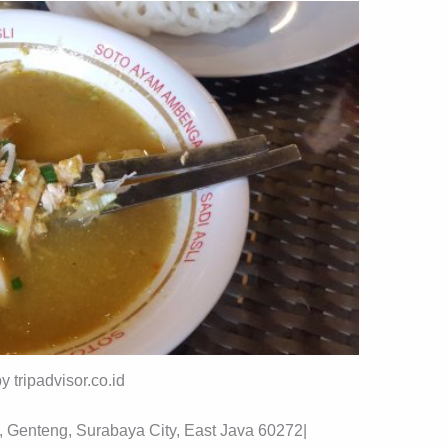
by tripadvisor.co.id
Genteng, Surabaya City, East Java 60272|