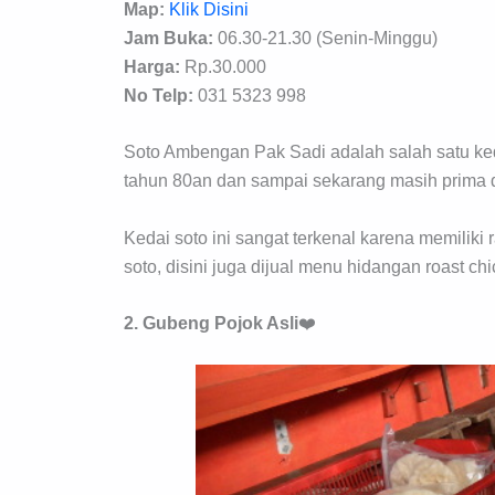
Map:
Klik Disini
Jam Buka:
06.30-21.30 (Senin-Minggu)
Harga:
Rp.30.000
No Telp:
031 5323 998
Soto Ambengan Pak Sadi adalah salah satu ked
tahun 80an dan sampai sekarang masih prima 
Kedai soto ini sangat terkenal karena memiliki
soto, disini juga dijual menu hidangan roast c
2. Gubeng Pojok Asli
❤️