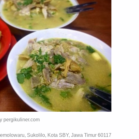
by pergikuliner.com
Semolowaru, Sukolilo, Kota SBY, Jawa Timur 60117