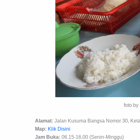
foto by
Alamat:
Jalan Kusuma Bangsa Nomor 30, Keta
Map:
Klik Disini
Jam Buka:
06.15-16.00 (Senin-Minggu)