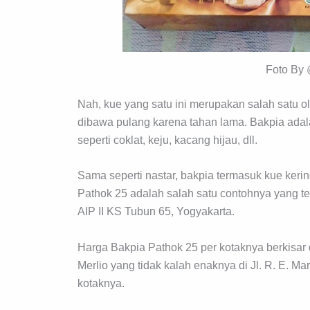
Foto By 
Nah, kue yang satu ini merupakan salah satu o
dibawa pulang karena tahan lama. Bakpia ada
seperti coklat, keju, kacang hijau, dll.
Sama seperti nastar, bakpia termasuk kue keri
Pathok 25 adalah salah satu contohnya yang te
AIP II KS Tubun 65, Yogyakarta.
Harga Bakpia Pathok 25 per kotaknya berkisar d
Merlio yang tidak kalah enaknya di Jl. R. E. M
kotaknya.