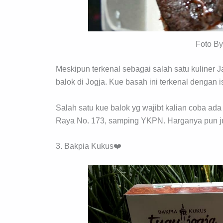
Foto B
Meskipun terkenal sebagai salah satu kuliner
balok di Jogja. Kue basah ini terkenal dengan i
Salah satu kue balok yg wajibt kalian coba ada
Raya No. 173, samping YKPN. Harganya pun ju
3. Bakpia Kukus❤️