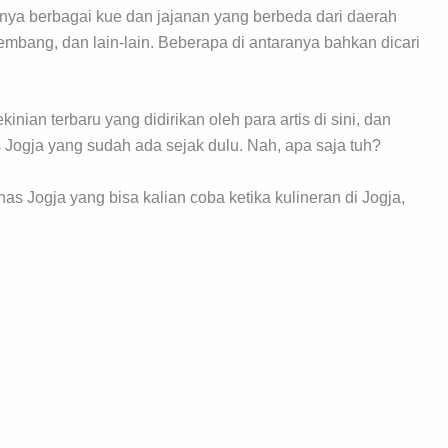
unya berbagai kue dan jajanan yang berbeda dari daerah
lembang, dan lain-lain. Beberapa di antaranya bahkan dicari
kinian terbaru yang didirikan oleh para artis di sini, dan
s Jogja yang sudah ada sejak dulu. Nah, apa saja tuh?
as Jogja yang bisa kalian coba ketika kulineran di Jogja,