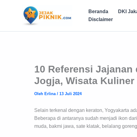
Lewati
ke
Beranda
DKI Jak
konten
Disclaimer
10 Referensi Jajanan
Jogja, Wisata Kuline
Oleh
Erlina
/
13 Juli 2024
Selain terkenal dengan keraton, Yogyakarta ad
Beberapa di antaranya sudah menjadi ikon dari 
muda, bakmi jawa, sate klatak, belalang goreng