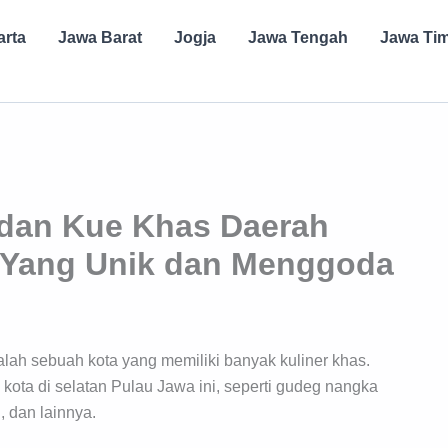
arta
Jawa Barat
Jogja
Jawa Tengah
Jawa Ti
 dan Kue Khas Daerah
r Yang Unik dan Menggoda
alah sebuah kota yang memiliki banyak kuliner khas.
kota di selatan Pulau Jawa ini, seperti gudeg nangka
, dan lainnya.