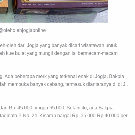
@oleholehjogjaonline
leh-oleh dari Jogja yang banyak dicari wisatawan untuk
lah kue bulat yang mungil dengan isi bermacam-macam
ng. Ada beberapa merk yang terkenal enak di Jogja. Bakpia
lah membuka banyak cabang, termasuk diantaranya di di Jl.
ari Rp. 45.000 hingga 65.000. Selain itu, ada Bakpia
artadinata B No. 24. Kisaran hargai Rp. 35.000-Rp.40.000 per