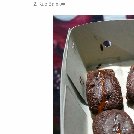
2. Kue Balok❤️