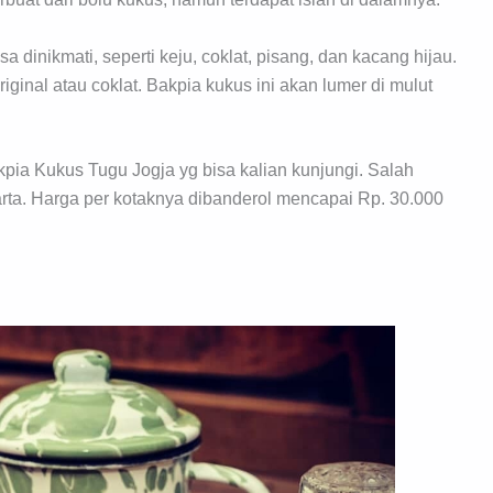
a dinikmati, seperti keju, coklat, pisang, dan kacang hijau.
original atau coklat. Bakpia kukus ini akan lumer di mulut
kpia Kukus Tugu Jogja yg bisa kalian kunjungi. Salah
ta. Harga per kotaknya dibanderol mencapai Rp. 30.000